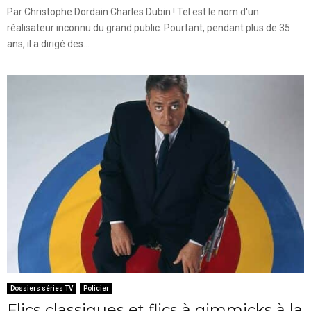
Par Christophe Dordain Charles Dubin ! Tel est le nom d'un
réalisateur inconnu du grand public. Pourtant, pendant plus de 35
ans, il a dirigé des...
Dossiers séries TV
Policier
Flics classiques et flics à gimmicks à la