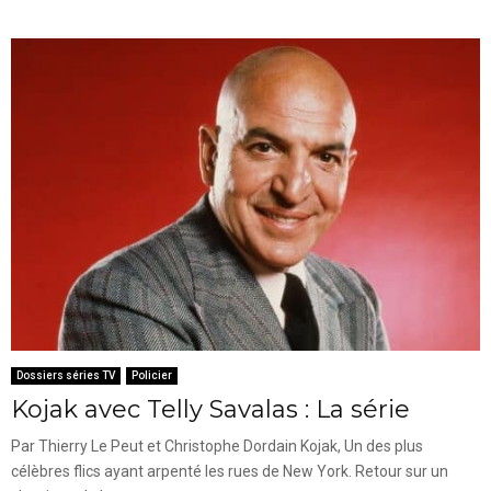
Dossiers séries TV
Policier
Kojak avec Telly Savalas : La série
Par Thierry Le Peut et Christophe Dordain Kojak, Un des plus
célèbres flics ayant arpenté les rues de New York. Retour sur un