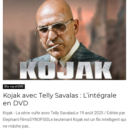
Blu-ray et DVD
Kojak avec Telly Savalas : L’intégrale
en DVD
Kojak - La série-culte avec Telly SavalasLe 19 août 2025 / Editée par
Elephant FilmsSYNOPSISLe lieutenant Kojak est un flic intelligent qui
ne mâche pas...