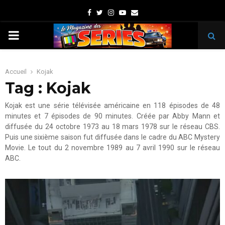
Facebook
Twitter
Instagram
Youtube
Email
PRIMARY
MENU
Accueil
Kojak
Tag : Kojak
Kojak est une série télévisée américaine en 118 épisodes de 48
minutes et 7 épisodes de 90 minutes. Créée par Abby Mann et
diffusée du 24 octobre 1973 au 18 mars 1978 sur le réseau CBS.
Puis une sixième saison fut diffusée dans le cadre du ABC Mystery
Movie. Le tout du 2 novembre 1989 au 7 avril 1990 sur le réseau
ABC.