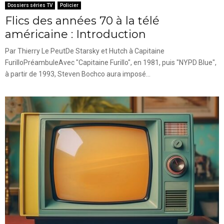
Dossiers séries TV
Policier
Flics des années 70 à la télé
américaine : Introduction
Par Thierry Le PeutDe Starsky et Hutch à Capitaine
FurilloPréambuleAvec "Capitaine Furillo", en 1981, puis "NYPD Blue",
à partir de 1993, Steven Bochco aura imposé...