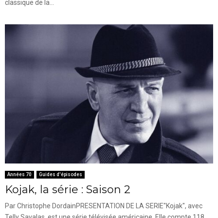
classique de la...
Années 70
Guides d'épisodes
Kojak, la série : Saison 2
Par Christophe DordainPRESENTATION DE LA SERIE"Kojak", avec
Telly Savalas, est une série télévisée américaine. Elle compte 118