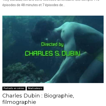
épisodes de 48 minutes et 7 épisodes de...
Portraits en séries
Réalisateurs
Charles Dubin : Biographie,
filmographie