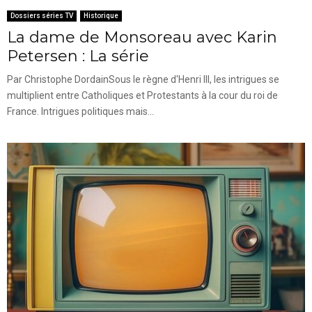
Dossiers séries TV
Historique
La dame de Monsoreau avec Karin
Petersen : La série
Par Christophe DordainSous le règne d'Henri III, les intrigues se
multiplient entre Catholiques et Protestants à la cour du roi de
France. Intrigues politiques mais...