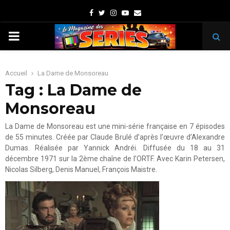
Facebook
Twitter
Instagram
Youtube
Email
PRIMARY
MENU
Accueil
La Dame de Monsoreau
Tag : La Dame de
Monsoreau
La Dame de Monsoreau est une mini-série française en 7 épisodes
de 55 minutes. Créée par Claude Brulé d’après l’œuvre d’Alexandre
Dumas. Réalisée par Yannick Andréi. Diffusée du 18 au 31
décembre 1971 sur la 2ème chaîne de l’ORTF. Avec Karin Petersen,
Nicolas Silberg, Denis Manuel, François Maistre.