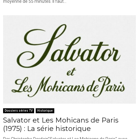
moyenne de 55 minutes. Il faut...
Dossiers séries TV
Historique
Salvator et Les Mohicans de Paris
(1975) : La série historique
Par Christophe Dordain"Salvator et Les Mohicans de Paris" avec