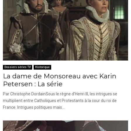
Dossiers séries TV
Historique
La dame de Monsoreau avec Karin
Petersen : La série
Par Christophe DordainSous le règne d'Henri III, les intrigues se
multiplient entre Catholiques et Protestants à la cour du roi de
France. Intrigues politiques mais...