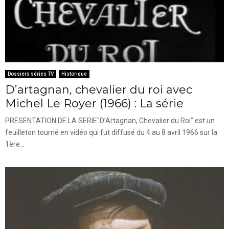
Dossiers séries TV
Historique
D’artagnan, chevalier du roi avec
Michel Le Royer (1966) : La série
PRESENTATION DE LA SERIE"D’Artagnan, Chevalier du Roi" est un
feuilleton tourné en vidéo qui fut diffusé du 4 au 8 avril 1966 sur la
1ère...