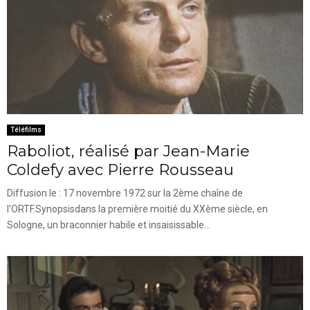
Téléfilms
Raboliot, réalisé par Jean-Marie
Coldefy avec Pierre Rousseau
Diffusion le : 17 novembre 1972 sur la 2ème chaîne de
l'ORTF.Synopsisdans la première moitié du XXème siècle, en
Sologne, un braconnier habile et insaisissable...