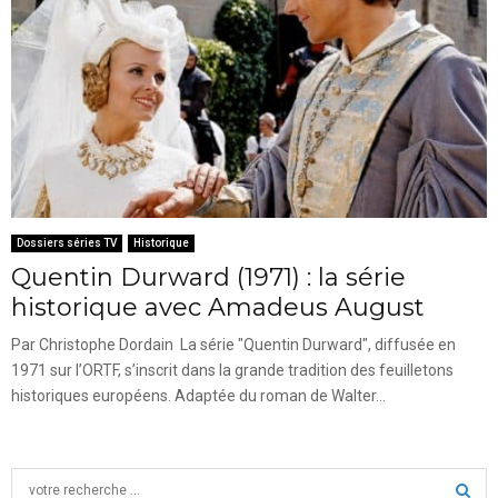
Dossiers séries TV
Historique
Quentin Durward (1971) : la série
historique avec Amadeus August
Par Christophe Dordain La série "Quentin Durward", diffusée en
1971 sur l’ORTF, s’inscrit dans la grande tradition des feuilletons
historiques européens. Adaptée du roman de Walter...
S