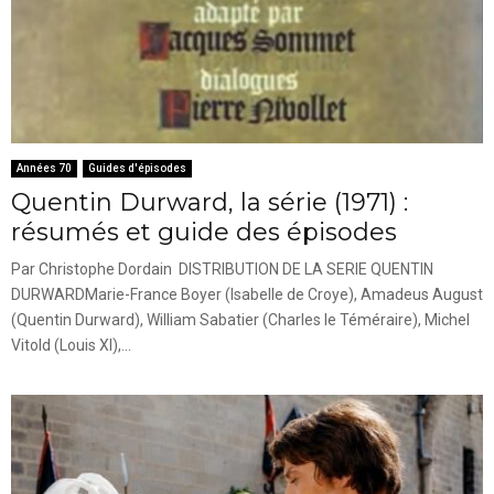
Années 70
Guides d'épisodes
Quentin Durward, la série (1971) :
résumés et guide des épisodes
Par Christophe Dordain DISTRIBUTION DE LA SERIE QUENTIN
DURWARDMarie-France Boyer (Isabelle de Croye), Amadeus August
(Quentin Durward), William Sabatier (Charles le Téméraire), Michel
Vitold (Louis XI),...