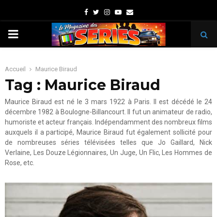
Facebook
Twitter
Instagram
Youtube
Email
PRIMARY
MENU
Accueil
Maurice Biraud
Tag : Maurice Biraud
Maurice Biraud est né le 3 mars 1922 à Paris. Il est décédé le 24
décembre 1982 à Boulogne-Billancourt. Il fut un animateur de radio,
humoriste et acteur français. Indépendamment des nombreux films
auxquels il a participé, Maurice Biraud fut également sollicité pour
de nombreuses séries télévisées telles que Jo Gaillard, Nick
Verlaine, Les Douze Légionnaires, Un Juge, Un Flic, Les Hommes de
Rose, etc.