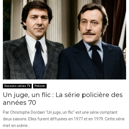
Dossiers séries TV
Policier
Un juge, un flic : La série policière des
années 70
Par Christophe Dordain "Un juge, un flic" est une série comptant
deux saisons. Elles furent diffusées en 1977 et en 1979. Cette série
met en scène...