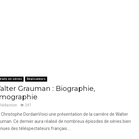
traits en séries
Réalisateurs
alter Grauman : Biographie,
ilmographie
Rédaction
297
 Christophe DordainVoici une présentation de la carrière de Walter
uman. Ce dernier aura réalisé de nombreux épisodes de séries bien
nues des téléspectateurs français....