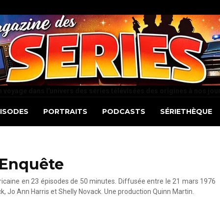
 voyage dans l'univers des séries télévisées des origines à nos jou
PISODES
PORTRAITS
PODCASTS
SÉRIETHÈQUE
-Enquête
ricaine en 23 épisodes de 50 minutes. Diffusée entre le 21 mars 1976
k, Jo Ann Harris et Shelly Novack. Une production Quinn Martin.