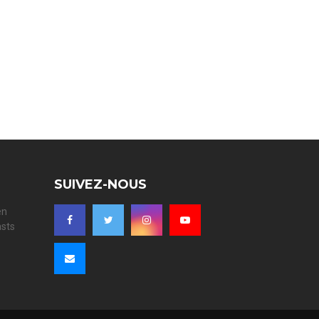
SUIVEZ-NOUS
en
asts