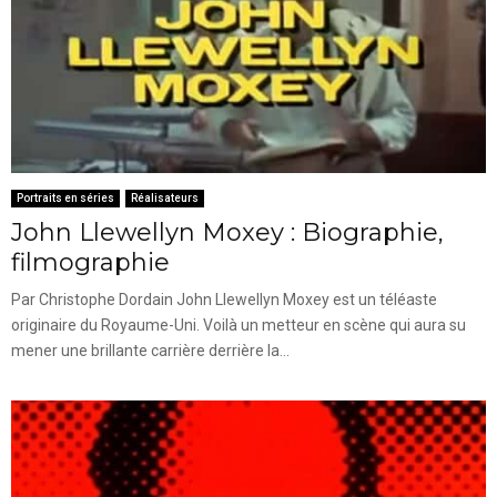
Portraits en séries
Réalisateurs
John Llewellyn Moxey : Biographie,
filmographie
Par Christophe Dordain John Llewellyn Moxey est un téléaste
originaire du Royaume-Uni. Voilà un metteur en scène qui aura su
mener une brillante carrière derrière la...