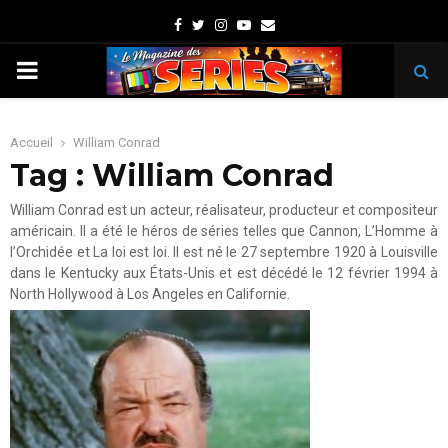
Facebook
Twitter
Instagram
Youtube
Email
PRIMARY
MENU
Accueil
William Conrad
Tag : William Conrad
William Conrad est un acteur, réalisateur, producteur et compositeur
américain. Il a été le héros de séries telles que Cannon, L’Homme à
l’Orchidée et La loi est loi. Il est né le 27 septembre 1920 à Louisville
dans le Kentucky aux États-Unis et est décédé le 12 février 1994 à
North Hollywood à Los Angeles en Californie.