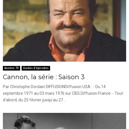
Années 70
Guides d'épisodes
Cannon, la série : Saison 3
Par Christophe Dordain DIFFUSIONDiffusion USA : - Du 14
septembre 1971 au 03 mars 1976 sur CBS.Diffusion France :- Tout
d'abord, du 25 février jusqu'au 27...