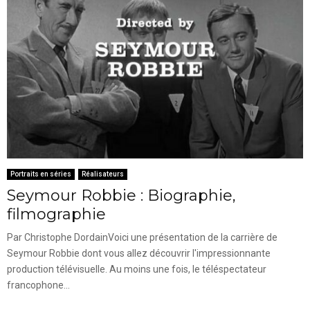
Portraits en séries
Réalisateurs
Seymour Robbie : Biographie,
filmographie
Par Christophe DordainVoici une présentation de la carrière de
Seymour Robbie dont vous allez découvrir l'impressionnante
production télévisuelle. Au moins une fois, le téléspectateur
francophone...