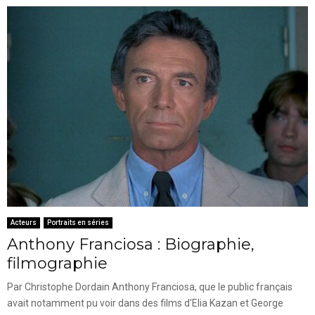
Acteurs
Portraits en séries
Anthony Franciosa : Biographie,
filmographie
Par Christophe Dordain Anthony Franciosa, que le public français
avait notamment pu voir dans des films d'Elia Kazan et George