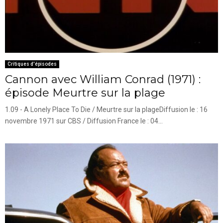
Critiques d'épisodes
Cannon avec William Conrad (1971) :
épisode Meurtre sur la plage
1.09 - A Lonely Place To Die / Meurtre sur la plageDiffusion le : 16
novembre 1971 sur CBS / Diffusion France le : 04...