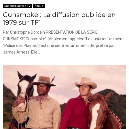
Dossiers séries TV
Focus
Gunsmoke : La diffusion oubliée en
1979 sur TF1
Par Christophe Dordain PRESENTATION DE LA SERIE
GUNSMOKE"Gunsmoke" (également appelée 'Le Justicier" ou bien
"Police des Plaines") est une série notamment interprétée par
James Arness. Elle...