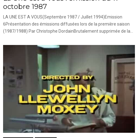
octobre 1987
LA UNE EST A VOUS(Septembre 1987 / Juillet 1994)Emission
6Présentation des émissions diffusées lors de la première saison
(1987/1988) Par Christophe DordainBrutalement supprimée de la...