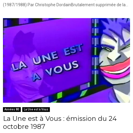
(1987/1988) Par Christophe DordainBrutalement supprimée de la...
Années 80
La Une est à Vous
La Une est à Vous : émission du 24
octobre 1987