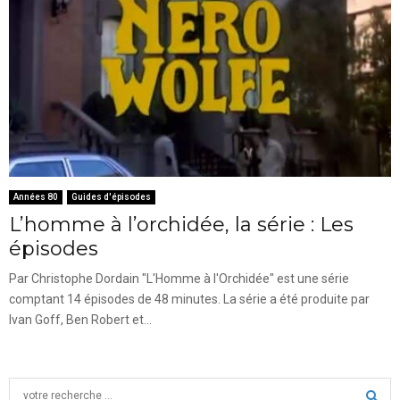
Années 80
Guides d'épisodes
L’homme à l’orchidée, la série : Les
épisodes
Par Christophe Dordain "L'Homme à l'Orchidée" est une série
comptant 14 épisodes de 48 minutes. La série a été produite par
Ivan Goff, Ben Robert et...
S