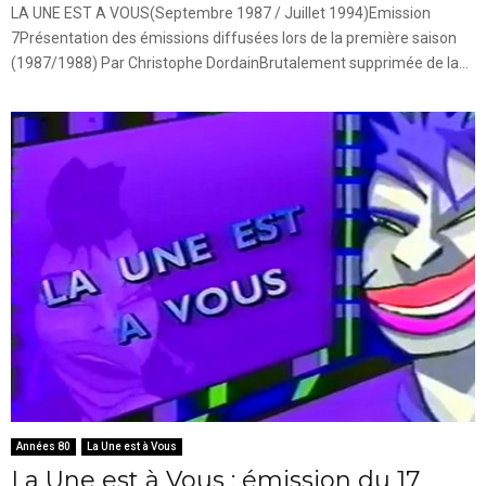
LA UNE EST A VOUS(Septembre 1987 / Juillet 1994)Emission
7Présentation des émissions diffusées lors de la première saison
(1987/1988) Par Christophe DordainBrutalement supprimée de la...
Années 80
La Une est à Vous
La Une est à Vous : émission du 17