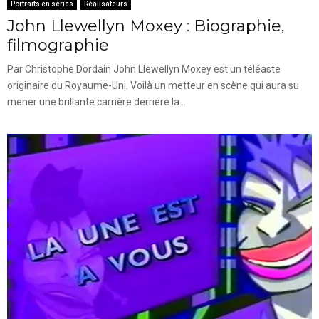
Portraits en séries
Réalisateurs
John Llewellyn Moxey : Biographie,
filmographie
Par Christophe Dordain John Llewellyn Moxey est un téléaste
originaire du Royaume-Uni. Voilà un metteur en scène qui aura su
mener une brillante carrière derrière la...