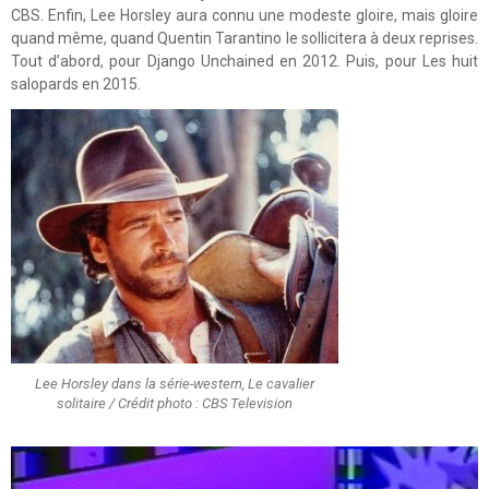
CBS. Enfin, Lee Horsley aura connu une modeste gloire, mais gloire
quand même, quand Quentin Tarantino le sollicitera à deux reprises.
Tout d’abord, pour Django Unchained en 2012. Puis, pour Les huit
salopards en 2015.
Lee Horsley dans la série-western, Le cavalier
solitaire / Crédit photo : CBS Television