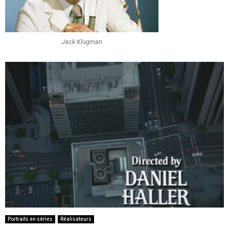
Jack Klugman
Portraits en séries
Réalisateurs