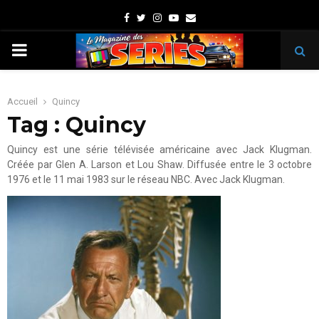
Facebook
Twitter
Instagram
Youtube
Email
PRIMARY
MENU
Accueil
Quincy
Tag : Quincy
Quincy est une série télévisée américaine avec Jack Klugman.
Créée par Glen A. Larson et Lou Shaw. Diffusée entre le 3 octobre
1976 et le 11 mai 1983 sur le réseau NBC. Avec Jack Klugman.