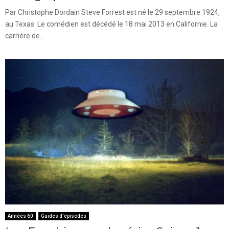
Par Christophe Dordain Steve Forrest est né le 29 septembre 1924,
au Texas. Le comédien est décédé le 18 mai 2013 en Californie. La
carrière de...
Années 60
Guides d'épisodes