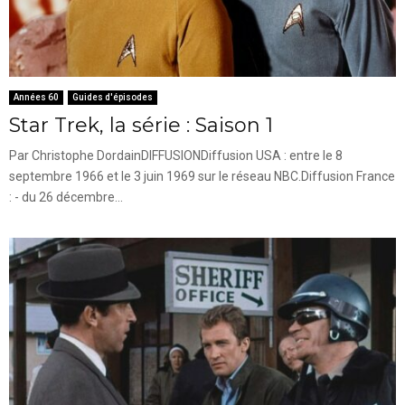
Années 60
Guides d'épisodes
Star Trek, la série : Saison 1
Par Christophe DordainDIFFUSIONDiffusion USA : entre le 8
septembre 1966 et le 3 juin 1969 sur le réseau NBC.Diffusion France
: - du 26 décembre...