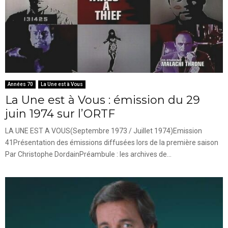
Années 70
La Une est à Vous
La Une est à Vous : émission du 29
juin 1974 sur l’ORTF
LA UNE EST A VOUS(Septembre 1973 / Juillet 1974)Emission
41Présentation des émissions diffusées lors de la première saison
Par Christophe DordainPréambule : les archives de...