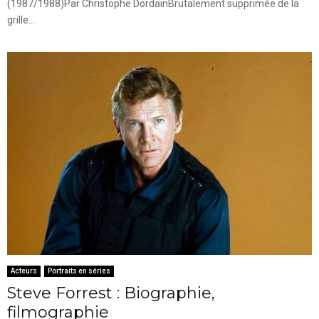
(1987/1988)Par Christophe DordainBrutalement supprimée de la
grille...
Acteurs
Portraits en séries
Steve Forrest : Biographie,
filmographie