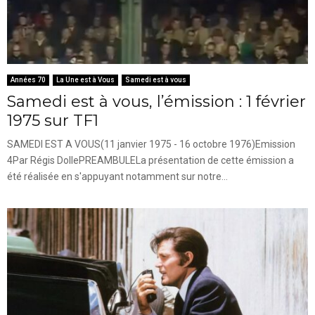
Années 70
La Une est à Vous
Samedi est à vous
Samedi est à vous, l’émission : 1 février
1975 sur TF1
SAMEDI EST A VOUS(11 janvier 1975 - 16 octobre 1976)Emission
4Par Régis DollePREAMBULELa présentation de cette émission a
été réalisée en s'appuyant notamment sur notre...