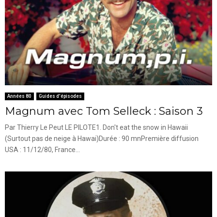
Années 80
Guides d'épisodes
Magnum avec Tom Selleck : Saison 3
Par Thierry Le Peut LE PILOTE1. Don't eat the snow in Hawaii
(Surtout pas de neige à Hawai)Durée : 90 mnPremière diffusion
USA : 11/12/80, France...