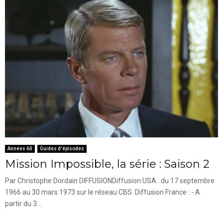
Années 60
Guides d'épisodes
Mission Impossible, la série : Saison 2
Par Christophe Dordain DIFFUSIONDiffusion USA : du 17 septembre
1966 au 30 mars 1973 sur le réseau CBS. Diffusion France : - A
partir du 3...