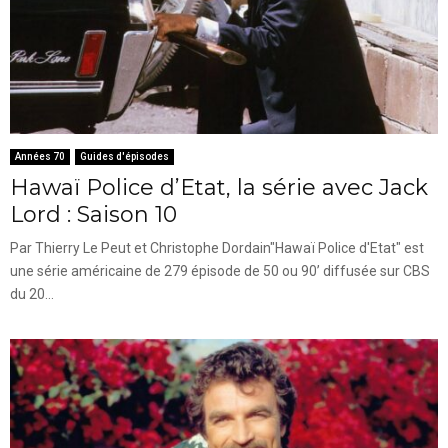
Années 70
Guides d'épisodes
Hawaï Police d’Etat, la série avec Jack
Lord : Saison 10
Par Thierry Le Peut et Christophe Dordain"Hawaï Police d'Etat" est
une série américaine de 279 épisode de 50 ou 90’ diffusée sur CBS
du 20...