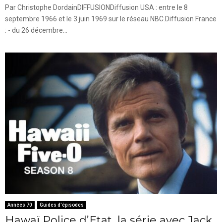
Par Christophe DordainDIFFUSIONDiffusion USA : entre le 8
septembre 1966 et le 3 juin 1969 sur le réseau NBC.Diffusion France
: - du 26 décembre...
Années 70
Guides d'épisodes
Hawaï Police d’Etat, la série avec Jack