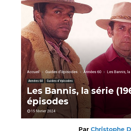
Accueil
Guides d'épisodes
Années 60
Les Bannis, la
Années 60
Guides d'épisodes
Les Bannis, la série (1
épisodes
15 février 2024
Par
Christophe 