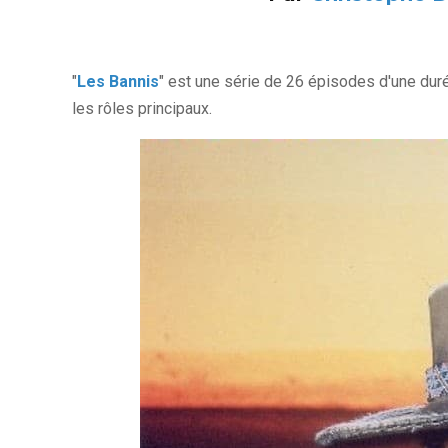
"
Les Bannis
" est une série de 26 épisodes d'une d
les rôles principaux.