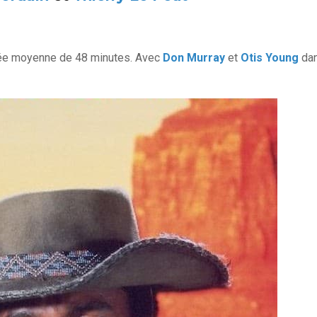
urée moyenne de 48 minutes. Avec
Don Murray
et
Otis Young
da