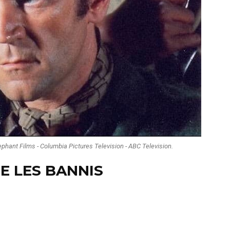
ephant Films - Columbia Pictures Television - ABC Television.
IE LES BANNIS