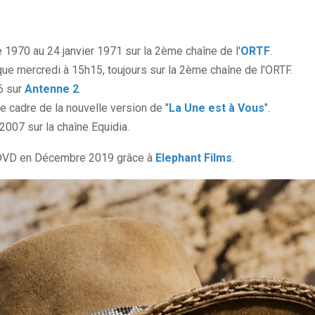
 1970 au 24 janvier 1971 sur la 2ème chaîne de l'
ORTF
.
que mercredi à 15h15, toujours sur la 2ème chaîne de l'ORTF.
6 sur
Antenne 2
.
le cadre de la nouvelle version de "
La Une est à Vous
".
 2007 sur la chaîne Equidia.
n DVD en Décembre 2019 grâce à
Elephant Films
.