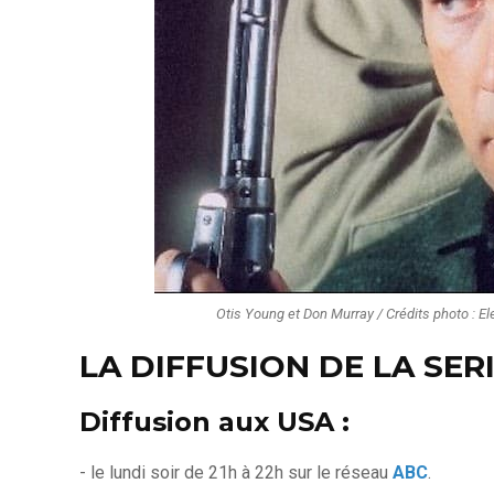
Otis Young et Don Murray / Crédits photo : El
LA DIFFUSION DE LA SER
Diffusion aux USA :
- le lundi soir de 21h à 22h sur le réseau
ABC
.