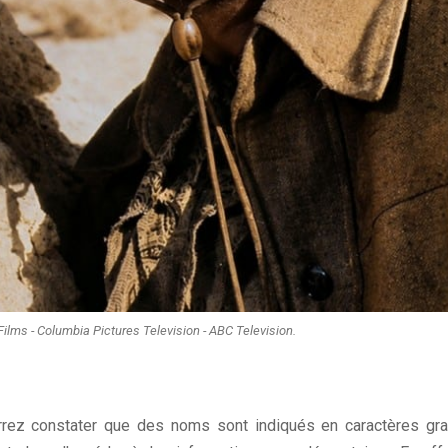
Films - Columbia Pictures Television - ABC Television.
rrez constater que des noms sont indiqués en caractères gra