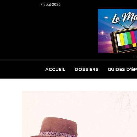
7 août 2026
Un
ACCUEIL
DOSSIERS
GUIDES D’É