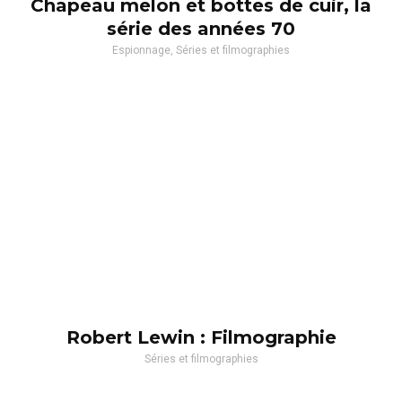
Chapeau melon et bottes de cuir, la
série des années 70
Espionnage, Séries et filmographies
Robert Lewin : Filmographie
Séries et filmographies