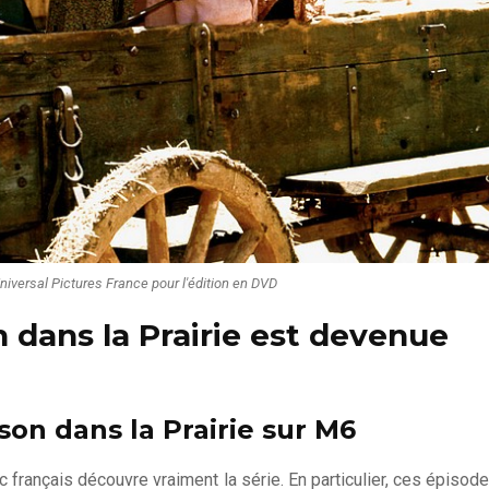
Universal Pictures France pour l'édition en DVD
 dans la Prairie est devenue
son dans la Prairie sur M6
c français découvre vraiment la série. En particulier, ces épisode