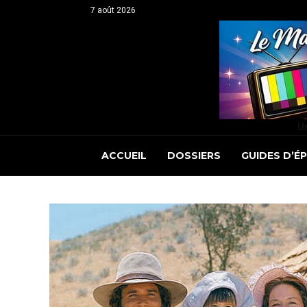
7 août 2026
Un
ACCUEIL
DOSSIERS
GUIDES D’É