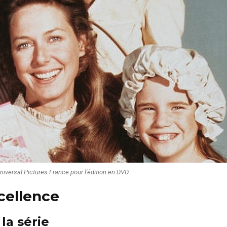
Universal Pictures France pour l'édition en DVD
xcellence
la série