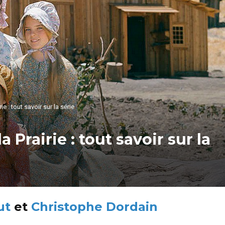
e : tout savoir sur la série
 Prairie : tout savoir sur la
ut
et
Christophe Dordain