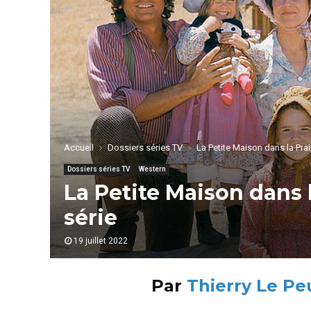
Accueil
Dossiers séries TV
La Petite Maison dans la Prairi
Dossiers séries TV
Western
La Petite Maison dans la
série
19 juillet 2022
Par
Thierry Le Pe