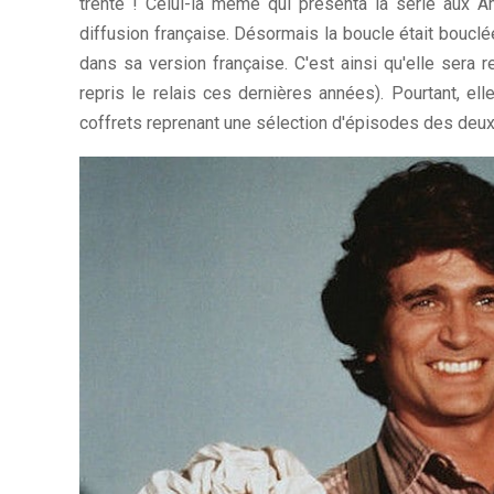
trente ! Celui-là même qui présenta la série aux 
diffusion française. Désormais la boucle était bouclée
dans sa version française. C'est ainsi qu'elle sera
repris le relais ces dernières années). Pourtant, el
coffrets reprenant une sélection d'épisodes des deu