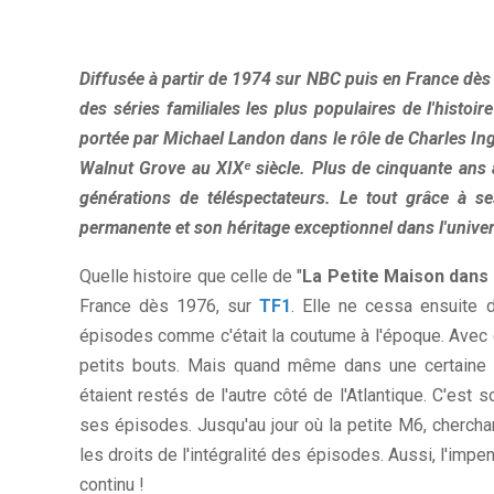
Diffusée à partir de 1974 sur NBC puis en France dès 
des séries familiales les plus populaires de l'histoi
portée par Michael Landon dans le rôle de Charles Ingal
Walnut Grove au XIXᵉ siècle. Plus de cinquante ans a
générations de téléspectateurs. Le tout grâce à s
permanente et son héritage exceptionnel dans l'univer
Quelle histoire que celle de "
La Petite Maison dans 
France dès 1976, sur
TF1
. Elle ne cessa ensuite d
épisodes comme c'était la coutume à l'époque. Avec qu
petits bouts. Mais quand même dans une certaine c
étaient restés de l'autre côté de l'Atlantique. C'est 
ses épisodes. Jusqu'au jour où la petite M6, chercha
les droits de l'intégralité des épisodes. Aussi, l'impe
continu !