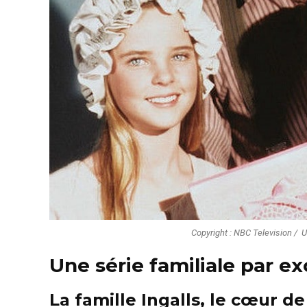
Copyright : NBC Television / ‎ 
Une série familiale par e
La famille Ingalls, le cœur de 