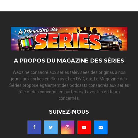
A PROPOS DU MAGAZINE DES SÉRIES
Webzine consacré aux séries télévisées des origines à nos
jours, aux sorties en Blu-ray et en DVD, etc. Le Magazine des
Séries propose également des podcasts consacrés aux séries
télé et des concours en partenariat avec les éditeurs
concernés.
SUIVEZ-NOUS