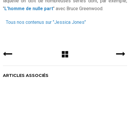
laquelle on doit de nombreuses séries dont, par exemple,
"
L'homme de nulle part
" avec Bruce Greenwood.
Tous nos contenus sur "Jessica Jones"
ARTICLES ASSOCIÉS