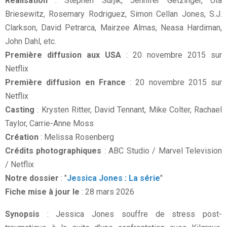
Réalisation
: Stephen Surjik, Jennifer Getzinger, Uta
Briesewitz, Rosemary Rodriguez, Simon Cellan Jones, S.J.
Clarkson, David Petrarca, Mairzee Almas, Neasa Hardiman,
John Dahl, etc.
Première diffusion aux USA
: 20 novembre 2015 sur
Netflix
Première diffusion en France
: 20 novembre 2015 sur
Netflix
Casting
: Krysten Ritter, David Tennant, Mike Colter, Rachael
Taylor, Carrie-Anne Moss
Création
: Melissa Rosenberg
Crédits photographiques
: ABC Studio / Marvel Television
/ Netflix
Notre dossier
: "
Jessica Jones : La série
"
Fiche mise à jour le
: 28 mars 2026
Synopsis
: Jessica Jones souffre de stress post-