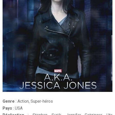
Genre
: Action, Super-héros
Pays
: USA