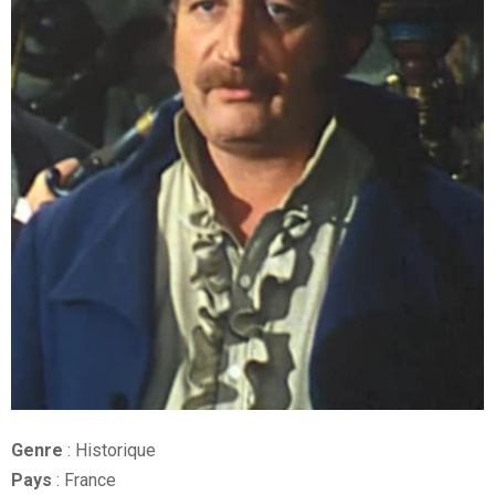
Genre
: Historique
Pays
: France