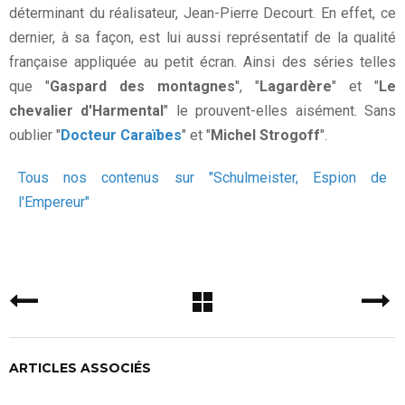
déterminant du réalisateur, Jean-Pierre Decourt. En effet, ce
dernier, à sa façon, est lui aussi représentatif de la qualité
française appliquée au petit écran. Ainsi des séries telles
que "
Gaspard des montagnes
", "
Lagardère
" et "
Le
chevalier d'Harmental
" le prouvent-elles aisément. Sans
oublier "
Docteur Caraïbes
" et "
Michel Strogoff
".
Tous nos contenus sur "Schulmeister, Espion de
l'Empereur"
ARTICLES ASSOCIÉS