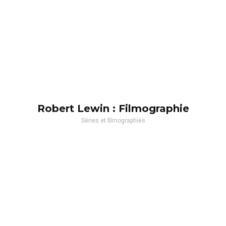
Robert Lewin : Filmographie
Séries et filmographies