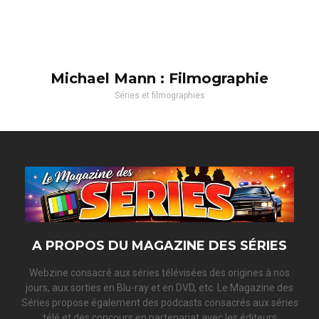
Michael Mann : Filmographie
Séries et filmographies
A PROPOS DU MAGAZINE DES SÉRIES
Webzine consacré aux séries télévisées des origines à nos
jours, aux sorties en Blu-ray et en DVD, etc. Le Magazine des
Séries propose également des podcasts consacrés aux séries
télé et des concours en partenariat avec les éditeurs