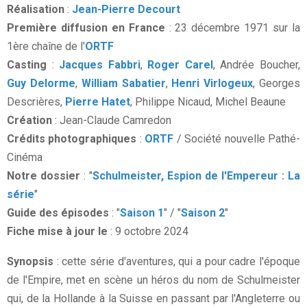
Réalisation
:
Jean-Pierre Decourt
Première diffusion en France
: 23 décembre 1971 sur la
1ère chaîne de l'
ORTF
Casting
:
Jacques Fabbri
,
Roger Carel
, Andrée Boucher,
Guy Delorme
,
William Sabatier
,
Henri Virlogeux
, Georges
Descrières,
Pierre Hatet
, Philippe Nicaud, Michel Beaune
Création
: Jean-Claude Camredon
Crédits photographiques
:
ORTF
/ Société nouvelle Pathé-
Cinéma
Notre dossier
: "
Schulmeister, Espion de l'Empereur : La
série
"
Guide des épisodes
: "
Saison 1
" / "
Saison 2
"
Fiche mise à jour le
: 9 octobre 2024
Synopsis
: cette série d'aventures, qui a pour cadre l'époque
de l'Empire, met en scène un héros du nom de Schulmeister
qui, de la Hollande à la Suisse en passant par l'Angleterre ou