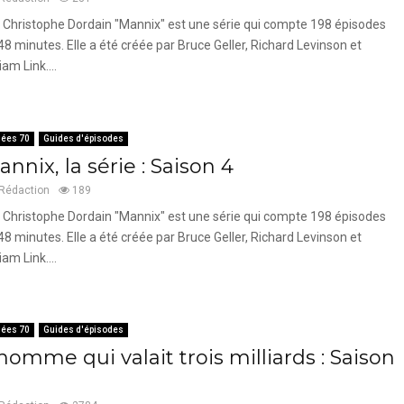
 Christophe Dordain "Mannix" est une série qui compte 198 épisodes
48 minutes. Elle a été créée par Bruce Geller, Richard Levinson et
iam Link....
ées 70
Guides d'épisodes
nnix, la série : Saison 4
Rédaction
189
 Christophe Dordain "Mannix" est une série qui compte 198 épisodes
48 minutes. Elle a été créée par Bruce Geller, Richard Levinson et
iam Link....
ées 70
Guides d'épisodes
homme qui valait trois milliards : Saison