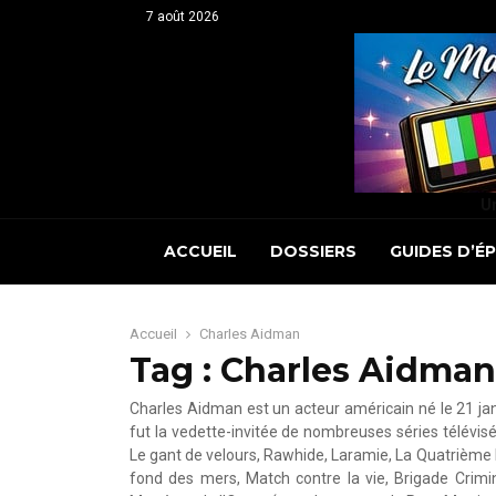
7 août 2026
Un
ACCUEIL
DOSSIERS
GUIDES D’É
Accueil
Charles Aidman
Tag : Charles Aidman
Charles Aidman est un acteur américain né le 21 janv
fut la vedette-invitée de nombreuses séries télévis
Le gant de velours, Rawhide, Laramie, La Quatrième 
fond des mers, Match contre la vie, Brigade Crimin