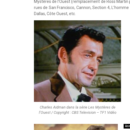
Mystères de l’Ouest (remplacement de Ross Martin p
rues de San Francisco, Cannon, Section 4, L’homme in
Dallas, Côte Ouest, etc.
Charles Aidman dans la série Les Mystères de
l’Ouest / Copyright : CBS Television – TF1 Vidéo
Ann