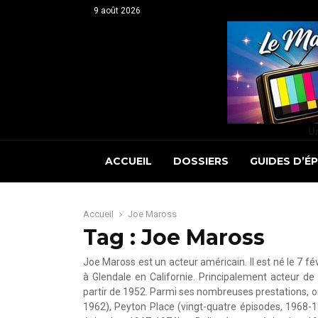
9 août 2026
Un
ACCUEIL
DOSSIERS
GUIDES D’É
Accueil
Joe Maross
Tag : Joe Maross
Joe Maross est un acteur américain. Il est né le 7 
à Glendale en Californie. Principalement acteur de 
partir de 1952. Parmi ses nombreuses prestations, o
1962), Peyton Place (vingt-quatre épisodes, 1968-1