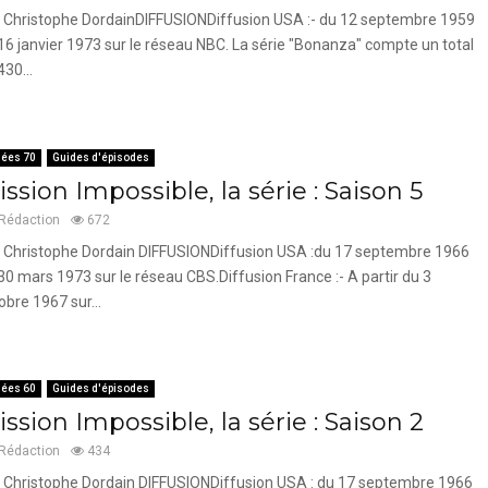
 Christophe DordainDIFFUSIONDiffusion USA :- du 12 septembre 1959
16 janvier 1973 sur le réseau NBC. La série "Bonanza" compte un total
430...
ées 70
Guides d'épisodes
ssion Impossible, la série : Saison 5
Rédaction
672
 Christophe Dordain DIFFUSIONDiffusion USA :du 17 septembre 1966
30 mars 1973 sur le réseau CBS.Diffusion France :- A partir du 3
obre 1967 sur...
ées 60
Guides d'épisodes
ssion Impossible, la série : Saison 2
Rédaction
434
 Christophe Dordain DIFFUSIONDiffusion USA : du 17 septembre 1966