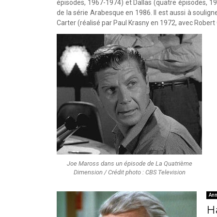
épisodes, 1967-1974) et Dallas (quatre épisodes, 19
de la série Arabesque en 1986. Il est aussi à soulign
Carter (réalisé par Paul Krasny en 1972, avec Robert
Joe Maross dans un épisode de La Quatrième
Dimension / Crédit photo : CBS Television
Ann
H