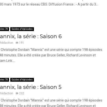
30 mars 1973 sur le réseau CBS. Diffusion France : - A partir du 3...
ées 70
Guides d'épisodes
nnix, la série : Saison 6
Rédaction
191
 Christophe Dordain "Mannix" est une série qui compte 198 épisodes
48 minutes. Elle a été créée par Bruce Geller, Richard Levinson et
iam Link....
ées 70
Guides d'épisodes
nnix, la série : Saison 5
Rédaction
232
 Christophe Dordain "Mannix" est une série qui compte 198 épisodes
48 minutes. Elle a été créée par Bruce Geller, Richard Levinson et