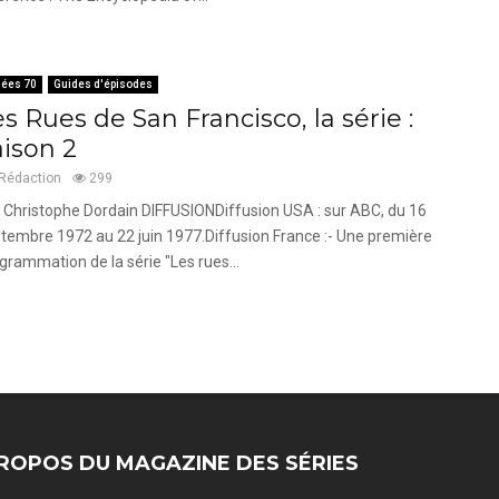
ées 70
Guides d'épisodes
s Rues de San Francisco, la série :
aison 2
Rédaction
299
 Christophe Dordain DIFFUSIONDiffusion USA : sur ABC, du 16
tembre 1972 au 22 juin 1977.Diffusion France :- Une première
grammation de la série "Les rues...
ROPOS DU MAGAZINE DES SÉRIES