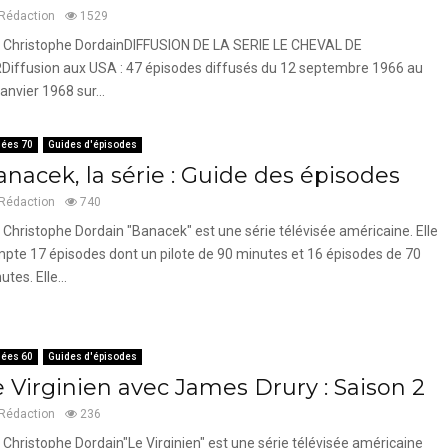
Rédaction
1529
 Christophe DordainDIFFUSION DE LA SERIE LE CHEVAL DE
Diffusion aux USA : 47 épisodes diffusés du 12 septembre 1966 au
janvier 1968 sur...
ées 70
Guides d'épisodes
anacek, la série : Guide des épisodes
Rédaction
740
 Christophe Dordain "Banacek" est une série télévisée américaine. Elle
pte 17 épisodes dont un pilote de 90 minutes et 16 épisodes de 70
utes. Elle...
ées 60
Guides d'épisodes
e Virginien avec James Drury : Saison 2
Rédaction
236
 Christophe Dordain"Le Virginien" est une série télévisée américaine