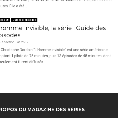
utes. Elle a été...
ées 70
Guides d'épisodes
homme invisible, la série : Guide des
pisodes
Rédaction
2507
 Christophe Dordain "L'Homme Invisible" est une série américaine
ptant 1 pilote de 75 minutes, puis 13 épisodes de 48 minutes, dont
seulement furent diffusés...
ROPOS DU MAGAZINE DES SÉRIES