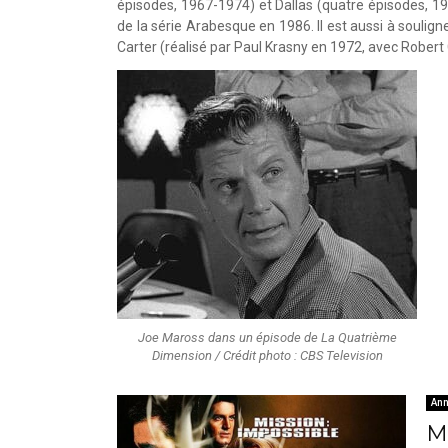
épisodes, 1967-1974) et Dallas (quatre épisodes, 19
de la série Arabesque en 1986. Il est aussi à soulign
Carter (réalisé par Paul Krasny en 1972, avec Robert
Joe Maross dans un épisode de La Quatrième
Dimension / Crédit photo : CBS Television
Ann
Mi