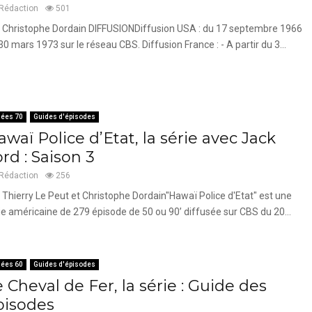
Rédaction
501
 Christophe Dordain DIFFUSIONDiffusion USA : du 17 septembre 1966
30 mars 1973 sur le réseau CBS. Diffusion France : - A partir du 3...
ées 70
Guides d'épisodes
waï Police d’Etat, la série avec Jack
rd : Saison 3
Rédaction
256
 Thierry Le Peut et Christophe Dordain"Hawaï Police d'Etat" est une
ie américaine de 279 épisode de 50 ou 90’ diffusée sur CBS du 20...
ées 60
Guides d'épisodes
 Cheval de Fer, la série : Guide des
pisodes