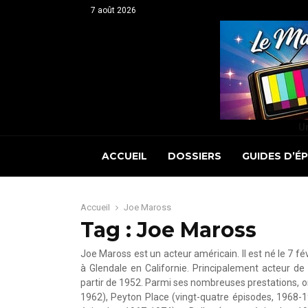
7 août 2026
Un
ACCUEIL
DOSSIERS
GUIDES D’É
Accueil
Joe Maross
Tag : Joe Maross
Joe Maross est un acteur américain. Il est né le 7 
à Glendale en Californie. Principalement acteur de 
partir de 1952. Parmi ses nombreuses prestations, o
1962), Peyton Place (vingt-quatre épisodes, 1968-1