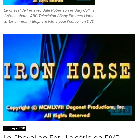
Le Cheval de Fer avec Dale Robertson et Gary Collins
Crédits photo : ABC Television / Sony Pictures Home
Entertainment / Elephant Films pour l’édition en DVD
Blu-ray et DVD
Le Cheval de Fer : La série en DVD