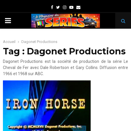
Facebook
Twitter
Instagram
Youtube
Email
PRIMARY
MENU
Accueil
Dagonet Productions
Tag : Dagonet Productions
Dagonet Productions est la société de production de la série Le
Cheval de Fer avec Dale Robertson et Gary Collins. Diffusion entre
1966 et 1968 sur ABC.