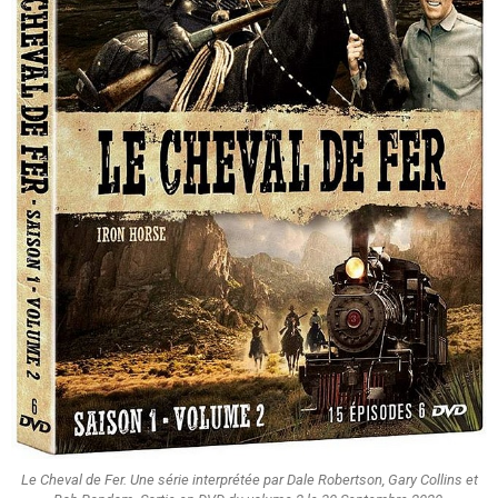
Le Cheval de Fer. Une série interprétée par Dale Robertson, Gary Collins et