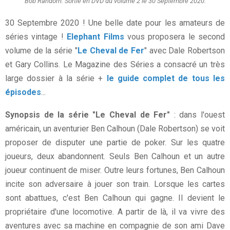
Bob Random. Sortie en DVD du volume 2 le 30 Septembre 2020.
30 Septembre 2020 ! Une belle date pour les amateurs de
séries vintage !
Elephant Films
vous proposera le second
volume de la série "
Le Cheval de Fer
" avec Dale Robertson
et Gary Collins. Le Magazine des Séries a consacré un très
large dossier à la série +
le guide complet de tous les
épisodes
...
Synopsis de la série "Le Cheval de Fer"
: dans l'ouest
américain, un aventurier Ben Calhoun (Dale Robertson) se voit
proposer de disputer une partie de poker. Sur les quatre
joueurs, deux abandonnent. Seuls Ben Calhoun et un autre
joueur continuent de miser. Outre leurs fortunes, Ben Calhoun
incite son adversaire à jouer son train. Lorsque les cartes
sont abattues, c'est Ben Calhoun qui gagne. Il devient le
propriétaire d'une locomotive. A partir de là, il va vivre des
aventures avec sa machine en compagnie de son ami Dave