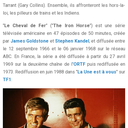
Tarrant (Gary Collins). Ensemble, ils affronteront les hors-la-
loi, les pilleurs de trains et les Indiens.
"
Le Cheval de Fer
" ("
The Iron Horse
") est une série
télévisée américaine en 47 épisodes de 50 minutes, créée
par
James Goldstone
et
Stephen Kandel
, et diffusée entre
le 12 septembre 1966 et le 06 janvier 1968 sur le réseau
ABC. En France, la série a été diffusée à partir du 27 avril
1969 sur la deuxième chaîne de l
'ORTF
puis rediffusée en
1973. Rediffusion en juin 1988 dans "
La Une est à vous
" sur
TF1
.