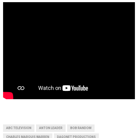
ABC TELEVISION
ANTON LEADER
BOB RANDOM
CHARLES MARQUIS WARREN
DAGONET PRODUCTIONS