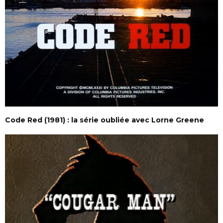
Code Red (1981) : la série oubliée avec Lorne Greene