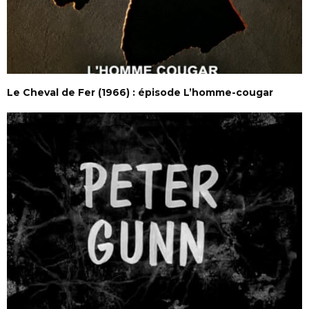
Le Cheval de Fer (1966) : épisode L’homme-cougar