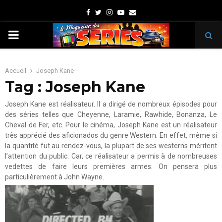
Facebook
Twitter
Instagram
Youtube
Email
PRIMARY
MENU
Accueil
Joseph Kane
Tag : Joseph Kane
Joseph Kane est réalisateur. Il a dirigé de nombreux épisodes pour
des séries telles que Cheyenne, Laramie, Rawhide, Bonanza, Le
Cheval de Fer, etc. Pour le cinéma, Joseph Kane est un réalisateur
très apprécié des aficionados du genre Western. En effet, même si
la quantité fut au rendez-vous, la plupart de ses westerns méritent
l’attention du public. Car, ce réalisateur a permis à de nombreuses
vedettes de faire leurs premières armes. On pensera plus
particulièrement à John Wayne.