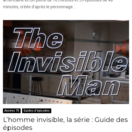
minutes, créée d'après le personnage...
Années 70
Guides d'épisodes
L’homme invisible, la série : Guide des
épisodes