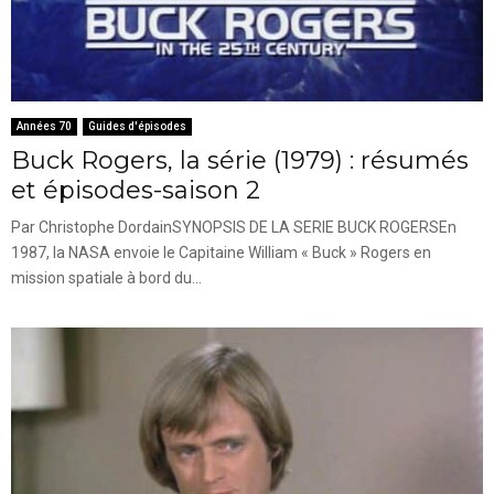
Années 70
Guides d'épisodes
Buck Rogers, la série (1979) : résumés
et épisodes-saison 2
Par Christophe DordainSYNOPSIS DE LA SERIE BUCK ROGERSEn
1987, la NASA envoie le Capitaine William « Buck » Rogers en
mission spatiale à bord du...