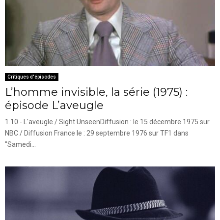
Critiques d'épisodes
L’homme invisible, la série (1975) :
épisode L’aveugle
1.10 - L'aveugle / Sight UnseenDiffusion : le 15 décembre 1975 sur
NBC / Diffusion France le : 29 septembre 1976 sur TF1 dans
"Samedi...