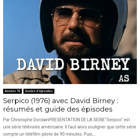
Années 70
Guides d'épisodes
Serpico (1976) avec David Birney :
résumés et guide des épisodes
Par Christophe DordainPRESENTATION DE LA SERIE"Serpico" est
une série télévisée américaine. Il faut alors souligner que cette série
compte un téléfilm-pilote de 90 minutes. Puis,...