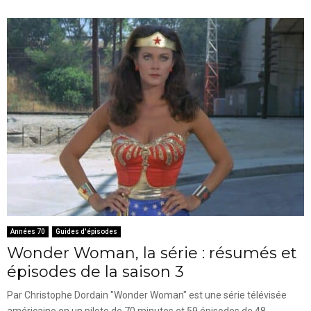
Années 70
Guides d'épisodes
Wonder Woman, la série : résumés et
épisodes de la saison 3
Par Christophe Dordain "Wonder Woman" est une série télévisée
américaine en un pilote de 70 minutes et 59 épisodes de 48