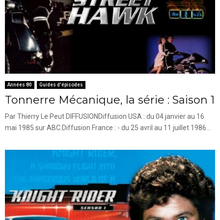
Années 80
Guides d'épisodes
Tonnerre Mécanique, la série : Saison 1
Par Thierry Le Peut DIFFUSIONDiffusion USA : du 04 janvier au 16
mai 1985 sur ABC.Diffusion France : - du 25 avril au 11 juillet 1986...