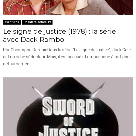
Aventures
Dossiers séries TV
Le signe de justice (1978) : la série
avec Dack Rambo
Par Christophe DordainDans la série "Le signe de justice", Jack Cole
est un riche séducteur. Mais, il est accusé et emprisonné à tort pour
détournement...