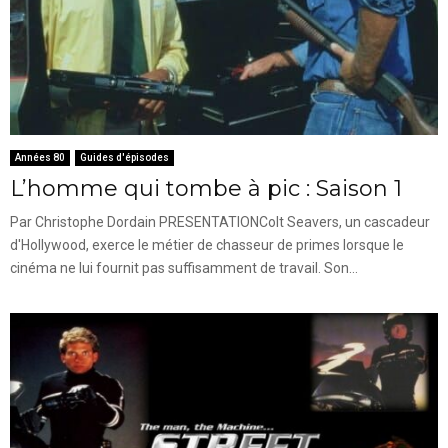
Années 80
Guides d'épisodes
L’homme qui tombe à pic : Saison 1
Par Christophe Dordain PRESENTATIONColt Seavers, un cascadeur
d'Hollywood, exerce le métier de chasseur de primes lorsque le
cinéma ne lui fournit pas suffisamment de travail. Son...