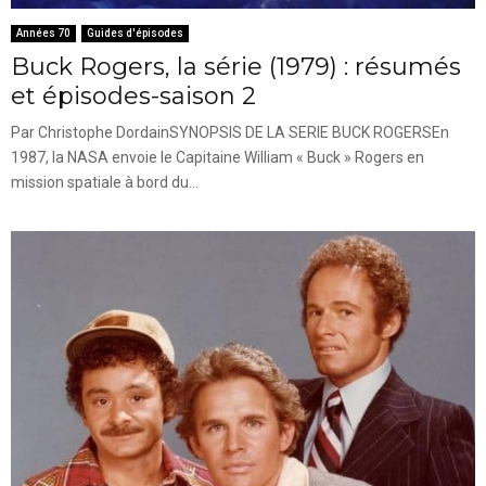
Années 70
Guides d'épisodes
Buck Rogers, la série (1979) : résumés
et épisodes-saison 2
Par Christophe DordainSYNOPSIS DE LA SERIE BUCK ROGERSEn
1987, la NASA envoie le Capitaine William « Buck » Rogers en
mission spatiale à bord du...