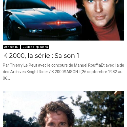
Années 80
Guides d'épisodes
K 2000, la série : Saison 1
Par Thierry Le Peut avec le concours de Manuel RouffiaEt avec l'aide
des Archives Knight Rider / K 2000SAISON I (26 septembre 1982 au
06...