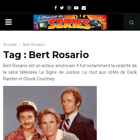
Facebook
Twitter
Instagram
Youtube
Email
PRIMARY
MENU
Accueil
Bert Rosario
Tag : Bert Rosario
Bert Rosario est un acteur américain. Il fut notamment la vedette de
la série télévisée Le Signe de Justice. Le tout aux côtés de Dack
Rambo et Chuck Courtney.