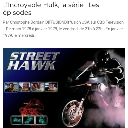
L’Incroyable Hulk, la série : Les
épisodes
Par Christophe Dordain DIFFUSIONDiffusion USA sur CBS Television
:- De mars 1978 à janvier 1979, le vendredi de 21h à 22h.- En janvier
1979, le mercredi...