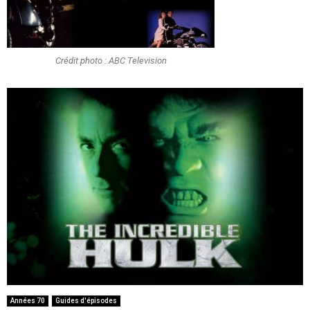
Crédit photo : ABC Television
Années 70
Guides d'épisodes