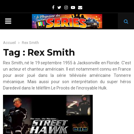
Facebook
Twitter
Instagram
Youtube
Email
PRIMARY
MENU
Accueil
Rex Smith
Tag : Rex Smith
Rex Smith, né le 19 septembre 1955 à Jacksonville en Floride. C’est
un acteur et chanteur américain. Il est notamment connu en France
pour avoir joué dans la série télévisée américaine Tonnerre
mécanique. Mais aussi pour son interprétation du super héros
Daredevil dans le téléfilm Le Procès de l’incroyable Hulk.