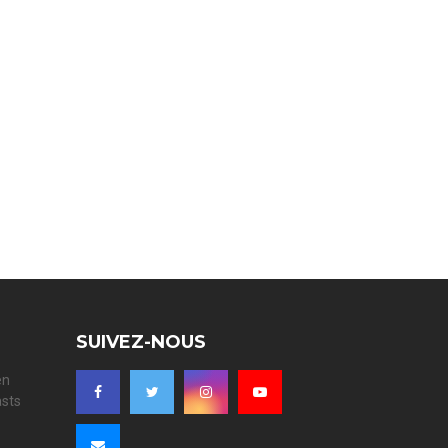
SUIVEZ-NOUS
en
asts