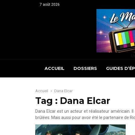
7 août 2026
Un
ACCUEIL
DOSSIERS
GUIDES D’É
Accueil
Dana Elcar
Tag : Dana Elcar
Dana Elcar est un acteur et réalisateur américain. 
brûlées. Mais aussi pour avoir été le partenaire de 