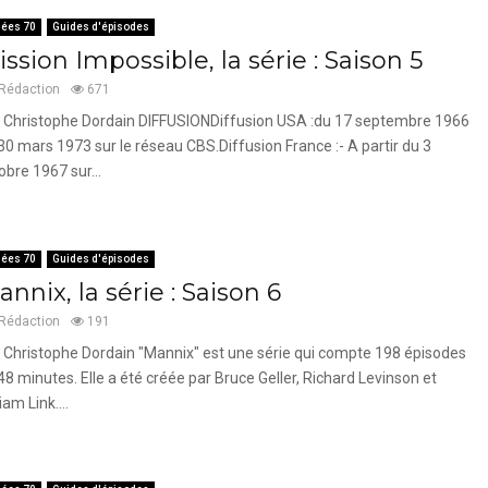
ées 70
Guides d'épisodes
ssion Impossible, la série : Saison 5
Rédaction
671
 Christophe Dordain DIFFUSIONDiffusion USA :du 17 septembre 1966
30 mars 1973 sur le réseau CBS.Diffusion France :- A partir du 3
obre 1967 sur...
ées 70
Guides d'épisodes
nnix, la série : Saison 6
Rédaction
191
 Christophe Dordain "Mannix" est une série qui compte 198 épisodes
48 minutes. Elle a été créée par Bruce Geller, Richard Levinson et
iam Link....