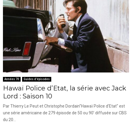
Années 70
Guides d'épisodes
Hawaï Police d’Etat, la série avec Jack
Lord : Saison 10
Par Thierry Le Peut et Christophe Dordain"Hawaï Police d'Etat" est
une série américaine de 279 épisode de 50 ou 90’ diffusée sur CBS
du 20...