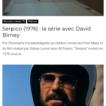
Dossiers séries TV
Policier
Serpico (1976) : la série avec David
Birney
Par Christophe DordainAdaptée du célèbre roman de Peter Maas et
du film réalisé par Sidney Lumet avec Al Pacino, "Serpico" revient en
1976 sous la...