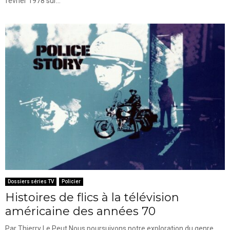
février 1978 sur...
Dossiers séries TV
Policier
Histoires de flics à la télévision
américaine des années 70
Par Thierry Le Peut Nous poursuivons notre exploration du genre