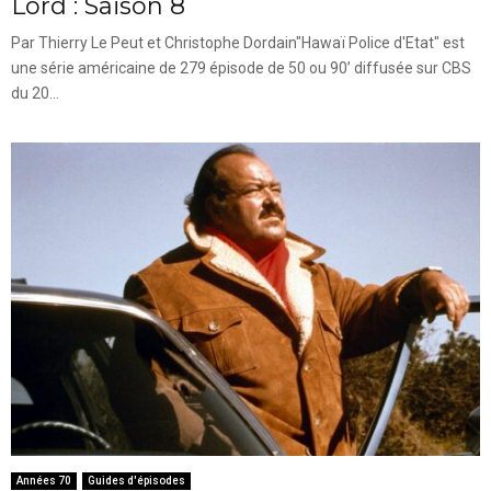
Lord : Saison 8
Par Thierry Le Peut et Christophe Dordain"Hawaï Police d'Etat" est
une série américaine de 279 épisode de 50 ou 90’ diffusée sur CBS
du 20...
Années 70
Guides d'épisodes