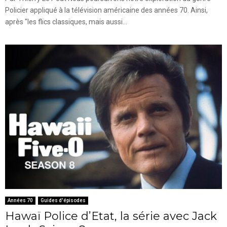
Policier appliqué à la télévision américaine des années 70. Ainsi,
après "les flics classiques, mais aussi...
Années 70
Guides d'épisodes
Hawaï Police d’Etat, la série avec Jack