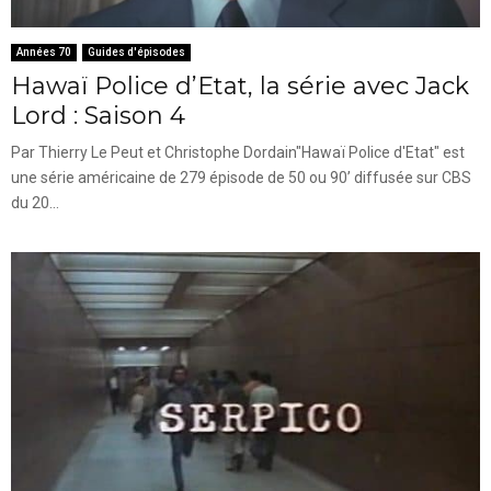
Années 70
Guides d'épisodes
Hawaï Police d’Etat, la série avec Jack
Lord : Saison 4
Par Thierry Le Peut et Christophe Dordain"Hawaï Police d'Etat" est
une série américaine de 279 épisode de 50 ou 90’ diffusée sur CBS
du 20...