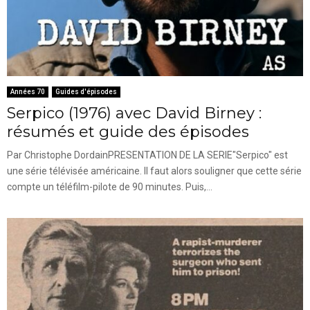
Années 70
Guides d'épisodes
Serpico (1976) avec David Birney :
résumés et guide des épisodes
Par Christophe DordainPRESENTATION DE LA SERIE"Serpico" est
une série télévisée américaine. Il faut alors souligner que cette série
compte un téléfilm-pilote de 90 minutes. Puis,...