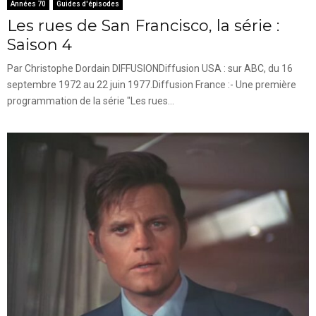
Années 70
Guides d'épisodes
Les rues de San Francisco, la série :
Saison 4
Par Christophe Dordain DIFFUSIONDiffusion USA : sur ABC, du 16
septembre 1972 au 22 juin 1977.Diffusion France :- Une première
programmation de la série "Les rues...