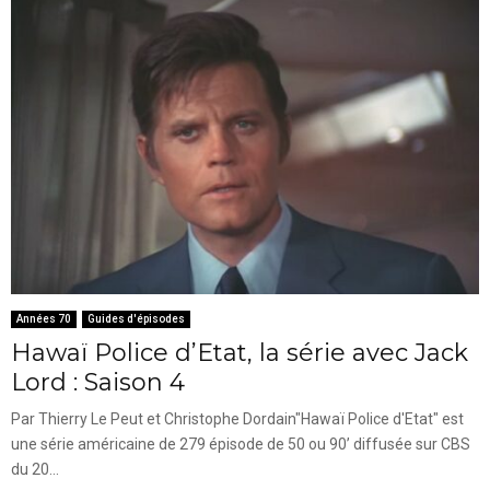
Années 70
Guides d'épisodes
Hawaï Police d’Etat, la série avec Jack
Lord : Saison 4
Par Thierry Le Peut et Christophe Dordain"Hawaï Police d'Etat" est
une série américaine de 279 épisode de 50 ou 90’ diffusée sur CBS
du 20...