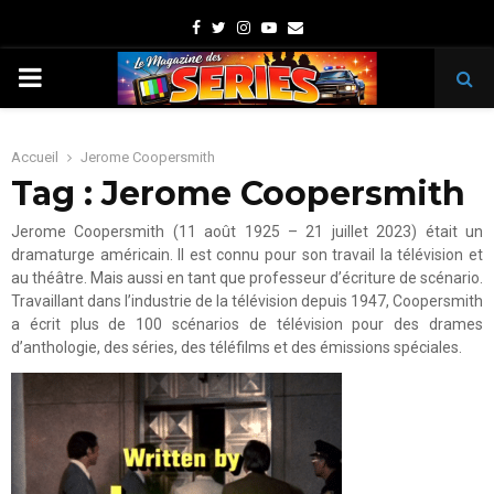
Facebook
Twitter
Instagram
Youtube
Email
PRIMARY
MENU
Accueil
Jerome Coopersmith
Tag : Jerome Coopersmith
Jerome Coopersmith (11 août 1925 – 21 juillet 2023) était un
dramaturge américain. Il est connu pour son travail la télévision et
au théâtre. Mais aussi en tant que professeur d’écriture de scénario.
Travaillant dans l’industrie de la télévision depuis 1947, Coopersmith
a écrit plus de 100 scénarios de télévision pour des drames
d’anthologie, des séries, des téléfilms et des émissions spéciales.