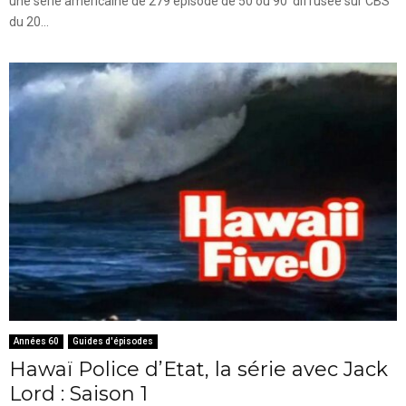
une série américaine de 279 épisode de 50 ou 90’ diffusée sur CBS
du 20...
Années 60
Guides d'épisodes
Hawaï Police d’Etat, la série avec Jack
Lord : Saison 1