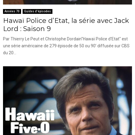
Années 70
Guides d'épisodes
Hawaï Police d’Etat, la série avec Jack
Lord : Saison 9
Par Thierry Le Peut et Christophe Dordain"Hawaï Police d'Etat" est
une série américaine de 279 épisode de 50 ou 90’ diffusée sur CBS
du 20...