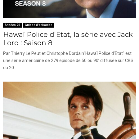
Années 70
Guides d'épisodes
Hawaï Police d’Etat, la série avec Jack
Lord : Saison 8
Par Thierry Le Peut et Christophe Dordain"Hawaï Police d'Etat" est
une série américaine de 279 épisode de 50 ou 90’ diffusée sur CBS
du 20...