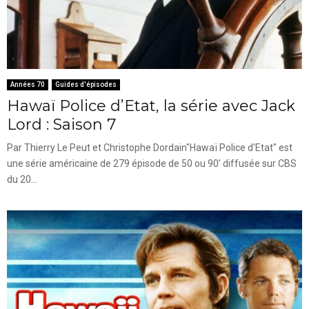
Années 70
Guides d'épisodes
Hawaï Police d’Etat, la série avec Jack
Lord : Saison 7
Par Thierry Le Peut et Christophe Dordain"Hawaï Police d'Etat" est
une série américaine de 279 épisode de 50 ou 90’ diffusée sur CBS
du 20...