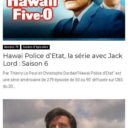
Années 70
Guides d'épisodes
Hawaï Police d’Etat, la série avec Jack
Lord : Saison 6
Par Thierry Le Peut et Christophe Dordain"Hawaï Police d'Etat" est
une série américaine de 279 épisode de 50 ou 90’ diffusée sur CBS
du 20...