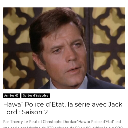
Années 60
Guides d'épisodes
Hawaï Police d’Etat, la série avec Jack
Lord : Saison 2
Par Thierry Le Peut et Christophe Dordain"Hawaï Police d'Etat" est