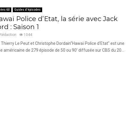
ées 60
Guides d'épisodes
waï Police d’Etat, la série avec Jack
rd : Saison 1
Rédaction
1044
 Thierry Le Peut et Christophe Dordain"Hawaï Police d'Etat" est une
ie américaine de 279 épisode de 50 ou 90’ diffusée sur CBS du 20...