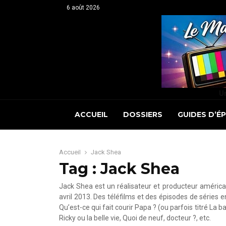
6 août 2026
Un
ACCUEIL
DOSSIERS
GUIDES D’É
Accueil
Jack Shea
Tag : Jack Shea
Jack Shea est un réalisateur et producteur américai
avril 2013. Des téléfilms et des épisodes de séries 
Qu’est-ce qui fait courir Papa ? (ou parfois titré La 
Ricky ou la belle vie, Quoi de neuf, docteur ?, etc.