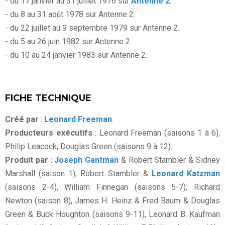
- du 17 janvier au 31 juillet 1976 sur
Antenne 2
.
- du 8 au 31 août 1978 sur Antenne 2.
- du 22 juillet au 9 septembre 1979 sur Antenne 2.
- du 5 au 26 juin 1982 sur Antenne 2.
- du 10 au 24 janvier 1983 sur Antenne 2.
FICHE TECHNIQUE
Créé par
:
Leonard Freeman
.
Producteurs exécutifs
: Leonard Freeman (saisons 1 à 6),
Philip Leacock, Douglas Green (saisons 9 à 12).
Produit par
:
Joseph Gantman
& Robert Stambler & Sidney
Marshall (saison 1), Robert Stambler &
Leonard Katzman
(saisons 2-4), William Finnegan (saisons 5-7), Richard
Newton (saison 8), James H. Heinz & Fred Baum & Douglas
Green & Buck Houghton (saisons 9-11), Leonard B. Kaufman