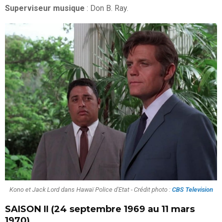
Superviseur musique
: Don B. Ray.
Kono et Jack Lord dans Hawaï Police d'Etat - Crédit photo :
CBS Television
SAISON II (24 septembre 1969 au 11 mars
1970)