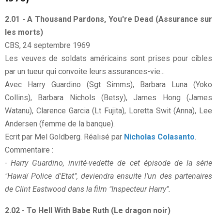
2.01 - A Thousand Pardons, You're Dead (Assurance sur
les morts)
CBS, 24 septembre 1969
Les veuves de soldats américains sont prises pour cibles
par un tueur qui convoite leurs assurances-vie...
Avec Harry Guardino (Sgt Simms), Barbara Luna (Yoko
Collins), Barbara Nichols (Betsy), James Hong (James
Watanu), Clarence Garcia (Lt Fujita), Loretta Swit (Anna), Lee
Andersen (femme de la banque).
Ecrit par Mel Goldberg. Réalisé par
Nicholas Colasanto
.
Commentaire :
- Harry Guardino, invité-vedette de cet épisode de la série
"Hawaï Police d'Etat", deviendra ensuite l'un des partenaires
de Clint Eastwood dans la film "Inspecteur Harry".
2.02 - To Hell With Babe Ruth (Le dragon noir)