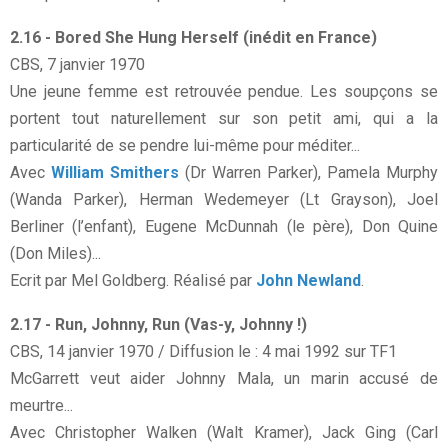
2.16 - Bored She Hung Herself (inédit en France)
CBS, 7 janvier 1970
Une jeune femme est retrouvée pendue. Les soupçons se
portent tout naturellement sur son petit ami, qui a la
particularité de se pendre lui-même pour méditer...
Avec
William Smithers
(Dr Warren Parker), Pamela Murphy
(Wanda Parker), Herman Wedemeyer (Lt Grayson), Joel
Berliner (l’enfant), Eugene McDunnah (le père), Don Quine
(Don Miles)...
Ecrit par Mel Goldberg. Réalisé par
John Newland
.
2.17 - Run, Johnny, Run (Vas-y, Johnny !)
CBS, 14 janvier 1970 / Diffusion le : 4 mai 1992 sur TF1
McGarrett veut aider Johnny Mala, un marin accusé de
meurtre...
Avec Christopher Walken (Walt Kramer), Jack Ging (Carl