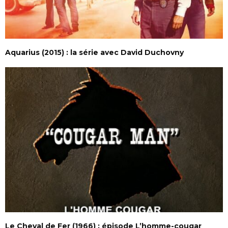
Aquarius (2015) : la série avec David Duchovny
Le Cheval de Fer (1966) : épisode L’homme-cougar