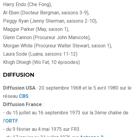
Harry Endo (Che Fong),
Al Eben (Docteur Bergman, saisons 3-9),
Peggy Ryan (Jenny Sherman, saisons 2-10),
Maggie Parker (May, saison 1),
Glenn Cannon (Procureur John Manicote),
Morgan White (Procureur Walter Stewart, saison 1),
Laura Sode (Luana, saisons 11-12)
Khigh Dhiegh (Wo Fat, 10 épisodes).
DIFFUSION
Diffusion USA
: 20 septembre 1968 et le 5 avril 1980 sur le
réseau
CBS
.
Diffusion France
:
- du 15 juillet au 16 septembre 1973 sur la 3ème chaîne de
l'
ORTF
.
- du 9 février au 4 mai 1975 sur FR3.