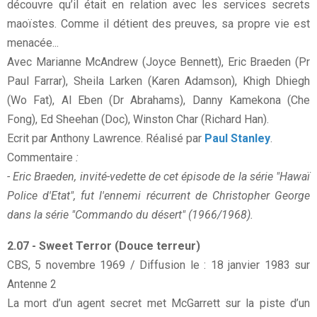
découvre qu’il était en relation avec les services secrets
maoïstes. Comme il détient des preuves, sa propre vie est
menacée...
Avec Marianne McAndrew (Joyce Bennett), Eric Braeden (Pr
Paul Farrar), Sheila Larken (Karen Adamson), Khigh Dhiegh
(Wo Fat), Al Eben (Dr Abrahams), Danny Kamekona (Che
Fong), Ed Sheehan (Doc), Winston Char (Richard Han).
Ecrit par Anthony Lawrence. Réalisé par
Paul Stanley
.
Commentaire
:
- Eric Braeden, invité-vedette de cet épisode de la série "Hawaï
Police d'Etat", fut l'ennemi récurrent de Christopher George
dans la série "Commando du désert" (1966/1968).
2.07 - Sweet Terror (Douce terreur)
CBS, 5 novembre 1969 / Diffusion le : 18 janvier 1983 sur
Antenne 2
La mort d’un agent secret met McGarrett sur la piste d’un