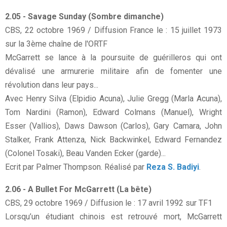
2.05 - Savage Sunday (Sombre dimanche)
CBS, 22 octobre 1969 / Diffusion France le : 15 juillet 1973
sur la 3ème chaîne de l'ORTF
McGarrett se lance à la poursuite de guérilleros qui ont
dévalisé une armurerie militaire afin de fomenter une
révolution dans leur pays...
Avec Henry Silva (Elpidio Acuna), Julie Gregg (Marla Acuna),
Tom Nardini (Ramon), Edward Colmans (Manuel), Wright
Esser (Vallios), Daws Dawson (Carlos), Gary Camara, John
Stalker, Frank Attenza, Nick Backwinkel, Edward Fernandez
(Colonel Tosaki), Beau Vanden Ecker (garde)...
Ecrit par Palmer Thompson. Réalisé par
Reza S. Badiyi
.
2.06 - A Bullet For McGarrett (La bête)
CBS, 29 octobre 1969 / Diffusion le : 17 avril 1992 sur TF1
Lorsqu’un étudiant chinois est retrouvé mort, McGarrett