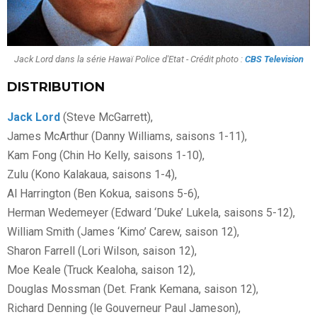
Jack Lord dans la série Hawaï Police d'Etat - Crédit photo :
CBS Television
DISTRIBUTION
Jack Lord
(Steve McGarrett),
James McArthur (Danny Williams, saisons 1-11),
Kam Fong (Chin Ho Kelly, saisons 1-10),
Zulu (Kono Kalakaua, saisons 1-4),
Al Harrington (Ben Kokua, saisons 5-6),
Herman Wedemeyer (Edward ‘Duke’ Lukela, saisons 5-12),
William Smith (James ‘Kimo’ Carew, saison 12),
Sharon Farrell (Lori Wilson, saison 12),
Moe Keale (Truck Kealoha, saison 12),
Douglas Mossman (Det. Frank Kemana, saison 12),
Richard Denning (le Gouverneur Paul Jameson),