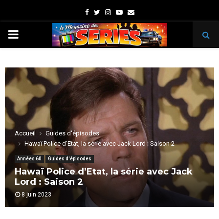
Facebook
Twitter
Instagram
Youtube
Email
PRIMARY
MENU
Accueil
Guides d'épisodes
Hawaï Police d’Etat, la série avec Jack Lord : Saison 2
Années 60
Guides d'épisodes
Hawaï Police d’Etat, la série avec Jack
Lord : Saison 2
8 juin 2023