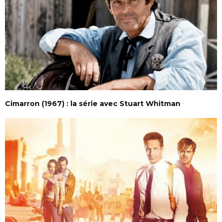
Cimarron (1967) : la série avec Stuart Whitman