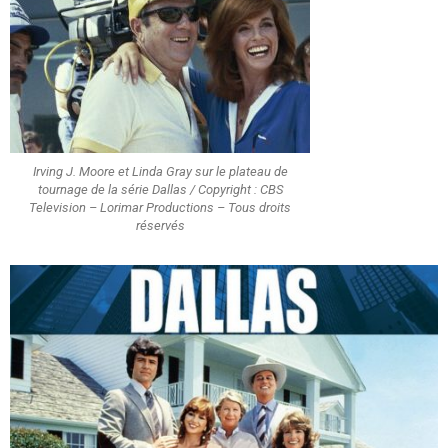
Irving J. Moore et Linda Gray sur le plateau de
tournage de la série Dallas / Copyright : CBS
Television – Lorimar Productions – Tous droits
réservés