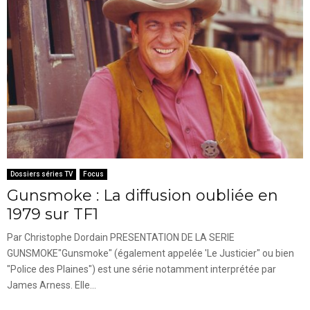
Dossiers séries TV
Focus
Gunsmoke : La diffusion oubliée en
1979 sur TF1
Par Christophe Dordain PRESENTATION DE LA SERIE
GUNSMOKE"Gunsmoke" (également appelée 'Le Justicier" ou bien
"Police des Plaines") est une série notamment interprétée par
James Arness. Elle...