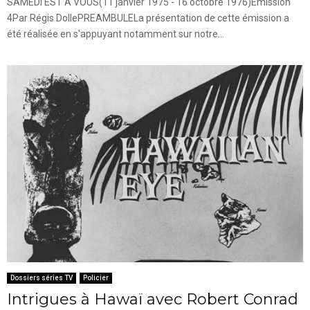
SAMEDI EST A VOUS(11 janvier 1975 - 16 octobre 1976)Emission
4Par Régis DollePREAMBULELa présentation de cette émission a
été réalisée en s'appuyant notamment sur notre...
Dossiers séries TV
Policier
Intrigues à Hawaï avec Robert Conrad