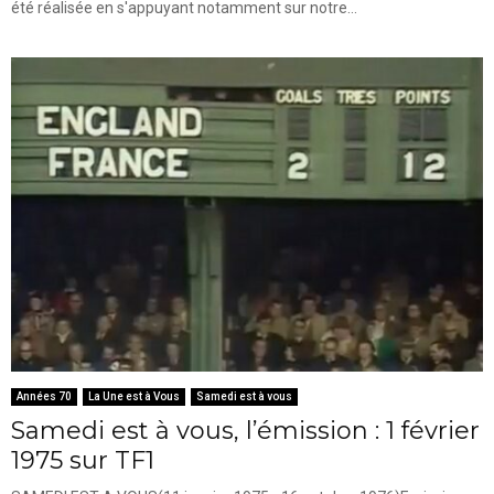
été réalisée en s'appuyant notamment sur notre...
Années 70
La Une est à Vous
Samedi est à vous
Samedi est à vous, l’émission : 1 février
1975 sur TF1