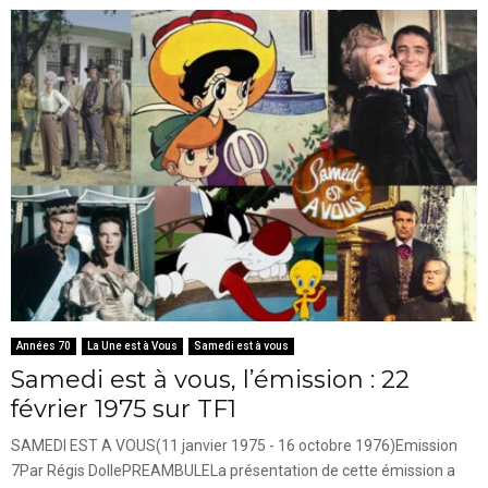
Années 70
La Une est à Vous
Samedi est à vous
Samedi est à vous, l’émission : 22
février 1975 sur TF1
SAMEDI EST A VOUS(11 janvier 1975 - 16 octobre 1976)Emission
7Par Régis DollePREAMBULELa présentation de cette émission a