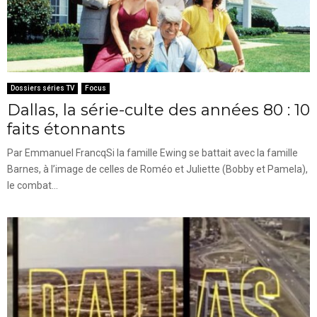
Dossiers séries TV
Focus
Dallas, la série-culte des années 80 : 10
faits étonnants
Par Emmanuel FrancqSi la famille Ewing se battait avec la famille
Barnes, à l’image de celles de Roméo et Juliette (Bobby et Pamela),
le combat...