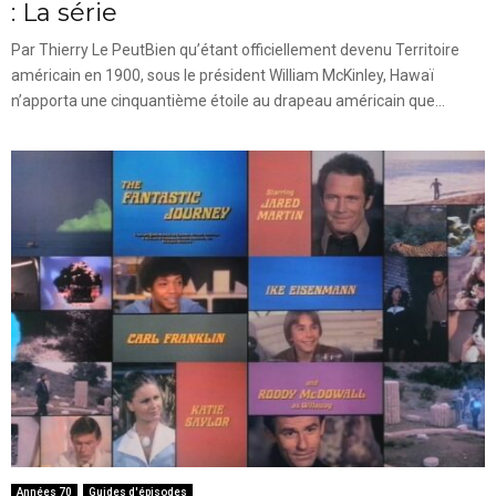
: La série
Par Thierry Le PeutBien qu’étant officiellement devenu Territoire
américain en 1900, sous le président William McKinley, Hawaï
n’apporta une cinquantième étoile au drapeau américain que...
Années 70
Guides d'épisodes