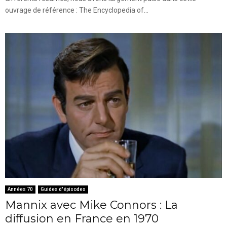
ouvrage de référence : The Encyclopedia of...
Années 70
Guides d'épisodes
Mannix avec Mike Connors : La
diffusion en France en 1970