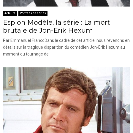
Acteurs
Portraits en séries
Espion Modèle, la série : La mort
brutale de Jon-Erik Hexum
Par Emmanuel FrancqDans le cadre de cet article, nous revenons en
détails sur la tragique disparition du comédien Jon-Erik Hexum au
moment du tournage de...