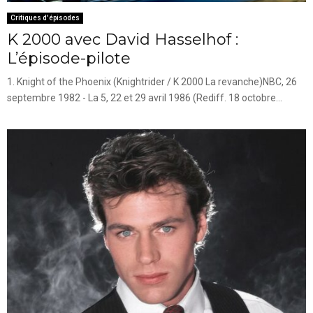
Critiques d'épisodes
K 2000 avec David Hasselhof :
L’épisode-pilote
1. Knight of the Phoenix (Knightrider / K 2000 La revanche)NBC, 26
septembre 1982 - La 5, 22 et 29 avril 1986 (Rediff. 18 octobre...