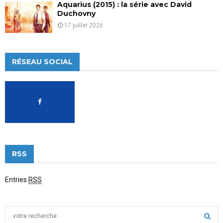
Aquarius (2015) : la série avec David
Duchovny
17 juillet 2026
RÉSEAU SOCIAL
RSS
Entries
RSS
S
e