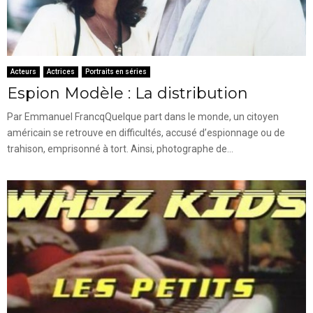
Acteurs
Actrices
Portraits en séries
Espion Modèle : La distribution
Par Emmanuel FrancqQuelque part dans le monde, un citoyen
américain se retrouve en difficultés, accusé d’espionnage ou de
trahison, emprisonné à tort. Ainsi, photographe de...