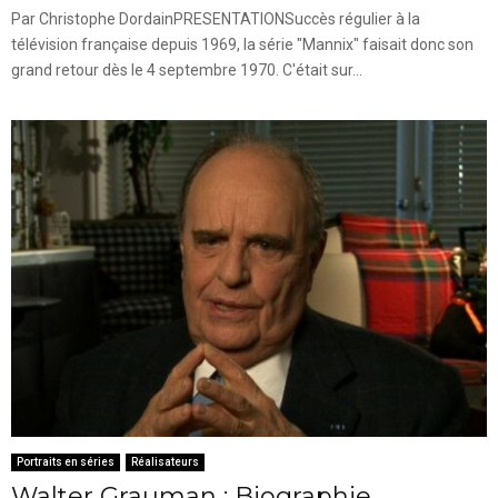
Par Christophe DordainPRESENTATIONSuccès régulier à la
télévision française depuis 1969, la série "Mannix" faisait donc son
grand retour dès le 4 septembre 1970. C'était sur...
Portraits en séries
Réalisateurs
Walter Grauman : Biographie,