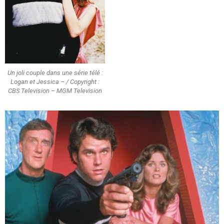
Un joli couple dans une série télé :
Logan et Jessica – / Copyright :
CBS Television – MGM Television