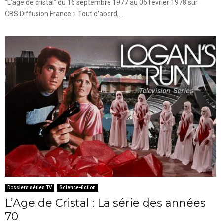
"L'âge de cristal" du 16 septembre 1977 au 06 février 1978 sur
CBS.Diffusion France :- Tout d'abord,...
Dossiers séries TV
Science-fiction
L’Age de Cristal : La série des années
70