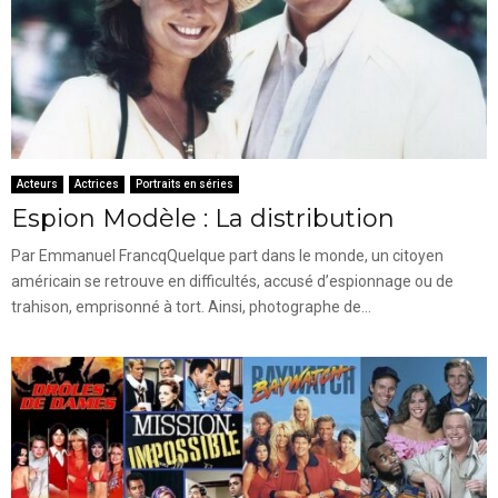
Acteurs
Actrices
Portraits en séries
Espion Modèle : La distribution
Par Emmanuel FrancqQuelque part dans le monde, un citoyen
américain se retrouve en difficultés, accusé d’espionnage ou de
trahison, emprisonné à tort. Ainsi, photographe de...