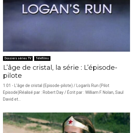
Dossiers séries TV
Téléfilms
L’âge de cristal, la série : L’épisode-
pilote
1.01 - L'âge de cristal (Episode-pilote) / Logan's Run (Pilot
Episode)Réalisé par : Robert Day / Écrit par : William F. Nolan, Saul
David et...