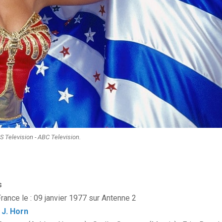
S Television - ABC Television.
s
rance le : 09 janvier 1977 sur Antenne 2
 J. Horn