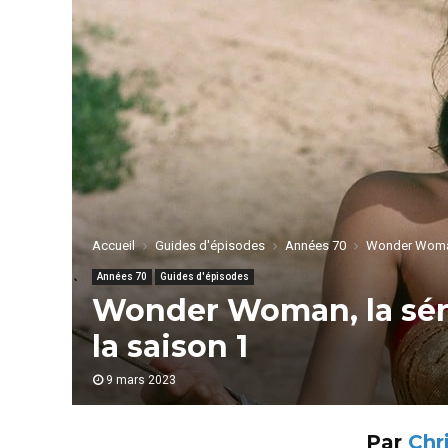
Accueil
Guides d'épisodes
Années 70
Wonder Woman,
Années 70
Guides d'épisodes
Wonder Woman, la séri
la saison 1
9 mars 2023
Par
Chr