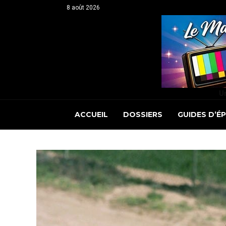
8 août 2026
Un
ACCUEIL
DOSSIERS
GUIDES D’É