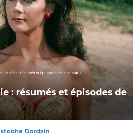
 la série : résumés et épisodes de la saison 1
e : résumés et épisodes de
istophe Dordain