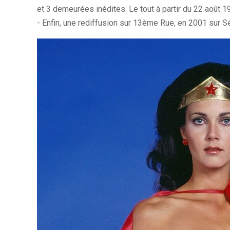
et 3 demeurées inédites. Le tout à partir du 22 août 1
- Enfin, une rediffusion sur 13ème Rue, en 2001 sur Sé