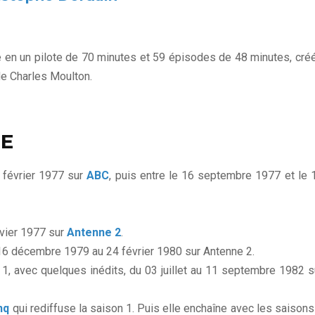
ne en un pilote de 70 minutes et 59 épisodes de 48 minutes, cré
e Charles Moulton.
IE
 février 1977 sur
ABC
, puis entre le 16 septembre 1977 et le 
anvier 1977 sur
Antenne 2
.
 16 décembre 1979 au 24 février 1980 sur Antenne 2.
 1, avec quelques inédits, du 03 juillet au 11 septembre 1982 s
nq
qui rediffuse la saison 1. Puis elle enchaîne avec les saisons