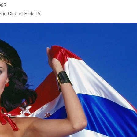
987.
rie Club et Pink TV.