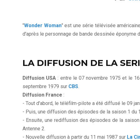
"
Wonder Woman
" est une série télévisée américai
d'après le personnage de bande dessinée éponyme d
LA DIFFUSION DE LA SER
Diffusion USA
: entre le 07 novembre 1975 et le 16
septembre 1979 sur
CBS
.
Diffusion France
:
- Tout d'abord, le téléfilm-pilote a été diffusé le 09 j
- Puis, une diffusion des épisodes de la saison 1 du
- Ensuite, une rediffusion des épisodes de la saison
Antenne 2.
- Nouvelle diffusion à partir du 11 mai 1987 sur
La Ci