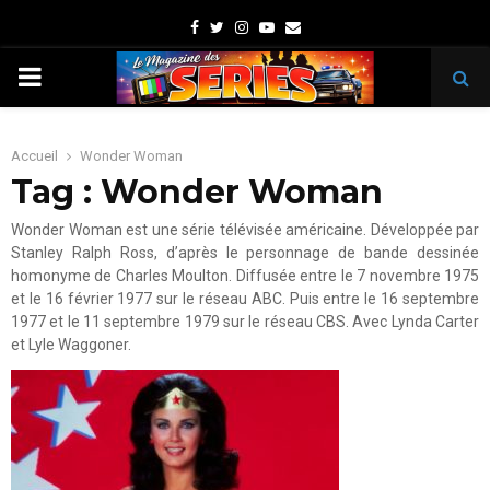
Facebook
Twitter
Instagram
Youtube
Email
PRIMARY
MENU
Accueil
Wonder Woman
Tag : Wonder Woman
Wonder Woman est une série télévisée américaine. Développée par
Stanley Ralph Ross, d’après le personnage de bande dessinée
homonyme de Charles Moulton. Diffusée entre le 7 novembre 1975
et le 16 février 1977 sur le réseau ABC. Puis entre le 16 septembre
1977 et le 11 septembre 1979 sur le réseau CBS. Avec Lynda Carter
et Lyle Waggoner.