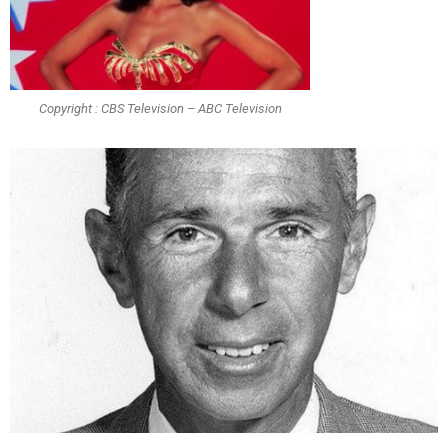
Copyright : CBS Television – ABC Television