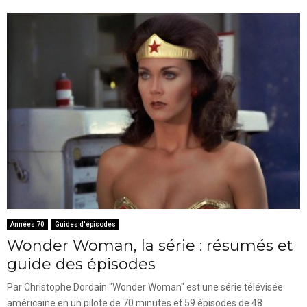
Années 70
Guides d'épisodes
Wonder Woman, la série : résumés et
guide des épisodes
Par Christophe Dordain "Wonder Woman" est une série télévisée
américaine en un pilote de 70 minutes et 59 épisodes de 48