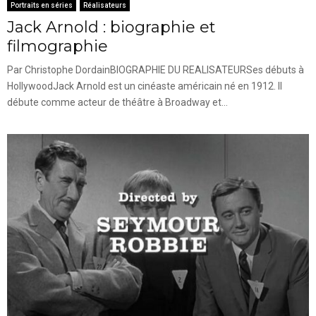
Portraits en séries
Réalisateurs
Jack Arnold : biographie et
filmographie
Par Christophe DordainBIOGRAPHIE DU REALISATEURSes débuts à
HollywoodJack Arnold est un cinéaste américain né en 1912. Il
débute comme acteur de théâtre à Broadway et...