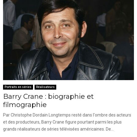
Portraits en séries
Réalisateurs
Barry Crane : biographie et
filmographie
Par Christophe Dordain Longtemps resté dans l'ombre des acteurs
et des producteurs, Barry Crane figure pourtant parmi les plus
grands réalisateurs de séries télévisées américaines. De...