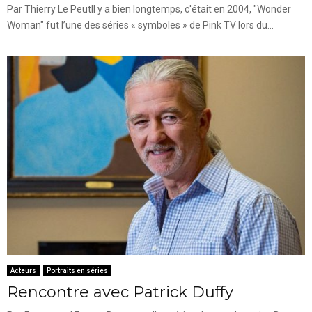
Par Thierry Le PeutIl y a bien longtemps, c'était en 2004, "Wonder
Woman" fut l’une des séries « symboles » de Pink TV lors du...
Acteurs
Portraits en séries
Rencontre avec Patrick Duffy