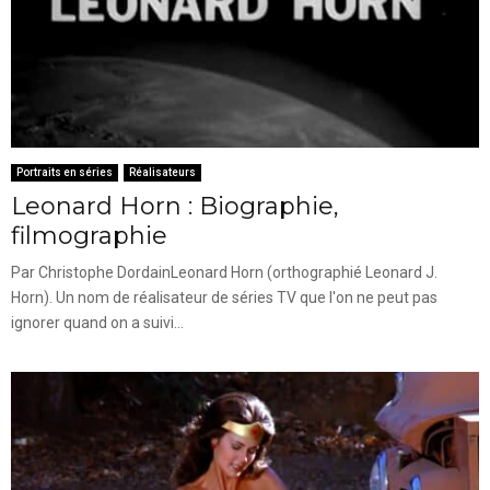
Portraits en séries
Réalisateurs
Leonard Horn : Biographie,
filmographie
Par Christophe DordainLeonard Horn (orthographié Leonard J.
Horn). Un nom de réalisateur de séries TV que l'on ne peut pas
ignorer quand on a suivi...