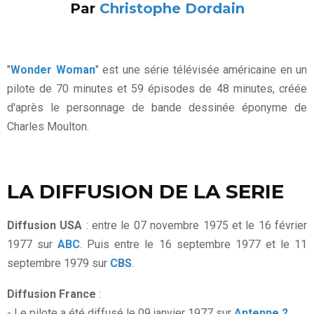
Par
Christophe Dordain
"
Wonder Woman
" est une série télévisée américaine en un
pilote de 70 minutes et 59 épisodes de 48 minutes, créée
d'après le personnage de bande dessinée éponyme de
Charles Moulton.
LA DIFFUSION DE LA SERIE
Diffusion USA
: entre le 07 novembre 1975 et le 16 février
1977 sur
ABC
. Puis entre le 16 septembre 1977 et le 11
septembre 1979 sur
CBS
.
Diffusion France
:
- Le pilote a été diffusé le 09 janvier 1977 sur
Antenne 2
.