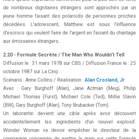
de nombreux dignitaires étrangers sont approchés par un
jeune homme faisant des polaroïds de personnes proches
décédées. L'adolescent, Matthew est sous l'influence
d'escrocs qui veulent faire de l'argent en faisant du chantage
aux émissaires étrangers...
2.20 - Formule Secrète / The Man Who Wouldn't Tell
Diffusion le : 31 mars 1978 sur CBS / Diffusion France le : 25
octobre 1987 sur La Cinq
Scénario : Anne Collins / Réalisation :
Alan Crosland, Jr
Avec : Gary Burghoff (Alan), Jane Actman (Meg), Philip
Michael Thomas (Furst), Michael Cole (Ted), Millie Slavin
(BW), Gary Burghoff (Alan), Tony Brubacker (Tom).
Un laborantin devient une cible après avoir découvert
accidentellement les ingrédients d'un nouvel explosif.
Wonder Woman va devoir empêcher le directeur de la
compagnie concernée de mettre la main sur cette formule