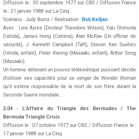
Diffusion le : 30 septembre 1977 sur CBS / Diffusion France
le : 21 janvier 1988 sur La Cinq
Scénario : Judy Burns / Réalisation :
Bob Kelljan
Avec : Lew Ayres (Docteur Theodore Wilson), Yuki Shimoda
(Ishida), James Hong (Oshima), Alan McRae (Un officier de
sécurité), J. Kenneth Campbell (Taft), Steven Ken Suehiro
(Ishida, enfant), Peter Kwong (Masaaki, enfant), Arthur Song
(Masaaki).
Un homme détenant un pouvoir télékinétique puissant décide
d'utiliser ses capacités pour se venger de Wonder Woman
qu'il estime responsable de la mort de son frère durant la
Seconde Guerre mondiale...
2.04 - L'Affaire du Triangle des Bermudes / The
Bermuda Triangle Crisis
Diffusion le : 07 octobre 1977 sur CBS / Diffusion France le :
17 janvier 1988 sur La Cinq