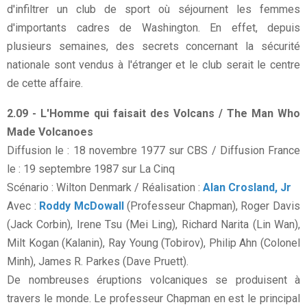
d'infiltrer un club de sport où séjournent les femmes
d'importants cadres de Washington. En effet, depuis
plusieurs semaines, des secrets concernant la sécurité
nationale sont vendus à l'étranger et le club serait le centre
de cette affaire.
2.09 - L'Homme qui faisait des Volcans / The Man Who
Made Volcanoes
Diffusion le : 18 novembre 1977 sur CBS / Diffusion France
le : 19 septembre 1987 sur La Cinq
Scénario : Wilton Denmark / Réalisation :
Alan Crosland, Jr
Avec :
Roddy McDowall
(Professeur Chapman), Roger Davis
(Jack Corbin), Irene Tsu (Mei Ling), Richard Narita (Lin Wan),
Milt Kogan (Kalanin), Ray Young (Tobirov), Philip Ahn (Colonel
Minh), James R. Parkes (Dave Pruett).
De nombreuses éruptions volcaniques se produisent à
travers le monde. Le professeur Chapman en est le principal