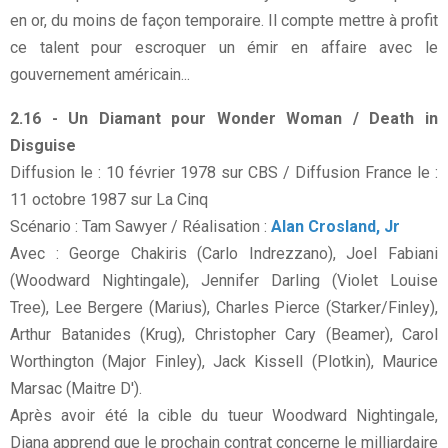
en or, du moins de façon temporaire. Il compte mettre à profit
ce talent pour escroquer un émir en affaire avec le
gouvernement américain...
2.16 - Un Diamant pour Wonder Woman / Death in
Disguise
Diffusion le : 10 février 1978 sur CBS / Diffusion France le :
11 octobre 1987 sur La Cinq
Scénario : Tam Sawyer / Réalisation :
Alan Crosland, Jr
Avec : George Chakiris (Carlo Indrezzano), Joel Fabiani
(Woodward Nightingale), Jennifer Darling (Violet Louise
Tree), Lee Bergere (Marius), Charles Pierce (Starker/Finley),
Arthur Batanides (Krug), Christopher Cary (Beamer), Carol
Worthington (Major Finley), Jack Kissell (Plotkin), Maurice
Marsac (Maitre D').
Après avoir été la cible du tueur Woodward Nightingale,
Diana apprend que le prochain contrat concerne le milliardaire