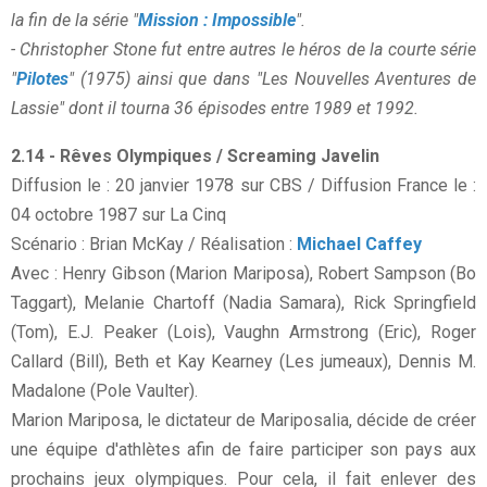
la fin de la série "
Mission : Impossible
".
- Christopher Stone fut entre autres le héros de la courte série
"
Pilotes
" (1975) ainsi que dans "Les Nouvelles Aventures de
Lassie" dont il tourna 36 épisodes entre 1989 et 1992.
2.14 - Rêves Olympiques / Screaming Javelin
Diffusion le : 20 janvier 1978 sur CBS / Diffusion France le :
04 octobre 1987 sur La Cinq
Scénario : Brian McKay / Réalisation :
Michael Caffey
Avec : Henry Gibson (Marion Mariposa), Robert Sampson (Bo
Taggart), Melanie Chartoff (Nadia Samara), Rick Springfield
(Tom), E.J. Peaker (Lois), Vaughn Armstrong (Eric), Roger
Callard (Bill), Beth et Kay Kearney (Les jumeaux), Dennis M.
Madalone (Pole Vaulter).
Marion Mariposa, le dictateur de Mariposalia, décide de créer
une équipe d'athlètes afin de faire participer son pays aux
prochains jeux olympiques. Pour cela, il fait enlever des