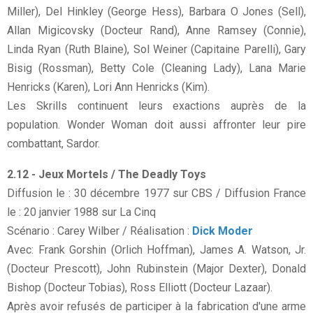
Miller), Del Hinkley (George Hess), Barbara O Jones (Sell),
Allan Migicovsky (Docteur Rand), Anne Ramsey (Connie),
Linda Ryan (Ruth Blaine), Sol Weiner (Capitaine Parelli), Gary
Bisig (Rossman), Betty Cole (Cleaning Lady), Lana Marie
Henricks (Karen), Lori Ann Henricks (Kim).
Les Skrills continuent leurs exactions auprès de la
population. Wonder Woman doit aussi affronter leur pire
combattant, Sardor.
2.12 - Jeux Mortels / The Deadly Toys
Diffusion le : 30 décembre 1977 sur CBS / Diffusion France
le : 20 janvier 1988 sur La Cinq
Scénario : Carey Wilber / Réalisation :
Dick Moder
Avec: Frank Gorshin (Orlich Hoffman), James A. Watson, Jr.
(Docteur Prescott), John Rubinstein (Major Dexter), Donald
Bishop (Docteur Tobias), Ross Elliott (Docteur Lazaar).
Après avoir refusés de participer à la fabrication d'une arme