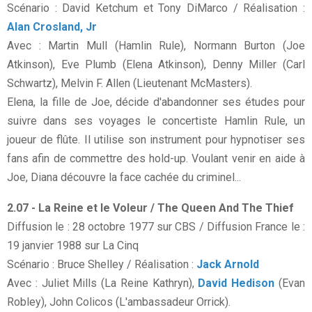
Scénario : David Ketchum et Tony DiMarco / Réalisation :
Alan Crosland, Jr
Avec : Martin Mull (Hamlin Rule), Normann Burton (Joe
Atkinson), Eve Plumb (Elena Atkinson), Denny Miller (Carl
Schwartz), Melvin F. Allen (Lieutenant McMasters).
Elena, la fille de Joe, décide d'abandonner ses études pour
suivre dans ses voyages le concertiste Hamlin Rule, un
joueur de flûte. Il utilise son instrument pour hypnotiser ses
fans afin de commettre des hold-up. Voulant venir en aide à
Joe, Diana découvre la face cachée du criminel...
2.07 - La Reine et le Voleur / The Queen And The Thief
Diffusion le : 28 octobre 1977 sur CBS / Diffusion France le :
19 janvier 1988 sur La Cinq
Scénario : Bruce Shelley / Réalisation :
Jack Arnold
Avec : Juliet Mills (La Reine Kathryn),
David Hedison
(Evan
Robley), John Colicos (L'ambassadeur Orrick).