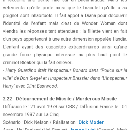
vêtements qu'elle porte ainsi que le bracelet qu'elle a au
poignet sont inhabituels. Il fait appel à Diana pour découvrir
l'identité de l'enfant mais c'est de Wonder Woman dont
viendra les réponses tant attendues : la fillette vient en fait
d'un pays appartenant à une autre dimension appelée Ilandia.
L'enfant ayant des capacités extraordinaires ainsi qu'une
grande force physique intéresse au plus haut point le
criminel Bleaker qui la fait enlever...
- Harry Guardino était l'inspecteur Bonaro dans "Police sur la
ville" de Don Siegel et l'inspecteur Bressler dans "L'Inspecteur
Harry" avec Clint Eastwood.
2.22 - Détournement de Missile / Murderous Missile
Diffusion le : 21 avril 1978 sur CBS / Diffusion France le : 01
novembre 1987 sur La Cinq
Scénario : Dick Nelson / Réalisation :
Dick Moder