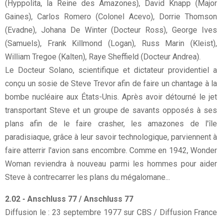
(Hyppolita, la Reine des Amazones), David Knapp (Major
Gaines), Carlos Romero (Colonel Acevo), Dorrie Thomson
(Evadne), Johana De Winter (Docteur Ross), George Ives
(Samuels), Frank Killmond (Logan), Russ Marin (Kleist),
William Tregoe (Kalten), Raye Sheffield (Docteur Andrea).
Le Docteur Solano, scientifique et dictateur providentiel a
conçu un sosie de Steve Trevor afin de faire un chantage à la
bombe nucléaire aux États-Unis. Après avoir détourné le jet
transportant Steve et un groupe de savants opposés à ses
plans afin de le faire crasher, les amazones de l'île
paradisiaque, grâce à leur savoir technologique, parviennent à
faire atterrir l'avion sans encombre. Comme en 1942, Wonder
Woman reviendra à nouveau parmi les hommes pour aider
Steve à contrecarrer les plans du mégalomane...
2.02 - Anschluss 77 / Anschluss 77
Diffusion le : 23 septembre 1977 sur CBS / Diffusion France