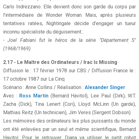
Carlo Indrezzano. Elle devient donc son garde du corps par
l'intermédiaire de Wonder Woman. Mais, après plusieurs
tentatives ratées, Nightingale décide d'engager un tueur
inconnu spécialiste du déguisement...
- Joel Fabiani fut le héros de la série "Département S"
(1968/1969).
2.17 - Le Maître des Ordinateurs / Irac Is Missing
Diffusion le : 17 février 1978 sur CBS / Diffusion France le :
17 octobre 1987 sur La Cinq
Scénario : Anne Collins / Réalisation :
Alexander Singer
Avec :
Ross Martin
(Bernard Havitol), Lee Paul (Dirk), W.T.
Zacha (Dick), Tina Lenert (Cori), Lloyd McLinn (Un garde),
Mathias Reitz (Un technicien), Jim Veres (Sergent Dobson).
Les mémoires des ordinateurs les plus puissants du monde
ont été enlevées par un seul et même scientifique, Bernard
Havitol. Pour le retrouver, Diana va utiliser le petit robot