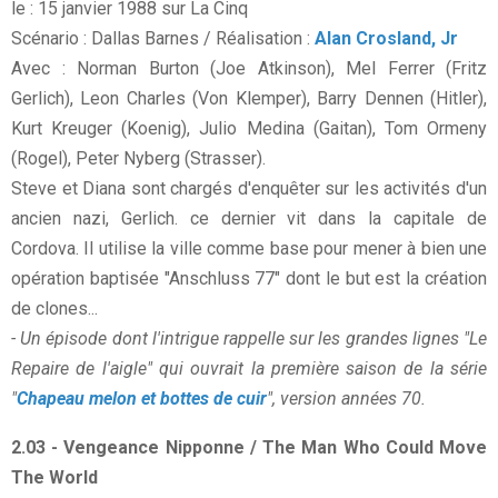
le : 15 janvier 1988 sur La Cinq
Scénario : Dallas Barnes / Réalisation :
Alan Crosland, Jr
Avec : Norman Burton (Joe Atkinson), Mel Ferrer (Fritz
Gerlich), Leon Charles (Von Klemper), Barry Dennen (Hitler),
Kurt Kreuger (Koenig), Julio Medina (Gaitan), Tom Ormeny
(Rogel), Peter Nyberg (Strasser).
Steve et Diana sont chargés d'enquêter sur les activités d'un
ancien nazi, Gerlich. ce dernier vit dans la capitale de
Cordova. Il utilise la ville comme base pour mener à bien une
opération baptisée "Anschluss 77" dont le but est la création
de clones...
- Un épisode dont l'intrigue rappelle sur les grandes lignes "Le
Repaire de l'aigle" qui ouvrait la première saison de la série
"
Chapeau melon et bottes de cuir
", version années 70.
2.03 - Vengeance Nipponne / The Man Who Could Move
The World