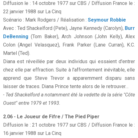
Diffusion le : 14 octobre 1977 sur CBS / Diffusion France le :
22 janvier 1988 sur La Cinq
Scénario : Mark Rodgers / Réalisation :
Seymour Robbie
Avec : Ted Shackelford (Pete), Jayne Kennedy (Carolyn),
Burr
DeBenning
(Tom Baker), Arch Johnson (John Kelly), Alex
Colon (Angel Velasquez), Frank Parker (Lane Curran), K.C.
Martel (Ted).
Diana est réveillée par deux individus qui essaient d'entrer
chez elle par effraction. Suite à l'affrontement inévitable, elle
apprend que Steve Trevor a apparemment disparu sans
laisser de traces. Diana Prince tente alors de le retrouver…
- Ted Shackelford a notamment été la vedette de la série "Côte
Ouest" entre 1979 et 1993.
2.06 - Le Joueur de Fifre / The Pied Piper
Diffusion le : 21 octobre 1977 sur CBS / Diffusion France le :
16 janvier 1988 sur La Cinq