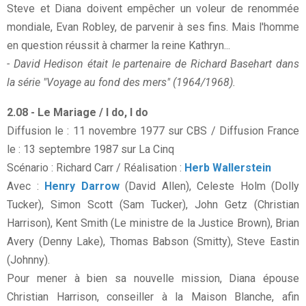
Steve et Diana doivent empêcher un voleur de renommée
mondiale, Evan Robley, de parvenir à ses fins. Mais l'homme
en question réussit à charmer la reine Kathryn...
- David Hedison était le partenaire de Richard Basehart dans
la série "Voyage au fond des mers" (1964/1968).
2.08 - Le Mariage / I do, I do
Diffusion le : 11 novembre 1977 sur CBS / Diffusion France
le : 13 septembre 1987 sur La Cinq
Scénario : Richard Carr / Réalisation :
Herb Wallerstein
Avec :
Henry Darrow
(David Allen), Celeste Holm (Dolly
Tucker), Simon Scott (Sam Tucker), John Getz (Christian
Harrison), Kent Smith (Le ministre de la Justice Brown), Brian
Avery (Denny Lake), Thomas Babson (Smitty), Steve Eastin
(Johnny).
Pour mener à bien sa nouvelle mission, Diana épouse
Christian Harrison, conseiller à la Maison Blanche, afin