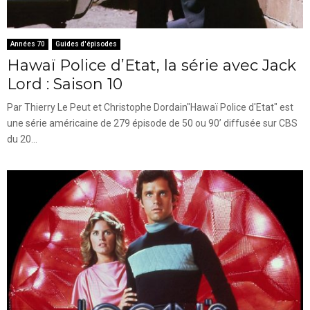
Années 70
Guides d'épisodes
Hawaï Police d’Etat, la série avec Jack
Lord : Saison 10
Par Thierry Le Peut et Christophe Dordain"Hawaï Police d'Etat" est
une série américaine de 279 épisode de 50 ou 90’ diffusée sur CBS
du 20...