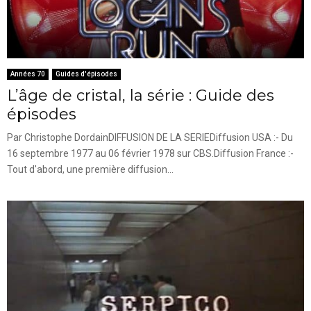
Années 70
Guides d'épisodes
L’âge de cristal, la série : Guide des
épisodes
Par Christophe DordainDIFFUSION DE LA SERIEDiffusion USA :- Du
16 septembre 1977 au 06 février 1978 sur CBS.Diffusion France :-
Tout d'abord, une première diffusion...