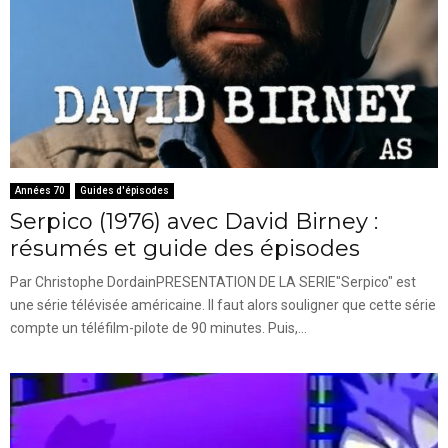
Années 70
Guides d'épisodes
Serpico (1976) avec David Birney :
résumés et guide des épisodes
Par Christophe DordainPRESENTATION DE LA SERIE"Serpico" est
une série télévisée américaine. Il faut alors souligner que cette série
compte un téléfilm-pilote de 90 minutes. Puis,...