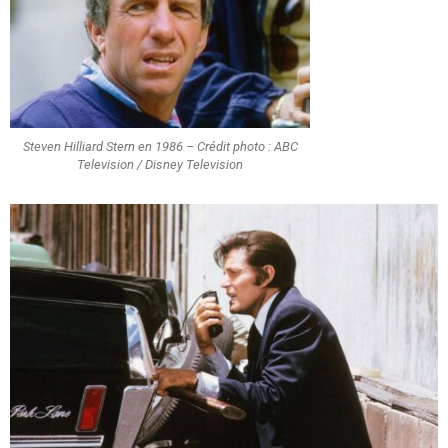
Steven Hilliard Stern en 1986 – Crédit photo : ABC
Television / Disney Television