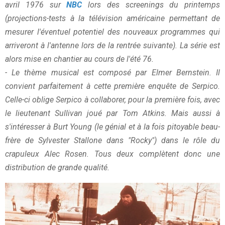
avril 1976 sur
NBC
lors des screenings du printemps
(projections-tests à la télévision américaine permettant de
mesurer l'éventuel potentiel des nouveaux programmes qui
arriveront à l'antenne lors de la rentrée suivante). La série est
alors mise en chantier au cours de l'été 76.
- Le thème musical est composé par Elmer Bernstein. Il
convient parfaitement à cette première enquête de Serpico.
Celle-ci oblige Serpico à collaborer, pour la première fois, avec
le lieutenant Sullivan joué par Tom Atkins. Mais aussi à
s'intéresser à Burt Young (le génial et à la fois pitoyable beau-
frère de Sylvester Stallone dans "Rocky") dans le rôle du
crapuleux Alec Rosen. Tous deux complètent donc une
distribution de grande qualité.