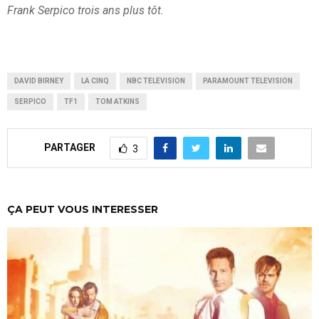
Frank Serpico trois ans plus tôt.
DAVID BIRNEY
LA CINQ
NBC TELEVISION
PARAMOUNT TELEVISION
SERPICO
TF1
TOM ATKINS
PARTAGER
3
ÇA PEUT VOUS INTERESSER