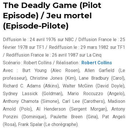
The Deadly Game (Pilot
Episode) / Jeu mortel
(Episode-Pilote)
Diffusion le : 24 avril 1976 sur NBC / Diffusion France le : 25
février 1978 sur TF1 / Rediffusion le : 29 mars 1982 sur TF1
/ Rediffusion France le : 26 avril 1987 sur La Cinq
Scénario : Robert Collins / Réalisation :
Robert Collins
Avec : Burt Young (Alec Rosen), Allen Garfield (Le
professeur), Christine Jones (Kim), Lane Bradbury (Carol),
Richard C. Adams (Atkins), Walter McGinn (David Doyle),
Sydney Lassick (Goldman), Mario Roccuzzo (Angelo),
Anthony Charnota (Simone), Carl Lee (Carothers), Madison
Arnold (Polo), Al Henderson (Sergent Morgan), Antony
Ponzini (Dominique), Paulette Breen (Gina), Pat Angeli
(Rosa), Frank Spalar (Le chorégraphe).