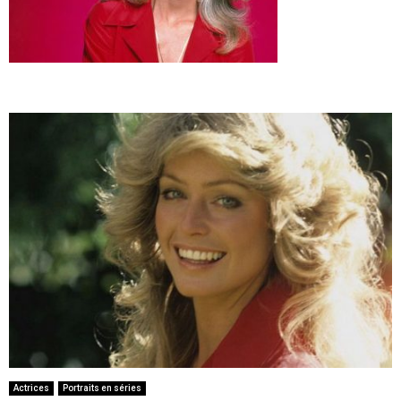
Actrices
Portraits en séries