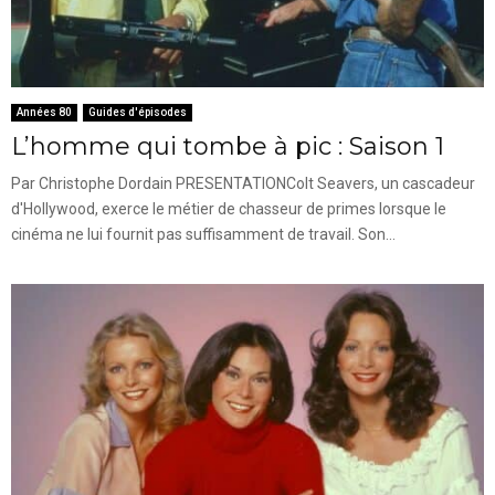
Années 80
Guides d'épisodes
L’homme qui tombe à pic : Saison 1
Par Christophe Dordain PRESENTATIONColt Seavers, un cascadeur
d'Hollywood, exerce le métier de chasseur de primes lorsque le
cinéma ne lui fournit pas suffisamment de travail. Son...