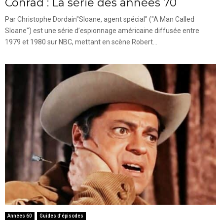
Conrad : La série des années 70
Par Christophe Dordain"Sloane, agent spécial" ("A Man Called
Sloane") est une série d’espionnage américaine diffusée entre
1979 et 1980 sur NBC, mettant en scène Robert...
Années 60
Guides d'épisodes