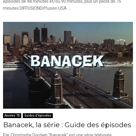
épisodes de 48 minutes et/ou 90 minutes, plus un pilote de 75
minutes.DIFFUSIONDiffusion USA :...
Années 70
Guides d'épisodes
Banacek, la série : Guide des épisodes
Par Christophe Dordain "Banacek" est une série télévisée