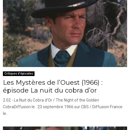
Critiques d'épisodes
Les Mystères de l’Ouest (1966) :
épisode La nuit du cobra d’or
2.02 - La Nuit du Cobra d'Or / The Night of the Golden
CobraDiffusion le : 23 septembre 1966 sur CBS / Diffusion France
le...