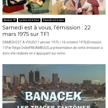
Années 70
La Une est à Vous
Samedi est à vous
Samedi est à vous, l’émission : 22
mars 1975 sur TF1
SAMEDI EST A VOUS(11 janvier 1975 / 16 octobre 1976)Emission
11Par Régis DollePREAMBULELa présentation de cette émission a
donc été réalisée en s'appuyant sur notre...