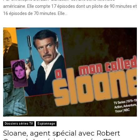
américaine. Elle compte 17 épisodes dont un pilote de 90 minutes et
16 épisodes de 70 minutes. Elle...
Dossiers séries TV
Espionnage
Sloane, agent spécial avec Robert