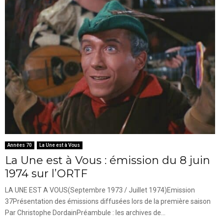
Années 70
La Une est à Vous
La Une est à Vous : émission du 8 juin
1974 sur l’ORTF
LA UNE EST A VOUS(Septembre 1973 / Juillet 1974)Emission
37Présentation des émissions diffusées lors de la première saison
Par Christophe DordainPréambule : les archives de...