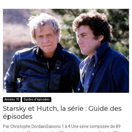
Années 70
Guides d'épisodes
Starsky et Hutch, la série : Guide des
épisodes
Par Christophe DordainSaisons 1 à 4 Une série composée de 89