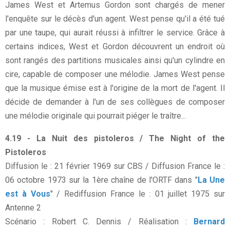
James West et Artemus Gordon sont chargés de mener
l'enquête sur le décès d'un agent. West pense qu'il a été tué
par une taupe, qui aurait réussi à infiltrer le service. Grâce à
certains indices, West et Gordon découvrent un endroit où
sont rangés des partitions musicales ainsi qu'un cylindre en
cire, capable de composer une mélodie. James West pense
que la musique émise est à l'origine de la mort de l'agent. Il
décide de demander à l'un de ses collègues de composer
une mélodie originale qui pourrait piéger le traître...
4.19 - La Nuit des pistoleros / The Night of the
Pistoleros
Diffusion le : 21 février 1969 sur CBS / Diffusion France le :
06 octobre 1973 sur la 1ère chaîne de l'ORTF dans "
La Une
est à Vous
" / Rediffusion France le : 01 juillet 1975 sur
Antenne 2
Scénario : Robert C. Dennis / Réalisation :
Bernard