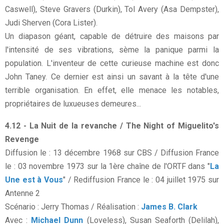
Caswell), Steve Gravers (Durkin), Tol Avery (Asa Dempster),
Judi Sherven (Cora Lister).
Un diapason géant, capable de détruire des maisons par
l'intensité de ses vibrations, sème la panique parmi la
population. L'inventeur de cette curieuse machine est donc
John Taney. Ce dernier est ainsi un savant à la tête d'une
terrible organisation. En effet, elle menace les notables,
propriétaires de luxueuses demeures...
4.12 - La Nuit de la revanche / The Night of Miguelito's
Revenge
Diffusion le : 13 décembre 1968 sur CBS / Diffusion France
le : 03 novembre 1973 sur la 1ère chaîne de l'ORTF dans "
La
Une est à Vous
" / Rediffusion France le : 04 juillet 1975 sur
Antenne 2
Scénario : Jerry Thomas / Réalisation :
James B. Clark
Avec :
Michael Dunn
(Loveless), Susan Seaforth (Delilah),