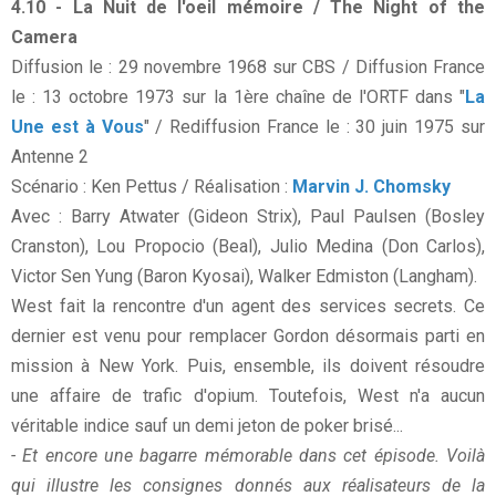
4.10 - La Nuit de l'oeil mémoire / The Night of the
Camera
Diffusion le : 29 novembre 1968 sur CBS / Diffusion France
le : 13 octobre 1973 sur la 1ère chaîne de l'ORTF dans "
La
Une est à Vous
" / Rediffusion France le : 30 juin 1975 sur
Antenne 2
Scénario : Ken Pettus / Réalisation :
Marvin J. Chomsky
Avec : Barry Atwater (Gideon Strix), Paul Paulsen (Bosley
Cranston), Lou Propocio (Beal), Julio Medina (Don Carlos),
Victor Sen Yung (Baron Kyosai), Walker Edmiston (Langham).
West fait la rencontre d'un agent des services secrets. Ce
dernier est venu pour remplacer Gordon désormais parti en
mission à New York. Puis, ensemble, ils doivent résoudre
une affaire de trafic d'opium. Toutefois, West n'a aucun
véritable indice sauf un demi jeton de poker brisé...
- Et encore une bagarre mémorable dans cet épisode. Voilà
qui illustre les consignes donnés aux réalisateurs de la