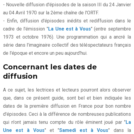
- Nouvelle diffusion d'épisodes de la saison III du 24 Janvier
au 04 Avril 1970 sur la 2ème chaîne de l'ORTF.
- Enfin, diffusion d'épisodes inédits et rediffusion dans le
cadre de l'émission "
La Une est à Vous
" (entre septembre
1973 et octobre 1976). Une programmation qui a ancré la
série dans l'imaginaire collectif des téléspectateurs français
de l'époque et encore un peu aujourd'hui.
Concernant les dates de
diffusion
A ce sujet, les lectrices et lecteurs pourront alors observer
que, dans ce présent guide, sont bel et bien indiquée les
dates de la première diffusion en France pour bon nombre
d'épisodes. Ceci à la différence de nombreuses publications
qui n'ont jamais tenu compte du rôle éminent joué par "
La
Une est à Vous
" et "
Samedi est à Vous
" dans la