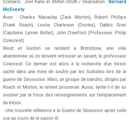
Scénario : Joel Kane et Milton Smith / Réalisation :
Bernard
McEveety
Avec : Charles Macaulay (Zack Morton), Robert Phillips
(Frank Roach), Leslie Charleson (Dooley), Dabbs Grier
(Capitaine Lyman Butler), John Crawford (Professeur Philip
Colecrest).
West et Gordon se rendent à Brimstone, une ville
abandonnée où ils doivent retrouver un savant, le professeur
Colecrest. Ce dernier est alors à la recherche d’un trésor
caché dans une mine de soufre par les Sudistes lors de la
guerre de Sécession. Mais, un groupe de bandits, dirigés par
Roach et Morton, le retient prisonnier. Aussi, tente-t-il de lui
soutirer par la force des renseignements sur l’emplacement
du trésor...
- Une nouvelle référence à la Guerre de Sécession après celle
vue au cours de la saison III.