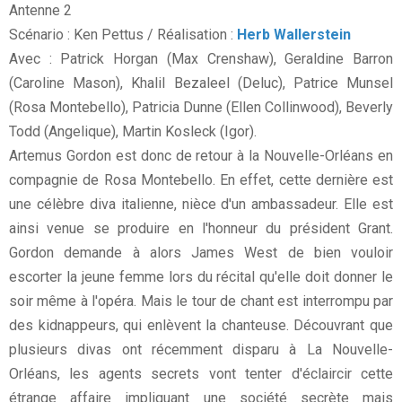
Antenne 2
Scénario : Ken Pettus / Réalisation :
Herb Wallerstein
Avec : Patrick Horgan (Max Crenshaw), Geraldine Barron
(Caroline Mason), Khalil Bezaleel (Deluc), Patrice Munsel
(Rosa Montebello), Patricia Dunne (Ellen Collinwood), Beverly
Todd (Angelique), Martin Kosleck (Igor).
Artemus Gordon est donc de retour à la Nouvelle-Orléans en
compagnie de Rosa Montebello. En effet, cette dernière est
une célèbre diva italienne, nièce d'un ambassadeur. Elle est
ainsi venue se produire en l'honneur du président Grant.
Gordon demande à alors James West de bien vouloir
escorter la jeune femme lors du récital qu'elle doit donner le
soir même à l'opéra. Mais le tour de chant est interrompu par
des kidnappeurs, qui enlèvent la chanteuse. Découvrant que
plusieurs divas ont récemment disparu à La Nouvelle-
Orléans, les agents secrets vont tenter d'éclaircir cette
étrange affaire impliquant une société secrète mais