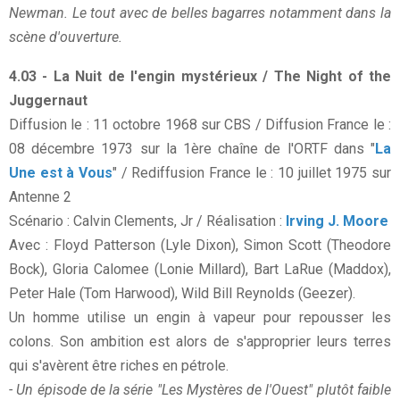
Newman. Le tout avec de belles bagarres notamment dans la
scène d'ouverture.
4.03 - La Nuit de l'engin mystérieux / The Night of the
Juggernaut
Diffusion le : 11 octobre 1968 sur CBS / Diffusion France le :
08 décembre 1973 sur la 1ère chaîne de l'ORTF dans "
La
Une est à Vous
" / Rediffusion France le : 10 juillet 1975 sur
Antenne 2
Scénario : Calvin Clements, Jr / Réalisation :
Irving J. Moore
Avec : Floyd Patterson (Lyle Dixon), Simon Scott (Theodore
Bock), Gloria Calomee (Lonie Millard), Bart LaRue (Maddox),
Peter Hale (Tom Harwood), Wild Bill Reynolds (Geezer).
Un homme utilise un engin à vapeur pour repousser les
colons. Son ambition est alors de s'approprier leurs terres
qui s'avèrent être riches en pétrole.
- Un épisode de la série "Les Mystères de l'Ouest" plutôt faible