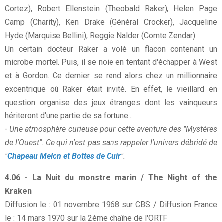
Cortez), Robert Ellenstein (Theobald Raker), Helen Page
Camp (Charity), Ken Drake (Général Crocker), Jacqueline
Hyde (Marquise Bellini), Reggie Nalder (Comte Zendar).
Un certain docteur Raker a volé un flacon contenant un
microbe mortel. Puis, il se noie en tentant d'échapper à West
et à Gordon. Ce dernier se rend alors chez un millionnaire
excentrique où Raker était invité. En effet, le vieillard en
question organise des jeux étranges dont les vainqueurs
hériteront d'une partie de sa fortune...
- Une atmosphère curieuse pour cette aventure des "Mystères
de l'Ouest". Ce qui n'est pas sans rappeler l'univers débridé de
"
Chapeau Melon et Bottes de Cuir
".
4.06 - La Nuit du monstre marin / The Night of the
Kraken
Diffusion le : 01 novembre 1968 sur CBS / Diffusion France
le : 14 mars 1970 sur la 2ème chaîne de l'ORTF