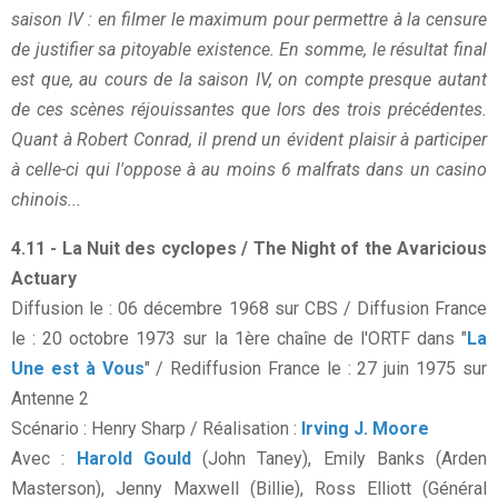
saison IV : en filmer le maximum pour permettre à la censure
de justifier sa pitoyable existence. En somme, le résultat final
est que, au cours de la saison IV, on compte presque autant
de ces scènes réjouissantes que lors des trois précédentes.
Quant à Robert Conrad, il prend un évident plaisir à participer
à celle-ci qui l'oppose à au moins 6 malfrats dans un casino
chinois...
4.11 - La Nuit des cyclopes / The Night of the Avaricious
Actuary
Diffusion le : 06 décembre 1968 sur CBS / Diffusion France
le : 20 octobre 1973 sur la 1ère chaîne de l'ORTF dans "
La
Une est à Vous
" / Rediffusion France le : 27 juin 1975 sur
Antenne 2
Scénario : Henry Sharp / Réalisation :
Irving J. Moore
Avec :
Harold Gould
(John Taney), Emily Banks (Arden
Masterson), Jenny Maxwell (Billie), Ross Elliott (Général