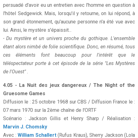
persuadé d'avoir eu un entretien avec l'homme en question à
l'hôtel Sedgewick. Mais, lorsqu'il y retourne, on lui répond, à
son grand étonnement, qu'aucune personne n'a été vue avec
lui. Ainsi, le mystère s'épaissit...
- Du mystère et un univers proche du gothique. L'ensemble
étant alors nimbé de folie scientifique. Donc, en résumé, tous
ces éléments font beaucoup pour l'intérêt que le
téléspectateur porte à cet épisode de la série "Les Mystères
de l'Ouest" .
4.05 - La Nuit des jeux dangereux / The Night of the
Gruesome Games
Diffusion le : 25 octobre 1968 sur CBS / Diffusion France le :
07 mars 1970 sur la 2ème chaîne de l'ORTF
Scénario : Jackson Gillis et Henry Sharp / Réalisation :
Marvin J. Chomsky
Avec :
William Schallert
(Rufus Kraus), Sherry Jackson (Lola