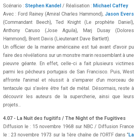
Scénario :
Stephen Kandel
/ Réalisation :
Michael Caffey
Avec : Ford Rainey (Amiral Charles Hammond),
Jason Evers
(Commandant Beech), Ted Knight (Le prophète Daniel),
Anthony Caruso (Jose Aguila), Marj Dusay (Dolores
Hammond), Brent Davis (Lieutenant Dave Bartlett).
Un officier de la marine américaine est tué avant d'avoir pu
faire des révélations sur un monstre marin ressemblant à une
pieuvre géante. En effet, celle-ci a fait plusieurs victimes
parmi les pêcheurs portugais de San Francisco. Puis, West
affronte l'animal et réussit à s'emparer d'un morceau de
tentacule qui s'avère être fait de métal. Désormais, reste à
découvrir les auteurs de la supercherie, ainsi que leurs
projets...
4.07 - La Nuit des fugitifs / The Night of the Fugitives
Diffusion le : 15 novembre 1968 sur NBC / Diffusion France
le : 23 novembre 1973 sur la 1ère chaîne de l'ORTF dans "
La