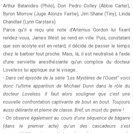
Arthur Batanides (Philo), Don Pedro Colley (Abbie Carter),
Byron Morrow (Juge Alonzo Fairlie), Jim Shane (Tiny), Linda
Chandlair (Lynn Carstairs).
Parce qu'il a reçu une note d'Artemus Gordon lui fixant
rendez-vous, James West se rend en ville. Puis, constatant
que son acolyte est en retard, il décide de passer le temps
chez le barbier tout proche. Mais, là, il est neutralisé à l'aide
d'une serviette anesthésiante qu'un complice du docteur
Loveless lui applique sur le visage...
- Dans cet épisode de la série "Les Mystères de l'Ouest" voici
donc l'ultime apparition de Michael Dunn dans le rôle du
docteur Loveless. Il faut alors souligner que c'est une
nouvelle confrontation captivante de bout en bout. Toujours
aussi délirante et pleine de classe. Bref, un must du genre !
- On observe également au cours d'une séquence de bagarre
(dans le premier acte) qu'un des cascadeurs s'est