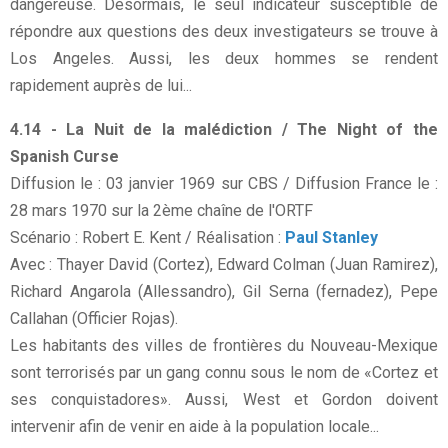
dangereuse. Désormais, le seul indicateur susceptible de
répondre aux questions des deux investigateurs se trouve à
Los Angeles. Aussi, les deux hommes se rendent
rapidement auprès de lui...
4.14 - La Nuit de la malédiction / The Night of the
Spanish Curse
Diffusion le : 03 janvier 1969 sur CBS / Diffusion France le :
28 mars 1970 sur la 2ème chaîne de l'ORTF
Scénario : Robert E. Kent / Réalisation :
Paul Stanley
Avec : Thayer David (Cortez), Edward Colman (Juan Ramirez),
Richard Angarola (Allessandro), Gil Serna (fernadez), Pepe
Callahan (Officier Rojas).
Les habitants des villes de frontières du Nouveau-Mexique
sont terrorisés par un gang connu sous le nom de «Cortez et
ses conquistadores». Aussi, West et Gordon doivent
intervenir afin de venir en aide à la population locale...