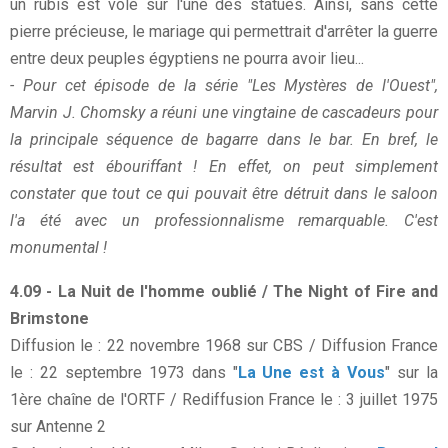
un rubis est volé sur l'une des statues. Ainsi, sans cette
pierre précieuse, le mariage qui permettrait d'arrêter la guerre
entre deux peuples égyptiens ne pourra avoir lieu...
- Pour cet épisode de la série "Les Mystères de l'Ouest",
Marvin J. Chomsky a réuni une vingtaine de cascadeurs pour
la principale séquence de bagarre dans le bar. En bref, le
résultat est ébouriffant ! En effet, on peut simplement
constater que tout ce qui pouvait être détruit dans le saloon
l'a été avec un professionnalisme remarquable. C'est
monumental !
4.09 - La Nuit de l'homme oublié / The Night of Fire and
Brimstone
Diffusion le : 22 novembre 1968 sur CBS / Diffusion France
le : 22 septembre 1973 dans "
La Une est à Vous
" sur la
1ère chaîne de l'ORTF / Rediffusion France le : 3 juillet 1975
sur Antenne 2