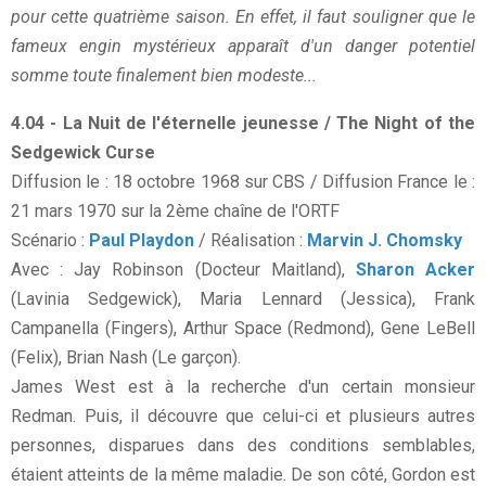
pour cette quatrième saison. En effet, il faut souligner que le
fameux engin mystérieux apparaît d'un danger potentiel
somme toute finalement bien modeste...
4.04 - La Nuit de l'éternelle jeunesse / The Night of the
Sedgewick Curse
Diffusion le : 18 octobre 1968 sur CBS / Diffusion France le :
21 mars 1970 sur la 2ème chaîne de l'ORTF
Scénario :
Paul Playdon
/ Réalisation :
Marvin J. Chomsky
Avec : Jay Robinson (Docteur Maitland),
Sharon Acker
(Lavinia Sedgewick), Maria Lennard (Jessica), Frank
Campanella (Fingers), Arthur Space (Redmond), Gene LeBell
(Felix), Brian Nash (Le garçon).
James West est à la recherche d'un certain monsieur
Redman. Puis, il découvre que celui-ci et plusieurs autres
personnes, disparues dans des conditions semblables,
étaient atteints de la même maladie. De son côté, Gordon est