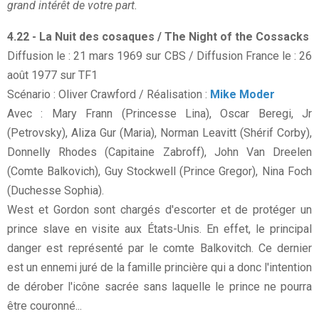
grand intérêt de votre part.
4.22 - La Nuit des cosaques / The Night of the Cossacks
Diffusion le : 21 mars 1969 sur CBS / Diffusion France le : 26
août 1977 sur TF1
Scénario : Oliver Crawford / Réalisation :
Mike Moder
Avec : Mary Frann (Princesse Lina), Oscar Beregi, Jr
(Petrovsky), Aliza Gur (Maria), Norman Leavitt (Shérif Corby),
Donnelly Rhodes (Capitaine Zabroff), John Van Dreelen
(Comte Balkovich), Guy Stockwell (Prince Gregor), Nina Foch
(Duchesse Sophia).
West et Gordon sont chargés d'escorter et de protéger un
prince slave en visite aux États-Unis. En effet, le principal
danger est représenté par le comte Balkovitch. Ce dernier
est un ennemi juré de la famille princière qui a donc l'intention
de dérober l'icône sacrée sans laquelle le prince ne pourra
être couronné...