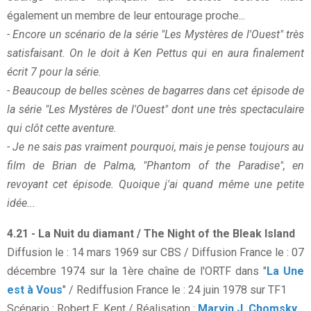
également un membre de leur entourage proche...
- Encore un scénario de la série "Les Mystères de l'Ouest" très
satisfaisant. On le doit à Ken Pettus qui en aura finalement
écrit 7 pour la série.
- Beaucoup de belles scènes de bagarres dans cet épisode de
la série "Les Mystères de l'Ouest" dont une très spectaculaire
qui clôt cette aventure.
- Je ne sais pas vraiment pourquoi, mais je pense toujours au
film de Brian de Palma, "Phantom of the Paradise", en
revoyant cet épisode. Quoique j'ai quand même une petite
idée...
4.21 - La Nuit du diamant / The Night of the Bleak Island
Diffusion le : 14 mars 1969 sur CBS / Diffusion France le : 07
décembre 1974 sur la 1ère chaîne de l'ORTF dans "
La Une
est à Vous
" / Rediffusion France le : 24 juin 1978 sur TF1
Scénario : Robert E. Kent / Réalisation :
Marvin J. Chomsky