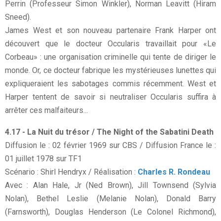
Perrin (Professeur Simon Winkler), Norman Leavitt (Hiram
Sneed).
James West et son nouveau partenaire Frank Harper ont
découvert que le docteur Occularis travaillait pour «Le
Corbeau» : une organisation criminelle qui tente de diriger le
monde. Or, ce docteur fabrique les mystérieuses lunettes qui
expliqueraient les sabotages commis récemment. West et
Harper tentent de savoir si neutraliser Occularis suffira à
arrêter ces malfaiteurs...
4.17 - La Nuit du trésor / The Night of the Sabatini Death
Diffusion le : 02 février 1969 sur CBS / Diffusion France le :
01 juillet 1978 sur TF1
Scénario : Shirl Hendryx / Réalisation :
Charles R. Rondeau
Avec : Alan Hale, Jr (Ned Brown), Jill Townsend (Sylvia
Nolan), Bethel Leslie (Melanie Nolan), Donald Barry
(Farnsworth), Douglas Henderson (Le Colonel Richmond),