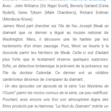
Avec : John Williams (Sir Nigel Scott), Beverly Garland (Celia
Rydell), Gene Tyburn (Mark Chambers), Richard Erdman
(Mordecai Krone).
James West part chercher sur l'île de feu Joseph Bleak un
diamant que ce dernier a légué au musée national de
Washington. Mais, il découvre une île hantée par les
hurlements d'un chien sauvage. Puis, West se heurte à la
discorde parmi les héritiers de Bleak. Celle-ci est d'autant
plus forte que le testament réserve quelques surprises.
Enfin, un détective britannique le prévient de la présence sur
l'île du docteur Calendar. Ce dernier est un célèbre
cambrioleur désireux de s'emparer du diamant...
- Un des épisodes cet épisode de la série "Les Mystères de
l'Ouest" parmi les moins connus de la série, car peu rediffusé.
Pourtant, avec encore une fois son atmosphère digne des
films produits par la Hammer, "La Nuit du Diamant" mérite un