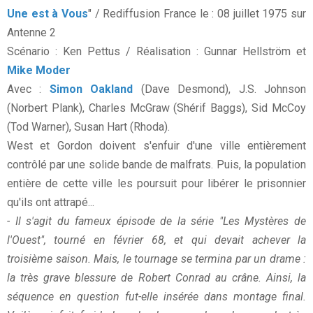
Une est à Vous
" / Rediffusion France le : 08 juillet 1975 sur
Antenne 2
Scénario : Ken Pettus / Réalisation : Gunnar Hellström et
Mike Moder
Avec :
Simon Oakland
(Dave Desmond), J.S. Johnson
(Norbert Plank), Charles McGraw (Shérif Baggs), Sid McCoy
(Tod Warner), Susan Hart (Rhoda).
West et Gordon doivent s'enfuir d'une ville entièrement
contrôlé par une solide bande de malfrats. Puis, la population
entière de cette ville les poursuit pour libérer le prisonnier
qu'ils ont attrapé...
- Il s'agit du fameux épisode de la série "Les Mystères de
l'Ouest", tourné en février 68, et qui devait achever la
troisième saison. Mais, le tournage se termina par un drame :
la très grave blessure de Robert Conrad au crâne. Ainsi, la
séquence en question fut-elle insérée dans montage final.