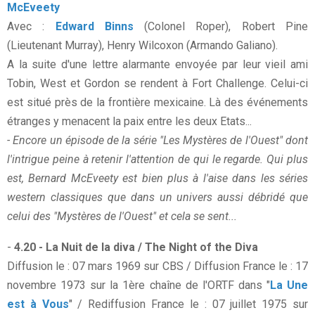
McEveety
Avec :
Edward Binns
(Colonel Roper), Robert Pine
(Lieutenant Murray), Henry Wilcoxon (Armando Galiano).
A la suite d'une lettre alarmante envoyée par leur vieil ami
Tobin, West et Gordon se rendent à Fort Challenge. Celui-ci
est situé près de la frontière mexicaine. Là des événements
étranges y menacent la paix entre les deux Etats...
- Encore un épisode de la série "Les Mystères de l'Ouest" dont
l'intrigue peine à retenir l'attention de qui le regarde. Qui plus
est, Bernard McEveety est bien plus à l'aise dans les séries
western classiques que dans un univers aussi débridé que
celui des "Mystères de l'Ouest" et cela se sent...
-
4.20 - La Nuit de la diva / The Night of the Diva
Diffusion le : 07 mars 1969 sur CBS / Diffusion France le : 17
novembre 1973 sur la 1ère chaîne de l'ORTF dans "
La Une
est à Vous
" / Rediffusion France le : 07 juillet 1975 sur