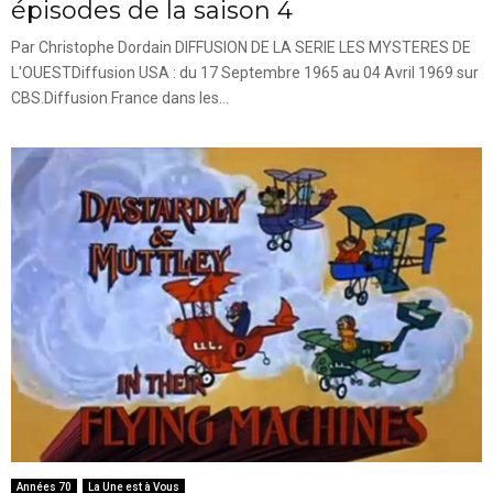
épisodes de la saison 4
Par Christophe Dordain DIFFUSION DE LA SERIE LES MYSTERES DE
L'OUESTDiffusion USA : du 17 Septembre 1965 au 04 Avril 1969 sur
CBS.Diffusion France dans les...
Années 70
La Une est à Vous