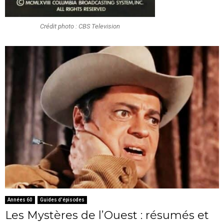
Crédit photo : CBS Television
Années 60
Guides d'épisodes
Les Mystères de l’Ouest : résumés et