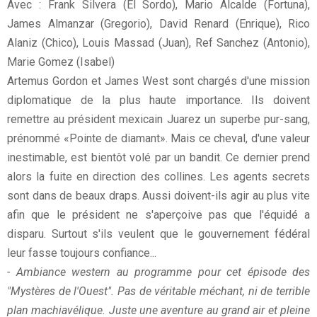
Avec : Frank Silvera (El Sordo), Mario Alcalde (Fortuna),
James Almanzar (Gregorio), David Renard (Enrique), Rico
Alaniz (Chico), Louis Massad (Juan), Ref Sanchez (Antonio),
Marie Gomez (Isabel)
Artemus Gordon et James West sont chargés d'une mission
diplomatique de la plus haute importance. Ils doivent
remettre au président mexicain Juarez un superbe pur-sang,
prénommé «Pointe de diamant». Mais ce cheval, d'une valeur
inestimable, est bientôt volé par un bandit. Ce dernier prend
alors la fuite en direction des collines. Les agents secrets
sont dans de beaux draps. Aussi doivent-ils agir au plus vite
afin que le président ne s'aperçoive pas que l'équidé a
disparu. Surtout s'ils veulent que le gouvernement fédéral
leur fasse toujours confiance...
- Ambiance western au programme pour cet épisode des
"Mystères de l'Ouest". Pas de véritable méchant, ni de terrible
plan machiavélique. Juste une aventure au grand air et pleine