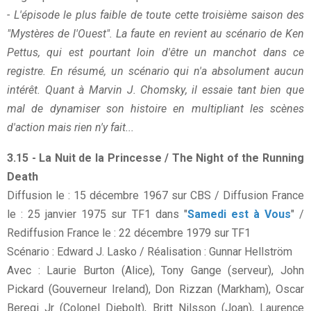
- L'épisode le plus faible de toute cette troisième saison des
"Mystères de l'Ouest". La faute en revient au scénario de Ken
Pettus, qui est pourtant loin d'être un manchot dans ce
registre. En résumé, un scénario qui n'a absolument aucun
intérêt. Quant à Marvin J. Chomsky, il essaie tant bien que
mal de dynamiser son histoire en multipliant les scènes
d'action mais rien n'y fait...
3.15 - La Nuit de la Princesse / The Night of the Running
Death
Diffusion le : 15 décembre 1967 sur CBS / Diffusion France
le : 25 janvier 1975 sur TF1 dans "
Samedi est à Vous
" /
Rediffusion France le : 22 décembre 1979 sur TF1
Scénario : Edward J. Lasko / Réalisation : Gunnar Hellström
Avec : Laurie Burton (Alice), Tony Gange (serveur), John
Pickard (Gouverneur Ireland), Don Rizzan (Markham), Oscar
Beregi Jr (Colonel Diebolt), Britt Nilsson (Joan), Laurence