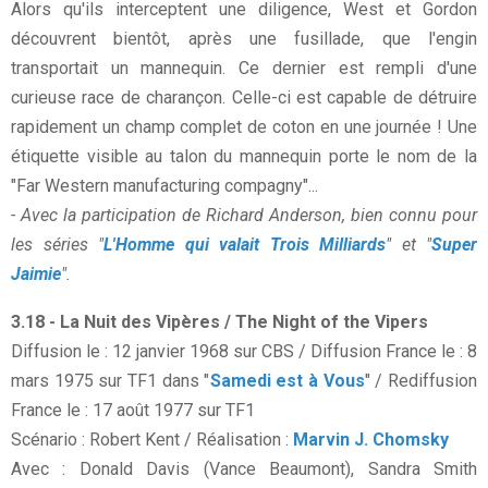
Alors qu'ils interceptent une diligence, West et Gordon
découvrent bientôt, après une fusillade, que l'engin
transportait un mannequin. Ce dernier est rempli d'une
curieuse race de charançon. Celle-ci est capable de détruire
rapidement un champ complet de coton en une journée ! Une
étiquette visible au talon du mannequin porte le nom de la
"Far Western manufacturing compagny"...
- Avec la participation de Richard Anderson, bien connu pour
les séries "
L'Homme qui valait Trois Milliards
" et "
Super
Jaimie
".
3.18 - La Nuit des Vipères / The Night of the Vipers
Diffusion le : 12 janvier 1968 sur CBS / Diffusion France le : 8
mars 1975 sur TF1 dans "
Samedi est à Vous
" / Rediffusion
France le : 17 août 1977 sur TF1
Scénario : Robert Kent / Réalisation :
Marvin J. Chomsky
Avec : Donald Davis (Vance Beaumont), Sandra Smith