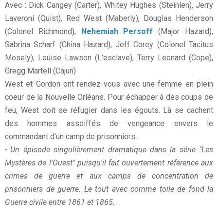
Avec : Dick Cangey (Carter), Whitey Hughes (Steinlen), Jerry
Laveroni (Quist), Red West (Maberly), Douglas Henderson
(Colonel Richmond),
Nehemiah Persoff
(Major Hazard),
Sabrina Scharf (China Hazard), Jeff Corey (Colonel Tacitus
Mosely), Louise Lawson (L'esclave), Terry Leonard (Cope),
Gregg Martell (Cajun)
West et Gordon ont rendez-vous avec une femme en plein
coeur de la Nouvelle Orléans. Pour échapper à des coups de
feu, West doit se réfugier dans les égouts. Là se cachent
des hommes assoiffés de vengeance envers le
commandant d'un camp de prisonniers...
- Un épisode singulièrement dramatique dans la série "Les
Mystères de l'Ouest" puisqu'il fait ouvertement référence aux
crimes de guerre et aux camps de concentration de
prisonniers de guerre. Le tout avec comme toile de fond la
Guerre civile entre 1861 et 1865.