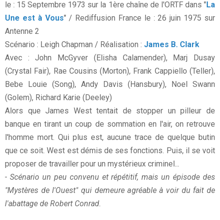
le : 15 Septembre 1973 sur la 1ère chaîne de l'ORTF dans "
La
Une est à Vous
" / Rediffusion France le : 26 juin 1975 sur
Antenne 2
Scénario : Leigh Chapman / Réalisation :
James B. Clark
Avec : John McGyver (Elisha Calamender), Marj Dusay
(Crystal Fair), Rae Cousins (Morton), Frank Cappiello (Teller),
Bebe Louie (Song), Andy Davis (Hansbury), Noel Swann
(Golem), Richard Karie (Deeley)
Alors que James West tentait de stopper un pilleur de
banque en tirant un coup de sommation en l'air, on retrouve
l'homme mort. Qui plus est, aucune trace de quelque butin
que ce soit. West est démis de ses fonctions. Puis, il se voit
proposer de travailler pour un mystérieux criminel...
- Scénario un peu convenu et répétitif, mais un épisode des
"Mystères de l'Ouest" qui demeure agréable à voir du fait de
l'abattage de Robert Conrad.