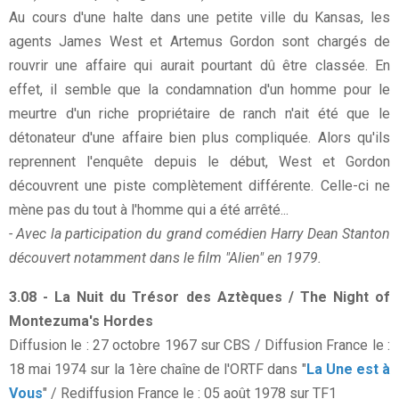
Au cours d'une halte dans une petite ville du Kansas, les
agents James West et Artemus Gordon sont chargés de
rouvrir une affaire qui aurait pourtant dû être classée. En
effet, il semble que la condamnation d'un homme pour le
meurtre d'un riche propriétaire de ranch n'ait été que le
détonateur d'une affaire bien plus compliquée. Alors qu'ils
reprennent l'enquête depuis le début, West et Gordon
découvrent une piste complètement différente. Celle-ci ne
mène pas du tout à l'homme qui a été arrêté...
- Avec la participation du grand comédien Harry Dean Stanton
découvert notamment dans le film "Alien" en 1979.
3.08 - La Nuit du Trésor des Aztèques / The Night of
Montezuma's Hordes
Diffusion le : 27 octobre 1967 sur CBS / Diffusion France le :
18 mai 1974 sur la 1ère chaîne de l'ORTF dans "
La Une est à
Vous
" / Rediffusion France le : 05 août 1978 sur TF1