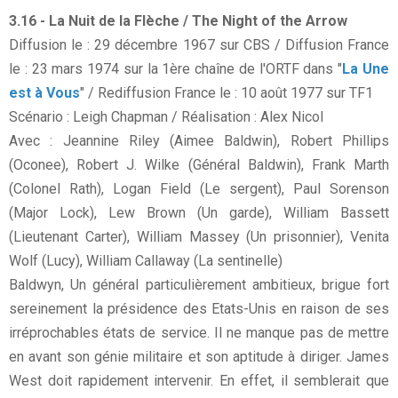
3.16 - La Nuit de la Flèche / The Night of the Arrow
Diffusion le : 29 décembre 1967 sur CBS / Diffusion France
le : 23 mars 1974 sur la 1ère chaîne de l'ORTF dans "
La Une
est à Vous
" / Rediffusion France le : 10 août 1977 sur TF1
Scénario : Leigh Chapman / Réalisation : Alex Nicol
Avec : Jeannine Riley (Aimee Baldwin), Robert Phillips
(Oconee), Robert J. Wilke (Général Baldwin), Frank Marth
(Colonel Rath), Logan Field (Le sergent), Paul Sorenson
(Major Lock), Lew Brown (Un garde), William Bassett
(Lieutenant Carter), William Massey (Un prisonnier), Venita
Wolf (Lucy), William Callaway (La sentinelle)
Baldwyn, Un général particulièrement ambitieux, brigue fort
sereinement la présidence des Etats-Unis en raison de ses
irréprochables états de service. Il ne manque pas de mettre
en avant son génie militaire et son aptitude à diriger. James
West doit rapidement intervenir. En effet, il semblerait que