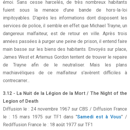
émoi. Sans cesse harcelés, de très nombreux habitants
fuient sous la menace d'une bande de hors-la-loi
impitoyables. D'après les informations dont disposent les
services de police, il semble en effet que Michael Trayne, un
dangereux malfaiteur, est de retour en ville. Après trois
années passées à purger une peine de prison, il entend faire
main basse sur les biens des habitants. Envoyés sur place,
James West et Artemus Gordon tentent de trouver le repaire
de Trayne afin de le neutraliser. Mais les plans
machiavéliques de ce malfaiteur s'avèrent difficiles à
contrecarrer...
3.12 - La Nuit de la Légion de la Mort / The Night of the
Legion of Death
Diffusion le : 24 novembre 1967 sur CBS / Diffusion France
le : 15 mars 1975 sur TF1 dans "
Samedi est à Vous
" /
Rediffusion France le : 18 août 1977 sur TF1