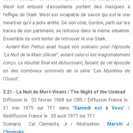
West est entouré d'assaillants portant des masques à
l'effigie de Stark. West est incapable de savoir qui est le vrai
meurtrier qu'il a jadis arrêté. De son côté, Gordon, parti sur les
traces de son partenaire, se retrouve dans la même situation.
Ensemble ils vont tenter de retrouver le vrai Stark...
- Autant Ken Pettus avait loupé son scénario pour l'épisode
"La Nuit de la Main d'Acier", autant celui-ci est magistralement
conçu. Le résultat final est éblouissant, faisant de cet épisode
un des nombreux sommets de la série "Les Mystères de
l'Ouest".
3.21 - La Nuit du Mort-Vivant / The Night of the Undead
Diffusion le : 02 février 1968 sur CBS / Diffusion France le :
31 mai 1975 sur TF1 dans "
Samedi est à Vous
" /
Rediffusion France le : 30 août 1977 sur TF1
Scénario : Cal Clements, Jr / Réalisation :
Marvin J.
Chomsky