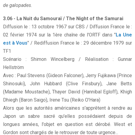
de galopades.
3.06 - La Nuit du Samouraï / The Night of the Samurai
Diffusion le : 13 octobre 1967 sur CBS / Diffusion France le :
02 février 1974 sur la 1ère chaîne de l'ORTF dans "
La Une
est à Vous
" / Rediffusion France le : 29 décembre 1979 sur
TF1
Scénario : Shimon Wincelberg / Réalisation : Gunnar
Hellström
Avec : Paul Stevens (Gideon Falconer), Jerry Fujikawa (Prince
Shinosuki), John Hubbard (Clive Finsbury), Jane Betts
(Madame Moustache), Thayer David (Hannibal Egloff), Khigh
Dhiegh (Baron Saigo), Irene Tsu (Reiko O'Hara)
Alors que les autorités américaines s'apprêtent à rendre au
Japon un sabre sacré qu'elles possédaient depuis de
longues années, l'objet en question est dérobé. West et
Gordon sont chargés de le retrouver de toute urgence...