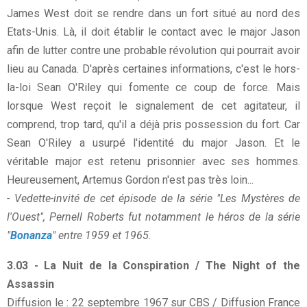
James West doit se rendre dans un fort situé au nord des
Etats-Unis. Là, il doit établir le contact avec le major Jason
afin de lutter contre une probable révolution qui pourrait avoir
lieu au Canada. D'après certaines informations, c'est le hors-
la-loi Sean O'Riley qui fomente ce coup de force. Mais
lorsque West reçoit le signalement de cet agitateur, il
comprend, trop tard, qu'il a déjà pris possession du fort. Car
Sean O'Riley a usurpé l'identité du major Jason. Et le
véritable major est retenu prisonnier avec ses hommes.
Heureusement, Artemus Gordon n'est pas très loin...
- Vedette-invité de cet épisode de la série "Les Mystères de
l'Ouest", Pernell Roberts fut notamment le héros de la série
"
Bonanza
" entre 1959 et 1965.
3.03 - La Nuit de la Conspiration / The Night of the
Assassin
Diffusion le : 22 septembre 1967 sur CBS / Diffusion France