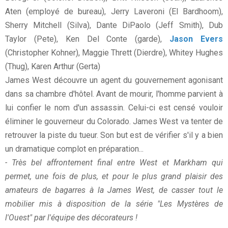
Aten (employé de bureau), Jerry Laveroni (El Bardhoom),
Sherry Mitchell (Silva), Dante DiPaolo (Jeff Smith), Dub
Taylor (Pete), Ken Del Conte (garde),
Jason Evers
(Christopher Kohner), Maggie Thrett (Dierdre), Whitey Hughes
(Thug), Karen Arthur (Gerta)
James West découvre un agent du gouvernement agonisant
dans sa chambre d'hôtel. Avant de mourir, l'homme parvient à
lui confier le nom d'un assassin. Celui-ci est censé vouloir
éliminer le gouverneur du Colorado. James West va tenter de
retrouver la piste du tueur. Son but est de vérifier s'il y a bien
un dramatique complot en préparation...
- Très bel affrontement final entre West et Markham qui
permet, une fois de plus, et pour le plus grand plaisir des
amateurs de bagarres à la James West, de casser tout le
mobilier mis à disposition de la série "Les Mystères de
l'Ouest" par l'équipe des décorateurs !