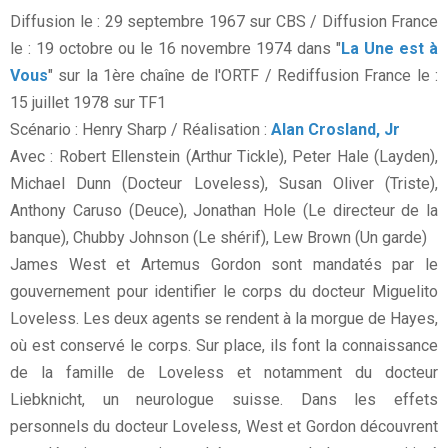
Diffusion le : 29 septembre 1967 sur CBS / Diffusion France
le : 19 octobre ou le 16 novembre 1974 dans "
La Une est à
Vous
" sur la 1ère chaîne de l'ORTF / Rediffusion France le :
15 juillet 1978 sur TF1
Scénario : Henry Sharp / Réalisation :
Alan Crosland, Jr
Avec : Robert Ellenstein (Arthur Tickle), Peter Hale (Layden),
Michael Dunn (Docteur Loveless), Susan Oliver (Triste),
Anthony Caruso (Deuce), Jonathan Hole (Le directeur de la
banque), Chubby Johnson (Le shérif), Lew Brown (Un garde)
James West et Artemus Gordon sont mandatés par le
gouvernement pour identifier le corps du docteur Miguelito
Loveless. Les deux agents se rendent à la morgue de Hayes,
où est conservé le corps. Sur place, ils font la connaissance
de la famille de Loveless et notamment du docteur
Liebknicht, un neurologue suisse. Dans les effets
personnels du docteur Loveless, West et Gordon découvrent