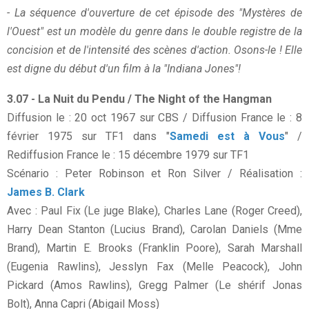
- La séquence d'ouverture de cet épisode des "Mystères de
l'Ouest" est un modèle du genre dans le double registre de la
concision et de l'intensité des scènes d'action. Osons-le ! Elle
est digne du début d'un film à la "Indiana Jones"!
3.07 - La Nuit du Pendu / The Night of the Hangman
Diffusion le : 20 oct 1967 sur CBS / Diffusion France le : 8
février 1975 sur TF1 dans "
Samedi est à Vous
" /
Rediffusion France le : 15 décembre 1979 sur TF1
Scénario : Peter Robinson et Ron Silver / Réalisation :
James B. Clark
Avec : Paul Fix (Le juge Blake), Charles Lane (Roger Creed),
Harry Dean Stanton (Lucius Brand), Carolan Daniels (Mme
Brand), Martin E. Brooks (Franklin Poore), Sarah Marshall
(Eugenia Rawlins), Jesslyn Fax (Melle Peacock), John
Pickard (Amos Rawlins), Gregg Palmer (Le shérif Jonas
Bolt), Anna Capri (Abigail Moss)