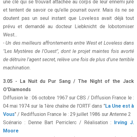
une clé qui se trouvait attachée au corps de leur ennemi juré
et tentent de savoir ce qu'elle pourrait ouvrir. Mais ils ne se
doutent pas un seul instant que Loveless avait déjà tout
prévu et demandé au docteur Liebknicht de lobotomiser
West...
- Un des meilleurs affrontements entre West et Loveless dans
"Les Mystères de l'Ouest", dont le projet maintes fois avorté
de détruire l'agent secret, relève une fois de plus d'une terrible
machination.
3.05 - La Nuit du Pur Sang / The Night of the Jack
O'Diamonds
Diffusion le : 06 octobre 1967 sur CBS / Diffusion France le :
04 mai 1974 sur la 1ère chaîne de l'ORTF dans "
La Une est à
Vous
" / Rediffusion France le : 29 juillet 1986 sur Antenne 2
Scénario : Denne Bart Perriclerc / Réalisation :
Irving J.
Moore