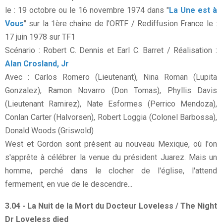
le : 19 octobre ou le 16 novembre 1974 dans "
La Une est à
Vous
" sur la 1ère chaîne de l'ORTF / Rediffusion France le :
17 juin 1978 sur TF1
Scénario : Robert C. Dennis et Earl C. Barret / Réalisation :
Alan Crosland, Jr
Avec : Carlos Romero (Lieutenant), Nina Roman (Lupita
Gonzalez), Ramon Novarro (Don Tomas), Phyllis Davis
(Lieutenant Ramirez), Nate Esformes (Perrico Mendoza),
Conlan Carter (Halvorsen), Robert Loggia (Colonel Barbossa),
Donald Woods (Griswold)
West et Gordon sont présent au nouveau Mexique, où l'on
s'apprête à célébrer la venue du président Juarez. Mais un
homme, perché dans le clocher de l'église, l'attend
fermement, en vue de le descendre...
3.04 - La Nuit de la Mort du Docteur Loveless / The Night
Dr Loveless died