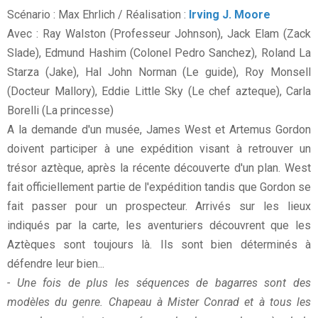
Scénario : Max Ehrlich / Réalisation :
Irving J. Moore
Avec : Ray Walston (Professeur Johnson), Jack Elam (Zack
Slade), Edmund Hashim (Colonel Pedro Sanchez), Roland La
Starza (Jake), Hal John Norman (Le guide), Roy Monsell
(Docteur Mallory), Eddie Little Sky (Le chef azteque), Carla
Borelli (La princesse)
A la demande d'un musée, James West et Artemus Gordon
doivent participer à une expédition visant à retrouver un
trésor aztèque, après la récente découverte d'un plan. West
fait officiellement partie de l'expédition tandis que Gordon se
fait passer pour un prospecteur. Arrivés sur les lieux
indiqués par la carte, les aventuriers découvrent que les
Aztèques sont toujours là. Ils sont bien déterminés à
défendre leur bien...
- Une fois de plus les séquences de bagarres sont des
modèles du genre. Chapeau à Mister Conrad et à tous les