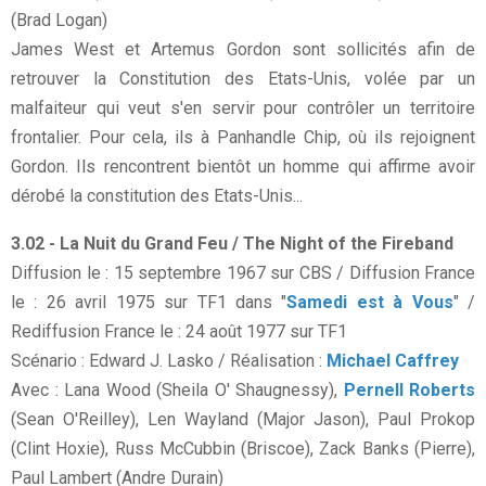
(Brad Logan)
James West et Artemus Gordon sont sollicités afin de
retrouver la Constitution des Etats-Unis, volée par un
malfaiteur qui veut s'en servir pour contrôler un territoire
frontalier. Pour cela, ils à Panhandle Chip, où ils rejoignent
Gordon. Ils rencontrent bientôt un homme qui affirme avoir
dérobé la constitution des Etats-Unis...
3.02 - La Nuit du Grand Feu / The Night of the Fireband
Diffusion le : 15 septembre 1967 sur CBS / Diffusion France
le : 26 avril 1975 sur TF1 dans "
Samedi est à Vous
" /
Rediffusion France le : 24 août 1977 sur TF1
Scénario : Edward J. Lasko / Réalisation :
Michael Caffrey
Avec : Lana Wood (Sheila O' Shaugnessy),
Pernell Roberts
(Sean O'Reilley), Len Wayland (Major Jason), Paul Prokop
(Clint Hoxie), Russ McCubbin (Briscoe), Zack Banks (Pierre),
Paul Lambert (Andre Durain)