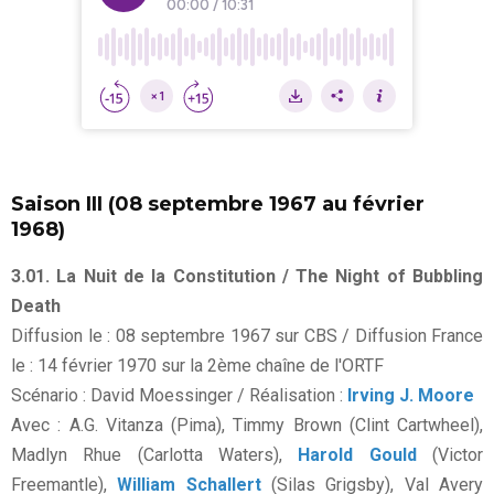
Saison III (08 septembre 1967 au février
1968)
3.01. La Nuit de la Constitution / The Night of Bubbling
Death
Diffusion le : 08 septembre 1967 sur CBS / Diffusion France
le : 14 février 1970 sur la 2ème chaîne de l'ORTF
Scénario : David Moessinger / Réalisation :
Irving J. Moore
Avec : A.G. Vitanza (Pima), Timmy Brown (Clint Cartwheel),
Madlyn Rhue (Carlotta Waters),
Harold Gould
(Victor
Freemantle),
William Schallert
(Silas Grigsby), Val Avery