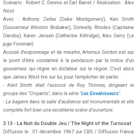
Scénario : Robert C. Dennis et Earl Barret / Réalisation : Alex
Nicol
Avec : Anthony Zerbe (Deke Montgomery), Ken Smith
(Gouverneur Winston Brubaker), Donnelly Rhodes (Capitaine
Dansby), Karen Jensen (Catherine Kittridge), Alex Gerry (Le
juge Foreman)
Accusé d'espionnage et de meurtre, Artemus Gordon est sur
le point d'être condamné à la pendaison par la milice d'un
gouverneur qui règne en dictateur sur la région. C'est alors
que James West tire sur lui, pour l'empêcher de parler...
- Kent Smith était l'associé de Roy Thinnes, dirigeant le
groupe des "Croyants", dans la série "
Les Envahisseurs
".
- La bagarre dans la salle d'audience est monumentale et elle
complète fort bien une excellente scène d'ouverture.
3.13 - La Nuit du Double Jeu / The Night of the Turncoat
Diffusion le : 01 décembre 1967 sur CBS / Diffusion France