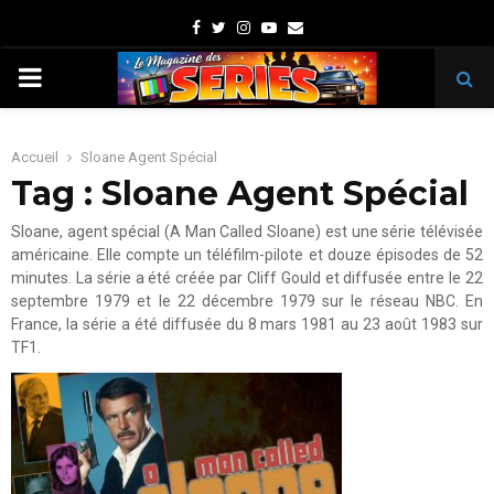
Facebook
Twitter
Instagram
Youtube
Email
PRIMARY
MENU
Accueil
Sloane Agent Spécial
Tag : Sloane Agent Spécial
Sloane, agent spécial (A Man Called Sloane) est une série télévisée
américaine. Elle compte un téléfilm-pilote et douze épisodes de 52
minutes. La série a été créée par Cliff Gould et diffusée entre le 22
septembre 1979 et le 22 décembre 1979 sur le réseau NBC. En
France, la série a été diffusée du 8 mars 1981 au 23 août 1983 sur
TF1.