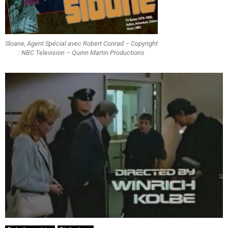
Sloane, Agent Spécial avec Robert Conrad – Copyright
: NBC Television – Quinn Martin Productions