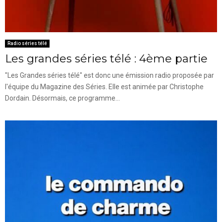
Radio séries télé
Les grandes séries télé : 4ème partie
"Les Grandes séries télé" est donc une émission radio proposée par
l'équipe du Magazine des Séries. Elle est animée par Christophe
Dordain. Désormais, ce programme...