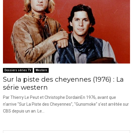
Dossiers séries TV
Western
Sur la piste des cheyennes (1976) : La
série western
Par Thierry Le Peut et Christophe DordainEn 1976, avant que
n'arrive "Sur La Piste des Cheyennes", "Gunsmoke" s’est arrêtée sur
CBS depuis un an. Le...