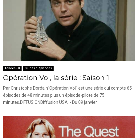
Années 60
Guides d'épisodes
Opération Vol, la série : Saison 1
Par Christophe Dordain"Opération Vol" est une série qui compte 65
épisodes de 48 minutes plus un épisode-pilote de 75
minutes.DIFFUSIONDiffusion USA :- Du 09 janvier...