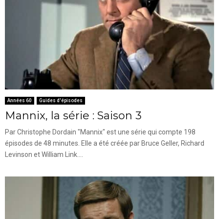
Années 60
Guides d'épisodes
Mannix, la série : Saison 3
Par Christophe Dordain "Mannix" est une série qui compte 198
épisodes de 48 minutes. Elle a été créée par Bruce Geller, Richard
Levinson et William Link....