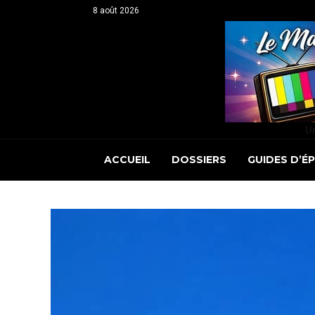
8 août 2026
Un
ACCUEIL
DOSSIERS
GUIDES D’É