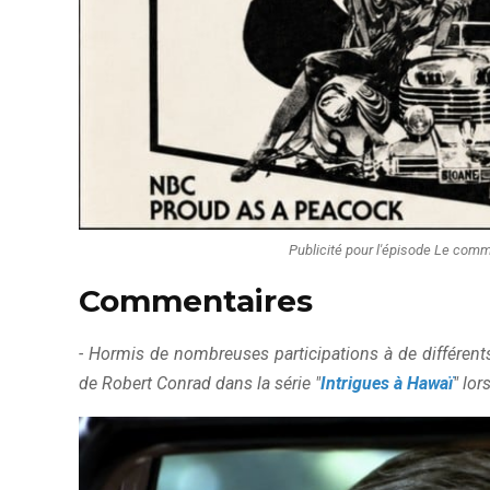
Publicité pour l'épisode Le comm
Commentaires
- Hormis de nombreuses participations à de différent
de Robert Conrad dans la série "
Intrigues à Hawaï
" lo