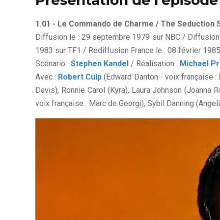
Présentation de l'épisode
1.01 - Le Commando de Charme / The Seduction 
Diffusion le : 29 septembre 1979 sur NBC / Diffusion 
1983 sur TF1 / Rediffusion France le : 08 février 198
Scénario :
Stephen Kandel
/ Réalisation :
Michael P
Avec :
Robert Culp
(Edward Danton - voix française : 
Davis), Ronnie Carol (Kyra), Laura Johnson (Joanna 
voix française : Marc de Georgi), Sybil Danning (Angeli