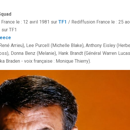
Squad
France le : 12 avril 1981 sur
TF1
/ Rediffusion France le : 25 ao
5 sur TF1
reece
René Arrieu), Lee Purcell (Michelle Blake), Anthony Eisley (Herbe
Ross), Donna Benz (Melanie), Hank Brandt (Général Warren Lucas
ka Braden - voix française : Monique Thierry).