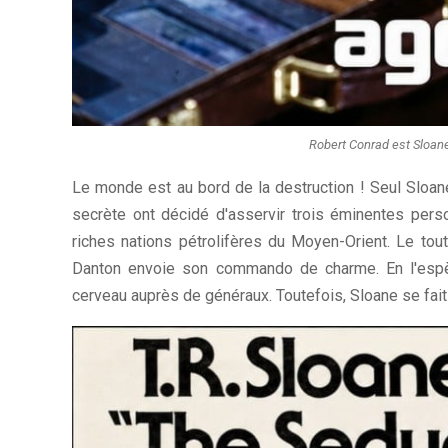
Robert Conrad est Sloane
Le monde est au bord de la destruction ! Seul Sloa
secrète ont décidé d'asservir trois éminentes person
riches nations pétrolifères du Moyen-Orient. Le tout
Danton envoie son commando de charme. En l'esp
cerveau auprès de généraux. Toutefois, Sloane se fait p