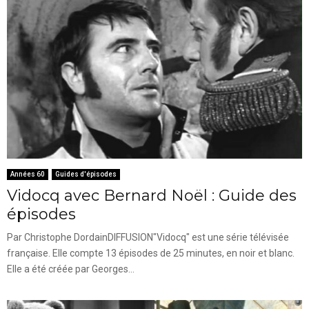
Années 60
Guides d'épisodes
Vidocq avec Bernard Noël : Guide des
épisodes
Par Christophe DordainDIFFUSION"Vidocq" est une série télévisée
française. Elle compte 13 épisodes de 25 minutes, en noir et blanc.
Elle a été créée par Georges...