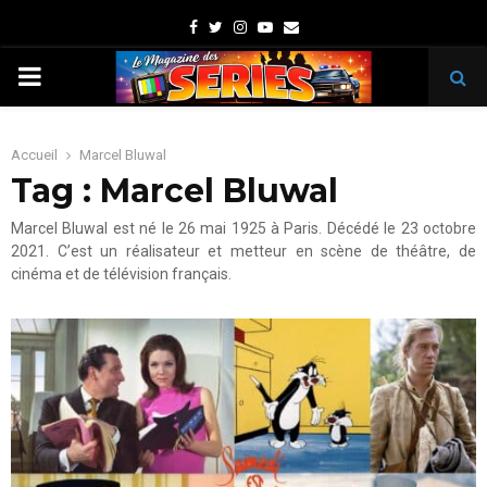
Facebook
Twitter
Instagram
Youtube
Email
PRIMARY
MENU
Accueil
Marcel Bluwal
Tag : Marcel Bluwal
Marcel Bluwal est né le 26 mai 1925 à Paris. Décédé le 23 octobre
2021. C’est un réalisateur et metteur en scène de théâtre, de
cinéma et de télévision français.