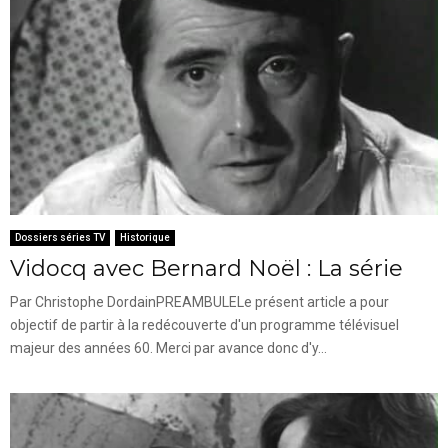
Dossiers séries TV
Historique
Vidocq avec Bernard Noël : La série
Par Christophe DordainPREAMBULELe présent article a pour
objectif de partir à la redécouverte d'un programme télévisuel
majeur des années 60. Merci par avance donc d'y...