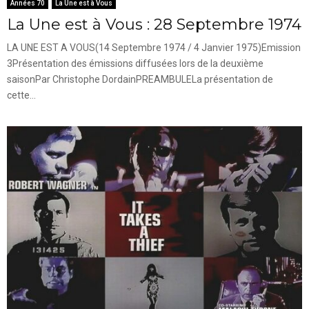
Années 70
La Une est à Vous
La Une est à Vous : 28 Septembre 1974
LA UNE EST A VOUS(14 Septembre 1974 / 4 Janvier 1975)Emission
3Présentation des émissions diffusées lors de la deuxième
saisonPar Christophe DordainPREAMBULELa présentation de
cette...