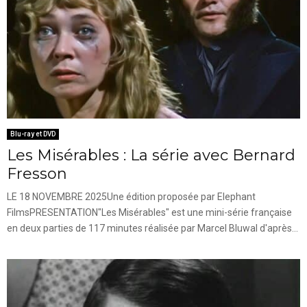
Blu-ray et DVD
Les Misérables : La série avec Bernard
Fresson
LE 18 NOVEMBRE 2025Une édition proposée par Elephant
FilmsPRESENTATION"Les Misérables" est une mini-série française
en deux parties de 117 minutes réalisée par Marcel Bluwal d'après...