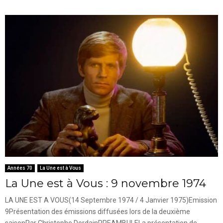
Années 70
La Une est à Vous
La Une est à Vous : 9 novembre 1974
LA UNE EST A VOUS(14 Septembre 1974 / 4 Janvier 1975)Emission
9Présentation des émissions diffusées lors de la deuxième
saisonPar Christophe DordainPREAMBULELa présentation de