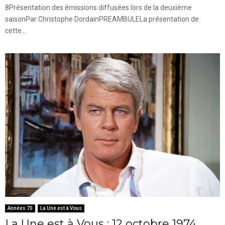
8Présentation des émissions diffusées lors de la deuxième
saisonPar Christophe DordainPREAMBULELa présentation de
cette...
Années 70
La Une est à Vous
La Une est à Vous : 12 octobre 1974