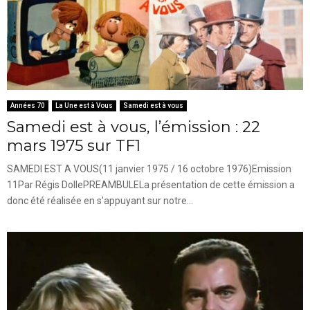
Années 70
La Une est à Vous
Samedi est à vous
Samedi est à vous, l’émission : 22
mars 1975 sur TF1
SAMEDI EST A VOUS(11 janvier 1975 / 16 octobre 1976)Emission
11Par Régis DollePREAMBULELa présentation de cette émission a
donc été réalisée en s'appuyant sur notre...