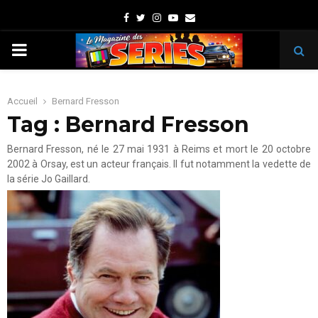
Facebook
Twitter
Instagram
Youtube
Email
PRIMARY
MENU
Accueil
Bernard Fresson
Tag : Bernard Fresson
Bernard Fresson, né le 27 mai 1931 à Reims et mort le 20 octobre
2002 à Orsay, est un acteur français. Il fut notamment la vedette de
la série Jo Gaillard.