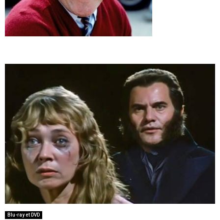
Blu-ray et DVD