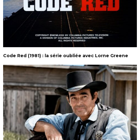
Code Red (1981) : la série oubliée avec Lorne Greene