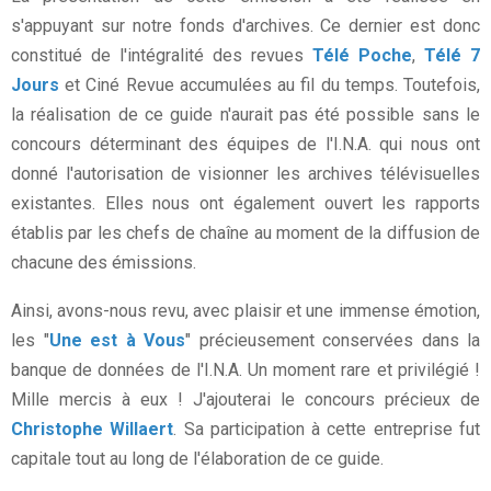
s'appuyant sur notre fonds d'archives. Ce dernier est donc
constitué de l'intégralité des revues
Télé Poche
,
Télé 7
Jours
et Ciné Revue accumulées au fil du temps. Toutefois,
la réalisation de ce guide n'aurait pas été possible sans le
concours déterminant des équipes de l'I.N.A. qui nous ont
donné l'autorisation de visionner les archives télévisuelles
existantes. Elles nous ont également ouvert les rapports
établis par les chefs de chaîne au moment de la diffusion de
chacune des émissions.
Ainsi, avons-nous revu, avec plaisir et une immense émotion,
les "
Une est à Vous
" précieusement conservées dans la
banque de données de l'I.N.A. Un moment rare et privilégié !
Mille mercis à eux ! J'ajouterai le concours précieux de
Christophe Willaert
. Sa participation à cette entreprise fut
capitale tout au long de l'élaboration de ce guide.