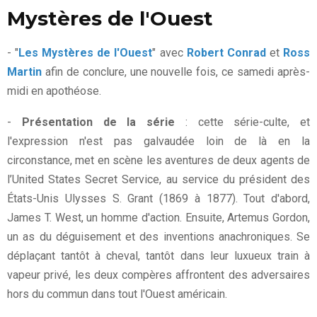
Mystères de l'Ouest
- "
Les Mystères de l'Ouest
" avec
Robert Conrad
et
Ross
Martin
afin de conclure, une nouvelle fois, ce samedi après-
midi en apothéose.
-
Présentation de la série
: cette série-culte, et
l'expression n'est pas galvaudée loin de là en la
circonstance, met en scène les aventures de deux agents de
l’United States Secret Service, au service du président des
États-Unis Ulysses S. Grant (1869 à 1877). Tout d'abord,
James T. West, un homme d'action. Ensuite, Artemus Gordon,
un as du déguisement et des inventions anachroniques. Se
déplaçant tantôt à cheval, tantôt dans leur luxueux train à
vapeur privé, les deux compères affrontent des adversaires
hors du commun dans tout l'Ouest américain.