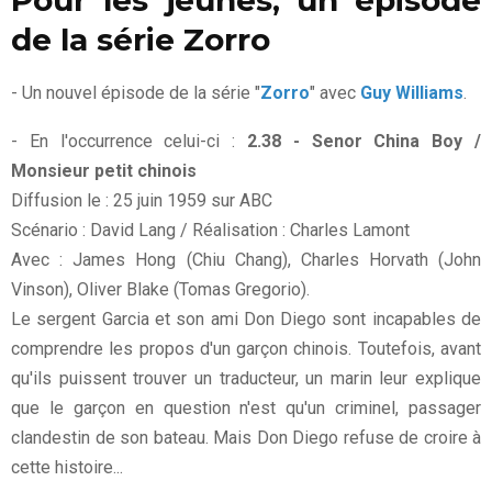
de la série Zorro
- Un nouvel épisode de la série "
Zorro
" avec
Guy Williams
.
- En l'occurrence celui-ci :
2.38 - Senor China Boy /
Monsieur petit chinois
Diffusion le : 25 juin 1959 sur ABC
Scénario : David Lang / Réalisation : Charles Lamont
Avec : James Hong (Chiu Chang), Charles Horvath (John
Vinson), Oliver Blake (Tomas Gregorio).
Le sergent Garcia et son ami Don Diego sont incapables de
comprendre les propos d'un garçon chinois. Toutefois, avant
qu'ils puissent trouver un traducteur, un marin leur explique
que le garçon en question n'est qu'un criminel, passager
clandestin de son bateau. Mais Don Diego refuse de croire à
cette histoire...