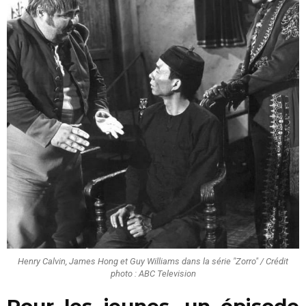
Henry Calvin, James Hong et Guy Williams dans la série "Zorro" / Crédit
photo : ABC Television
Pour les jeunes, un épisode