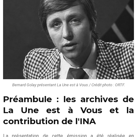
Bernard Golay présentant La Une est à Vous / Crédit photo : ORTF.
Préambule : les archives de
La Une est à Vous et la
contribution de l'INA
La présentation de cette émission a été réalisée en