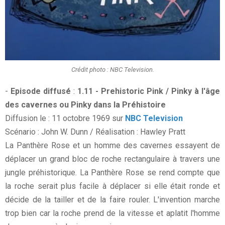
Crédit photo : NBC Television.
-
Episode diffusé
:
1.11 - Prehistoric Pink / Pinky à l'âge
des cavernes ou Pinky dans la Préhistoire
Diffusion le : 11 octobre 1969 sur
NBC Television
Scénario : John W. Dunn / Réalisation : Hawley Pratt
La Panthère Rose et un homme des cavernes essayent de
déplacer un grand bloc de roche rectangulaire à travers une
jungle préhistorique. La Panthère Rose se rend compte que
la roche serait plus facile à déplacer si elle était ronde et
décide de la tailler et de la faire rouler. L'invention marche
trop bien car la roche prend de la vitesse et aplatit l'homme