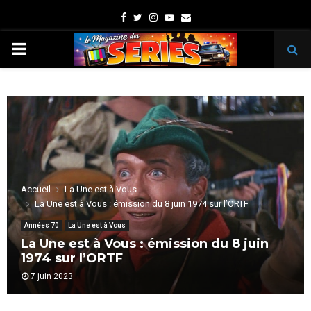
Facebook
Twitter
Instagram
Youtube
Email
PRIMARY
MENU
Accueil
La Une est à Vous
La Une est à Vous : émission du 8 juin 1974 sur l’ORTF
Années 70
La Une est à Vous
La Une est à Vous : émission du 8 juin
1974 sur l’ORTF
7 juin 2023