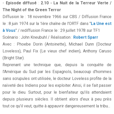
-
Episode diffusé
:
2.10 - La Nuit de la Terreur Verte /
The Night of the Green Terror
Diffusion le : 18 novembre 1966 sur CBS / Diffusion France
le : 8 juin 1974 sur la 1ère chaîne de l'ORTF dans "
La Une est
à Vous
" / rediffusion France le : 29 juillet 1978 sur TF1
Scénario : John Kneubuhl / Réalisation :
Robert Sparr
Avec : Phoebe Dorin (Antoinette), Michael Dunn (Docteur
Loveless), Paul Fix (Le vieux chef indien), Anthony Caruso
(Bright Star).
Reprenant une technique que, depuis la conquête de
l'Amérique du Sud par les Espagnols, beaucoup d'hommes
sans scrupules ont utilisée, le docteur Loveless profite de la
naïveté des Indiens pour les exploiter. Ainsi, il se fait passer
pour le dieu. Surtout, pour le bienfaiteur qu'ils attendaient
depuis plusieurs siècles. Il obtient alors d'eux à peu près
tout ce qu'il veut, quitte à appauvrir dangereusement la tribu...