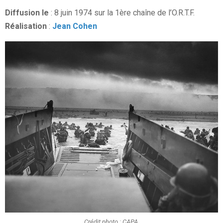
Diffusion le
: 8 juin 1974 sur la 1ère chaîne de l’O.R.T.F.
Réalisation
:
Jean Cohen
Crédit photo : CAPA.