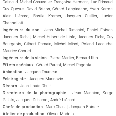
Calinaud, Michel Chauvelier, Françoise Hermann, Luc Frimaud,
Guy Queyre, David Brison, Gérard Lespinasse, Yves Kerros,
Alain Liénard, Basile Kremer, Jacques Guillier, Lucien
Chasselloti
Ingénieurs du son
: Jean-Michel Rimaniol, Daniel Foison,
Jacques Richal, Michel Hubert de Lisle, Jacques Ficha, Guy
Bourgeois, Gilbert Ramain, Michel Minot, Roland Lacourbe,
Maurice Chorlet
Ingénieurs de la vision
: Pierre Marlier, Bernard Iltis
Effets spéciaux
: Gérard Parcot, Michel Ragosta
Animation
: Jacques Tourneur
Eclairagiste
: Jacques Marinovic
Décors
: Jean-Louis Dhuit
Directeurs de la photographie
: Jean Mansion, Serge
Palats, Jacques Duhamel, André Liénard
Chefs de production
: Marc Chanal, Jacques Boisse
Atelier de production
: Olivier Modolo