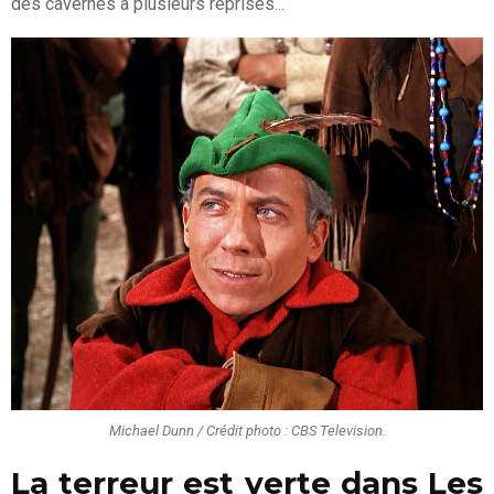
des cavernes à plusieurs reprises...
Michael Dunn / Crédit photo : CBS Television.
La terreur est verte dans Les