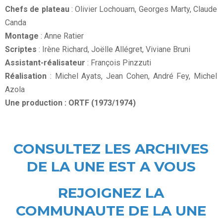
Chefs de plateau
: Olivier Lochouarn, Georges Marty, Claude
Canda
Montage
: Anne Ratier
Scriptes
: Irène Richard, Joëlle Allégret, Viviane Bruni
Assistant-réalisateur
: François Pinzzuti
Réalisation
: Michel Ayats, Jean Cohen, André Fey, Michel
Azola
Une production : ORTF (1973/1974)
CONSULTEZ LES ARCHIVES
DE LA UNE EST A VOUS
REJOIGNEZ LA
COMMUNAUTE DE LA UNE