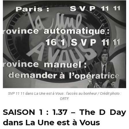
SVP 11 11 dans La Une est à Vous : l'accès au bonheur / Crédit photo :
ORTF.
SAISON 1 :
1.37 – The D Day
dans La Une est à Vous