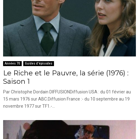
Années 70
Guides d'épisodes
Le Riche et le Pauvre, la série (1976) :
Saison 1
Par Christophe Dordain DIFFUSIONDiffusion USA : du 01 février au
15 mars 1976 sur ABC.Diffusion France :- du 10 septembre au 19
novembre 1977 sur TF1.-...