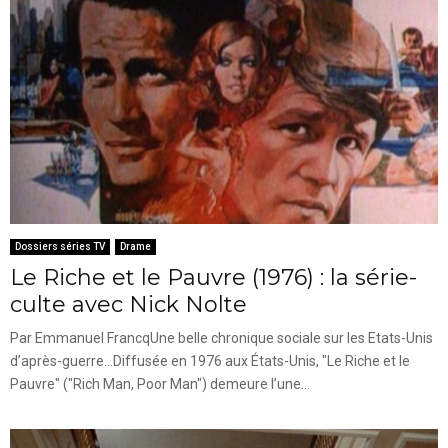
Dossiers séries TV
Drame
Le Riche et le Pauvre (1976) : la série-
culte avec Nick Nolte
Par Emmanuel FrancqUne belle chronique sociale sur les Etats-Unis
d’après-guerre...Diffusée en 1976 aux États-Unis, "Le Riche et le
Pauvre" ("Rich Man, Poor Man") demeure l’une...