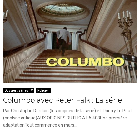
Dossiers séries TV
Policier
Columbo avec Peter Falk : La série
Par Christophe Dordain (les origines de la série) et Thierry Le Peut
(analyse critique)AUX ORIGINES DU FLIC A LA 403Une première
adaptationTout commence en mars...